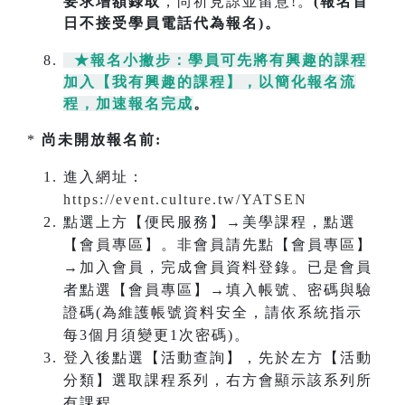
要求增額錄取
，尚祈見諒並留意!。
(報名首
日不接受學員電話代為報名)。
★報名小撇步：學員可先將有興趣的課程
加入【我有興趣的課程】，以簡化報名流
程，加速報名完成
。
*
尚未開放報名前:
進入網址：
https://event.culture.tw/YATSEN
點選上方【便民服務】→美學課程，點選
【會員專區】。非會員請先點【會員專區】
→加入會員，完成會員資料登錄。已是會員
者點選【會員專區】→填入帳號、密碼與驗
證碼(為維護帳號資料安全，請依系統指示
每3個月須變更1次密碼)。
登入後點選【活動查詢】，先於左方【活動
分類】選取課程系列，右方會顯示該系列所
有課程。。