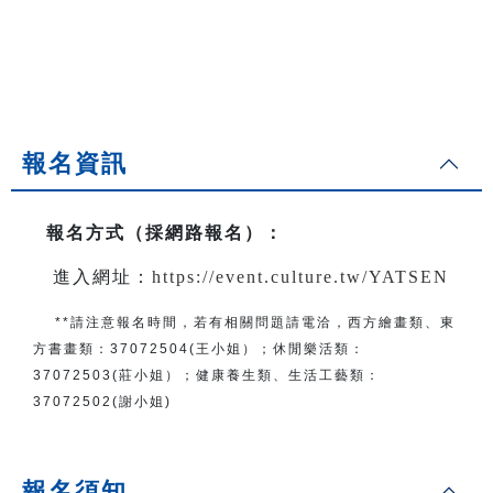
報名資訊
報名方式（採網路報名）
：
進入網址：
https://event.culture.tw/YATSEN
**請注意報名時間，若有相關問題
請電洽
，
西方繪畫類、東
方書畫類：
37072504(王小姐）
；
休閒樂活類：
37072503(莊小姐）；
健康養生類、生活工藝類：
37072502(謝小姐)
報名須知