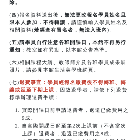
除。
(四)報名資料送出後
，無法更改報名學員姓名且
限本人參加，不得轉讓，
請謹慎輸入學員姓名及
相關資料(
若經查有冒名者，無法入班內
)。
(五)請學員自行注意各班開課日，本館不再另行
通知
；教室如有異動，以本館公告為準。
(六)相關課程大綱、教師簡介及各班學員成果展
照片，請參見本館生活美學班網頁。
(七)
退費事宜：學員經報名繳費後不得轉班
、
轉
讓或延至下期上課
，因故退學者，請依下列退費
標準辦理退費手續：
實際開課日前申請退費者，退還已繳費用之
9成。
自實際開課日起至第2次上課前（不含當次
上課）退費者，退還已繳費用之8成。