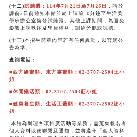
(十二)
試聽週：114年7月21日至7月26日
，請於
課前2日前通知本館並於上課前10分鐘至生活美
學班辦公室換發試聽證。其他上課期間，為避免
影響上課秩序及學員權益，謝絕旁聽或試聽。
(十三)本招生簡章內容若有任何異動，以官網公
告為準。
查詢電話：
■西方繪畫類、東方書畫類：02-3707-2504王小
姐
■休閒樂活類：02-3707-2503莊小姐
■健康養生類、生活工藝類：02-3707-2502謝小
姐
本館為辦理各項推廣活動等業務，需蒐集報名者
個人資料以便聯繫及通知，並將遵守「個人資料