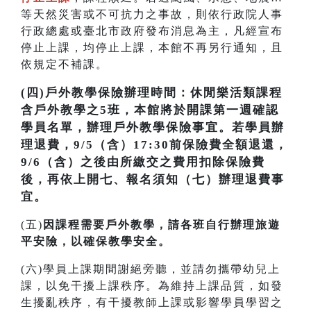
等天然災害或不可抗力之事故，則依行政院人事
行政總處或臺北市政府發布消息為主，凡經宣布
停止上課，均停止上課，本館不再另行通知，且
依規定不補課。
(四)戶外教學保險辦理時間：休閒樂活類課程
含戶外教學之5班，本館將於開課第一週確認
學員名單，辦理戶外教學保險事宜。若學員辦
理退費，9/5（含）17:30前保險費全額退還，
9/6（含）之後由所繳交之費用扣除保險費
後，再依上開七、報名須知（七）辦理退費事
宜。
(五)
因課程需要戶外教學，請各班自行辦理旅遊
平安險，以確保教學安全。
(六)學員上課期間謝絕旁聽，並請勿攜帶幼兒上
課，以免干擾上課秩序。為維持上課品質，如發
生擾亂秩序，有干擾教師上課或影響學員學習之