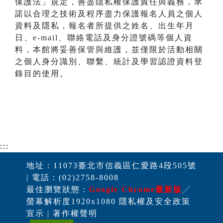
保護法」規定，善盡隱私權保護責任與義務，承
諾以合理之技術及程序盡力保護報名人員之個人
資料及隱私，報名者所提供之姓名、出生年月
日、e-mail、聯絡電話及身分證號碼等個人資
料，本館將妥善保管與維護，並僅限於活動相關
之個人身分識別、聯繫、統計及學習認證資料登
錄目的使用。
:::
地址：11073臺北市信義區仁愛路4段505號
| 電話：(02)2758-8008
最佳瀏覽狀態：
Google Chrome最新版
╱
螢幕解析度1920x1080 隱私權及安全政策
宣示 | 著作權聲明