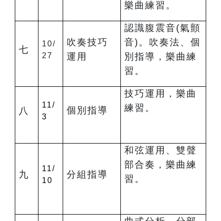
樂曲練習。
認識腹震音(氣顫
吹奏技巧
音)。吹奏法、個
10/
七
27
運用
別指導，樂曲練
習。
技巧運用，樂曲
11/
練習。
個別指導
八
3
和弦運用、雙聲
部合奏，樂曲練
11/
九
分組指導
習。
10