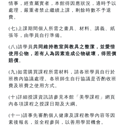
情事，經查屬實者，本館得因應狀況，適時予以
處理，嚴重者禁止繼續上課，剩餘時數不予退
費。
(七)上課期間個人所需之畫具、材料、講義、紙
張等，由學員自行準備。
(八)請學員
共同維持教室與教具之整潔，並愛惜
使用公物，若有人為因素造成公物破壞，得照價
賠償
。
(九)如需購買課程所需材料，請各班學員自行於
班務內協議處理。各班師生自行協議是否酌收班
費及班費之使用方式。
(十)詳細授課資訊請參見本館「美學課程」網頁
內各項課程之授課日期及大綱。
(十一)請事先審酌個人健康及課程教學內容等因
素後報名，並全程參與，以善用學習機會。