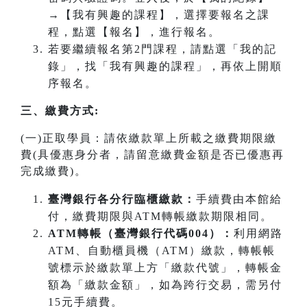
→【我有興趣的課程】，選擇要報名之課
程，點選【報名】，進行報名。
若要繼續報名第2門課程，請點選「我的記
錄」，找「我有興趣的課程」，再依上開順
序報名。
三、繳費方式:
(一)正取學員：請依繳款單上所載之繳費期限繳
費(具優惠身分者，請留意繳費金額是否已優惠再
完成繳費)。
臺灣銀行各分行臨櫃繳款：
手續費由本館給
付，繳費期限與ATM轉帳繳款期限相同。
ATM
轉帳（臺灣銀行代碼004）：
利用網路
ATM、自動櫃員機（ATM）繳款，轉帳帳
號標示於繳款單上方「繳款代號」，轉帳金
額為「繳款金額」，如為跨行交易，需另付
15元手續費。