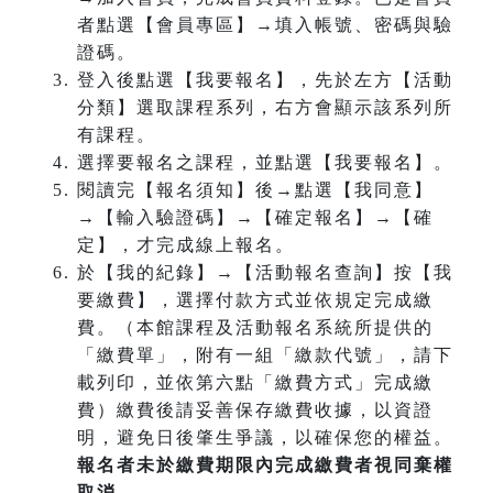
者點選【會員專區】→填入帳號、密碼與驗
證碼。
登入後點選【我要報名】，先於左方【活動
分類】選取課程系列，右方會顯示該系列所
有課程。
選擇要報名之課程，並點選【我要報名】。
閱讀完【報名須知】後→點選【我同意】
→【輸入驗證碼】→【確定報名】→【確
定】，才完成線上報名。
於【我的紀錄】→【活動報名查詢】按【我
要繳費】，選擇付款方式並依規定完成繳
費。（本館課程及活動報名系統所提供的
「繳費單」，附有一組「繳款代號」，請下
載列印，並依第六點「繳費方式」完成繳
費）繳費後請妥善保存繳費收據，以資證
明，避免日後肇生爭議，以確保您的權益。
報名者未於繳費期限內完成繳費者視同棄權
取消。