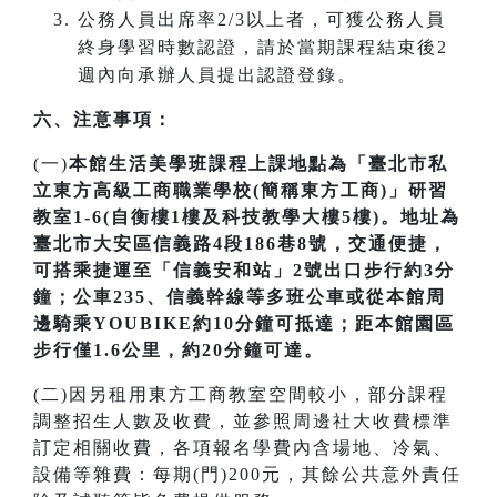
公務人員出席率2/3以上者，可獲公務人員
終身學習時數認證，請於當期課程結束後2
週內向承辦人員提出認證登錄。
六、注意事項：
(一)
本館生活美學班課程上課地點為「臺北市私
立東方高級工商職業學校(簡稱東方工商)」研習
教室1-6(自衡樓1樓及科技教學大樓5樓)。地址為
臺北市大安區信義路4段186巷8號，交通便捷，
可搭乘捷運至「信義安和站」2號出口步行約3分
鐘；公車235、信義幹線等多班公車或從本館周
邊騎乘YOUBIKE約10分鐘可抵達；距本館園區
步行僅1.6公里，約20分鐘可達。
(二)因另租用東方工商教室空間較小，部分課程
調整招生人數及收費，並參照周邊社大收費標準
訂定相關收費，各項報名學費內含場地、冷氣、
設備等雜費：每期(門)200元，其餘公共意外責任