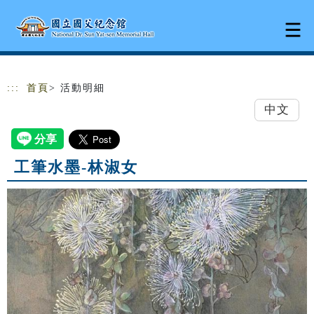
跳到主要內容
網站導覽
:::
首頁
> 活動明細
中文
工筆水墨-林淑女