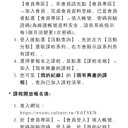
【會員專區】。非會員請先點【會員專區】
→加入會員，完成會員資料登錄。已是會員
者點選【會員專區】→填入帳號、密碼與驗
證碼(為維護帳號資料安全，請依系統指示
每3個月須變更1次密碼)。
登入後點選【活動查詢】，先於左方【活動
分類】選取課程系列，右方會顯示該系列所
有課程。。
選擇要報名之課程，並點選【課程名稱】→
加入【我有興趣的課程】。
您可至【
我的紀錄
】的【
我有興趣的課
程
】，查詢已加入課程清單。
* 課程開放報名後:
進入網址：
https://event.culture.tw/YATSEN
於【會員專區】→【會員登入】填入帳號、
密碼與驗證碼。登入後，於【我的紀錄】