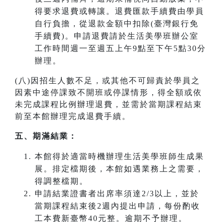
得要求退費或轉讓。退費匯款手續費由學員
自行負擔，從退款金額中扣除(臺灣銀行免
手續費)。申請退費請於生活美學班辦公室
工作時間週一至週五上午9點至下午5點30分
辦理。
(八)因招生人數不足，或其他不可歸責於學員之
因素中途停課致不開班或停課情形，得全額或依
未完成課程比例辦理退費，並需於當期課程結束
前至本館辦理完成退費手續。
五、期滿結業：
本館得於適當時機辦理生活美學班師生成果
展。排定檔期後，本館如遇業務上之需要，
得調整檔期。
申請結業證書者出席率須達2/3以上，並於
當期課程結束後2週內提出申請，每份酌收
工本費新臺幣40元整。逾期不予辦理。