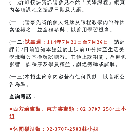
(十)詳細授課資訊請參見本館「美學課程」網頁
內各項課程之授課日期及大綱。
(十一)請事先審酌個人健康及課程教學內容等因
素後報名，並全程參與，以善用學習機會。
(十二)
試聽週：114年7月21日至7月26日
，請於
課前2日前通知本館並於上課前10分鐘至生活美
學班辦公室換發試聽證。其他上課期間，為避免
影響上課秩序及學員權益，謝絕旁聽或試聽。
(十三)本招生簡章內容若有任何異動，以官網公
告為準。
查詢電話：
■西方繪畫類、東方書畫類：02-3707-2504王小
姐
■休閒樂活類：02-3707-2503莊小姐