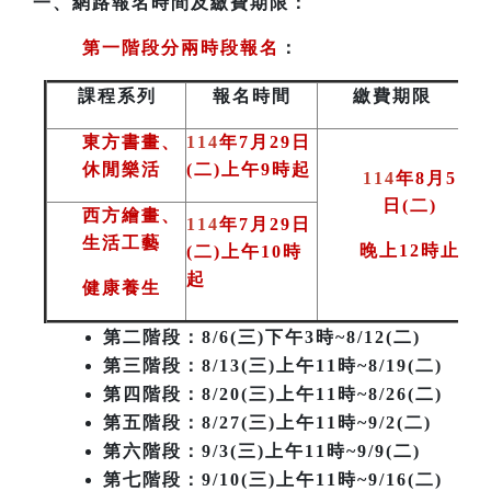
一、
網路報名時間及繳費期限：
第一階段分兩時段報名
：
課程系列
報名時間
繳費期限
東方書畫、
114
年7月29日
休閒樂活
(二)上午9時起
114
年8月5
日(二
)
西方繪畫、
114
年7月29日
生活工藝
晚上12時止
(二)上午10時
起
健康養生
第二階段
：8/6(三)下午3時~8/12(二)
第三階段
：8/13(三)上午11時~8/19(二)
第四階段：8/20(三)上午11時~8/26(二)
第五階段：8/27(三)上午11時~9/2(二)
第六階段：9/3(三)上午11時~9/9(二)
第七階段：9/10(三)上午11時~9/16(二)