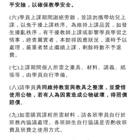
平安險，以確保教學安全。
(六)學員上課期間謝絕旁聽，並請勿攜帶幼兒上
課，以免干擾上課秩序。為維持上課品質，如發
生擾亂秩序，有干擾教師上課或影響學員學習之
情事，經查屬實者，本館得因應狀況，適時予以
處理，嚴重者禁止繼續上課，剩餘時數不予退
費。
(七)上課期間個人所需之畫具、材料、講義、紙
張等，由學員自行準備。
(八)請學員
共同維持教室與教具之整潔，並愛惜
使用公物，若有人為因素造成公物破壞，得照價
賠償
。
(九)如需購買課程所需材料，請各班學員自行於
班務內協議處理。各班師生自行協議是否酌收班
費及班費之使用方式。