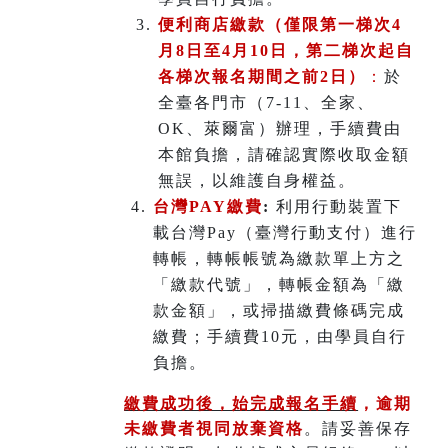
便利商店繳款（僅限第一梯次4
月8日至4月10日，第二梯次起自
各梯次報名期間之前2日）
：
於
全臺各門市（7-11、全家、
OK、萊爾富）辦理
，
手續費由
本館負擔，請確認實際收取金額
無誤，以維護自身權益。
台灣PAY繳費
:
利用行動裝置下
載台灣Pay（臺灣行動支付）進行
轉帳，轉帳帳號為繳款單上方之
「繳款代號」，轉帳金額為「繳
款金額」，或掃描繳費條碼完成
繳費；手續費10元，由學員自行
負擔。
繳費成功後，始完成報名手續
，
逾期
未繳費者視同放棄資格
。請妥善保存