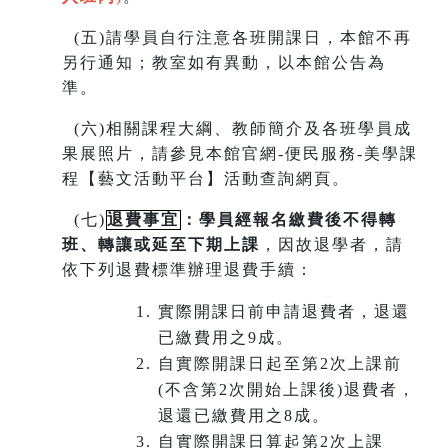
(
五)請學員自行注意各班開課日，本館不再
另行通知；教室如有異動，以本館公告為
準。
(
六)相關課程大綱、教師簡介及各班學員成
果展照片，請參見本館官網-便民服務-美學課
程【藝文活動平台】活動查詢網頁。
(
七)
退費事宜
：學員經報名繳費後不得轉
班
、
轉讓或延至下期上課
，因故退學者，請
依下列退費標準辦理退費手續：
實際開課日前申請退費者，退還
已繳費用之9成。
自實際開課日起至第2次上課前
(不含第2次開始上課後)退費者，
退還已繳費用之8成。
自實際開課日算起第2次上課