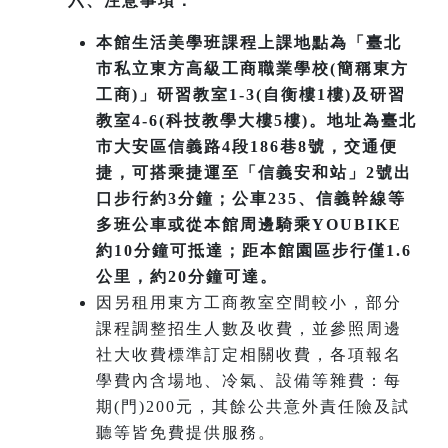
六、注意事項：
本館生活美學班課程上課地點為「臺北
市私立東方高級工商職業學校(簡稱東方
工商)」研習教室1-3(自衡樓1樓)及研習
教室4-6(科技教學大樓5樓)。地址為臺北
市大安區信義路4段186巷8號，交通便
捷，可搭乘捷運至「信義安和站」2號出
口步行約3分鐘；公車235、信義幹線等
多班公車或從本館周邊騎乘YOUBIKE
約10分鐘可抵達；距本館園區步行僅1.6
公里，約20分鐘可達。
因另租用東方工商教室空間較小，部分
課程調整招生人數及收費，並參照周邊
社大收費標準訂定相關收費，各項報名
學費內含場地、冷氣、設備等雜費：每
期(門)200元，其餘公共意外責任險及試
聽等皆免費提供服務。