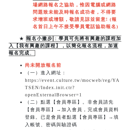
場網路報名之協助，惟因電腦或網路
問題致未能及時報名成功者，不得要
求增班或增額，敬請見諒並留意!
(
報
名首日上午不接受學員電話協助報名)
★
報名小撇步
：
學員可先將有興趣的課程加
入【我有興趣的課程】，以簡化報名流程，加速
報名完成
。
尚未開放報名前
（一）進入網址：
https://event.culture.tw/mocweb/reg/YA
TSEN/Index.init.ctr?
openExternalBrowser=1
（二）點選【會員專區】。非會員請先
【會員專區】→加入會員，完成會員資料
登錄。已是會員者點選【會員專區】→填
入帳號、密碼與驗證碼