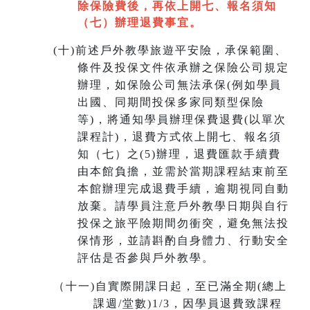
除保險費後，再依上開七
、
報名須知
（七）辦理退費事宜。
(
十)
前述戶外教學旅遊平安險，承保範圍、
條件及投保文件依承辦之保險公司規定
辦理，如保險公司無法承保(例如學員
出國、同期間投保多家同類型保險
等)，將通知學員辦理保費退費(以單次
課程計)，退費方式依上開七、報名須
知（七）之(5)辦理，退費匯款手續費
由本館負擔，並需於當期課程結束前至
本館辦理完成退費手續，
逾期視同自動
放棄
。請學員注意戶外教學日期與自行
投保之旅平險期間勿衝突，避免無法投
保情形，並請斟酌自身體力、行動安全
評估是否參與戶外教學。
（十一
)
自實際開課日起，至已滿全期(總上
課週/堂數)1/3，因學員退費致課程