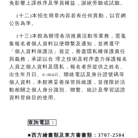
免影響上課秩序及學員權益，謝絕旁聽或試聽。
(
十二)本招生簡章內容若有任何異動
，
以官網
公告為準。
(
十三)本館為辦理各項推廣活動等業務，需蒐
集報名者個人資料以便聯繫及通知，並將遵守
「個人資料保護法」規定，善盡隱私
權保護責任
與義務，承諾以合
理之技術及程序盡力保護報名
人員之個人資料及隱私，報名者所提供之姓名、
出生年月日、
e-mail
、聯絡電話及身分證號碼等
個人資料，本館將妥善保管與維護，並僅限於活
動相關之個人身分識別、聯繫、統計及
學習認證
資料登錄目的使用。
查詢電話：
■西方繪畫類及東方書畫類：3707-2504