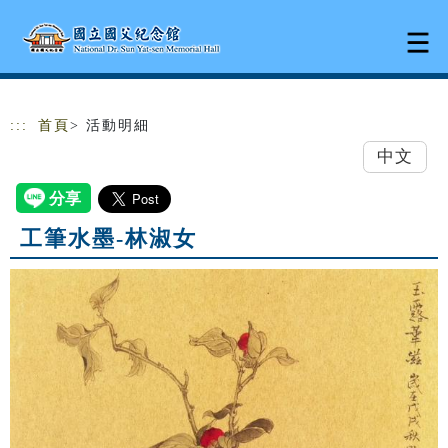
跳到主要內容
網站導覽
:::
首頁
> 活動明細
中文
工筆水墨-林淑女