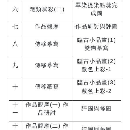
罩染提染點蕊完
六
隨類賦彩(三)
成圖
作品觀摩
作品研討與評圖
七
臨古小品畫(1)
八
傳移摹寫
雙鉤摹寫
臨古小品畫(2)
九
傳移摹寫
敷色上彩-1
臨古小品畫(3)
傳移摹寫
十
敷色上彩-2
十
作品觀摩(一) 作
評圖與修圖
一
品研討
十
作品觀摩(二) 作
評圖與修圖