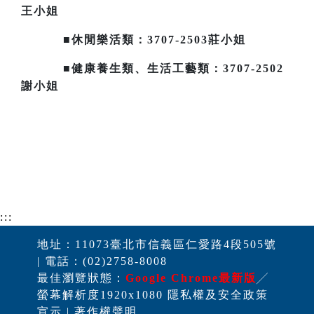
王小姐
■休閒樂活類：3707-2503莊小姐
■健康養生類、生活工藝類：3707-2502
謝小姐
:::
地址：11073臺北市信義區仁愛路4段505號
| 電話：(02)2758-8008
最佳瀏覽狀態：
Google Chrome最新版
╱
螢幕解析度1920x1080 隱私權及安全政策
宣示 | 著作權聲明