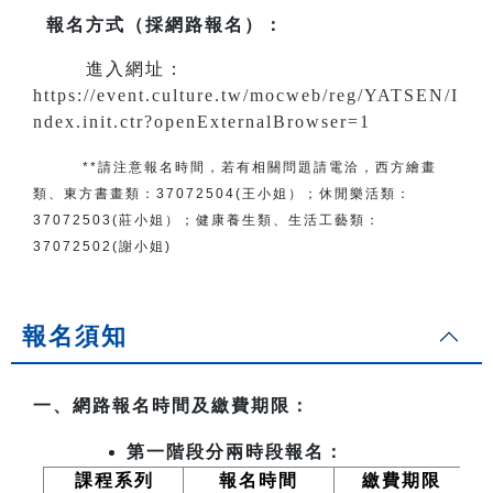
報名方式（採網路報名）
：
進入網址：
https://event.culture.tw/mocweb/reg/YATSEN/I
ndex.init.ctr?openExternalBrowser=1
**請注意報名時間，若有相關問題
請電洽
，
西方繪畫
類、東方書畫類：
37072504(王小姐）
；
休閒樂活類：
37072503(莊小姐）；
健康養生類、生活工藝類：
37072502(謝小姐)
報名須知
一、網路報名時間及繳費期限：
第一階段分兩時段報名：
課程系列
報名時間
繳費期限