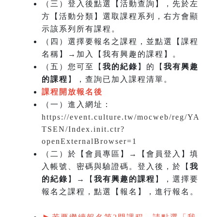
（三）登入後點選【活動查詢】，先於左
方【活動分類】選取課程系列，右方會顯
示該系列所有課程。
（四）選擇要報名之課程，並點選【課程
名稱】→加入【我有興趣的課程】。
（五）您可至【
我的紀錄
】的【
我有興趣
的課程
】，查詢已加入課程清單。
課程開放報名後
（一）
進入網址：
https://event.culture.tw/mocweb/reg/YA
TSEN/Index.init.ctr?
openExternalBrowser=1
（二）於【會員專區】→【會員登入】填
入帳號、密碼與驗證碼。登入後，於【
我
的紀錄
】→【
我有興趣的課程
】，選擇要
報名之課程，點選【報名】，進行報名。
►