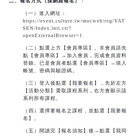
二、報名方式（採網路報名）
：
（一）進入網址
：
https://event.culture.tw/mocweb/reg/YAT
SEN/Index.init.ctr?
openExternalBrowser=1
（二）點選上方【會員專區】。非會員請先
點【會員專區】→加入會員，完成會員資料
登錄。已是會員者點選【會員專區】→填入
帳號、密碼與驗證碼。
（三）登入後點選【我要報名】，先於左方
【活動分類】選取課程系列，右方會顯示該
系列所有課程。
（四）選擇要報名之課程，並點選【我要報
名】。
（五）閱讀完【報名須知】後→點選【我同