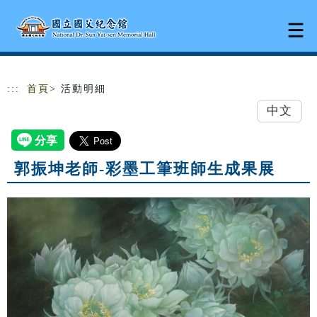
跳到主要內容
網站導覽
:::
首頁
> 活動明細
中文
郭振坤老師-彩墨工筆班師生成果展