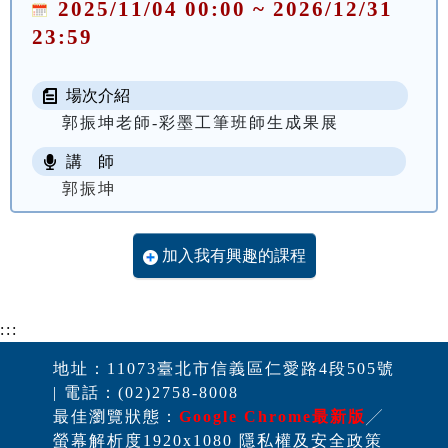
2025/11/04 00:00 ~ 2026/12/31
23:59
場次介紹
郭振坤老師-彩墨工筆班師生成果展
講 師
郭振坤
加入我有興趣的課程
:::
地址：11073臺北市信義區仁愛路4段505號
| 電話：(02)2758-8008
最佳瀏覽狀態：
Google Chrome最新版
╱
螢幕解析度1920x1080 隱私權及安全政策