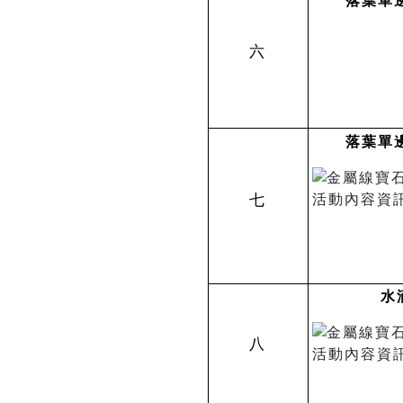
落葉單
六
落葉單
七
水
八