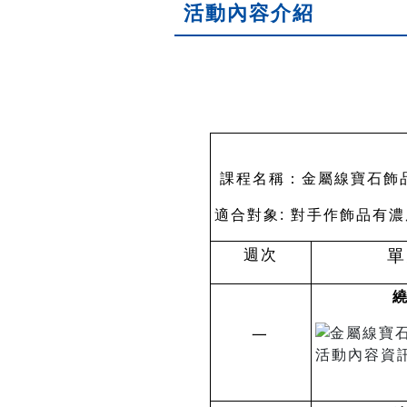
活動內容介紹
課程名稱：金屬線寶石飾
適合對象
:
對手作飾品有濃
週次
單
一