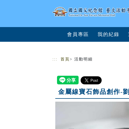
跳到主要內容
網站導覽
會員專區
我的紀錄
:::
首頁
> 活動明細
金屬線寶石飾品創作-