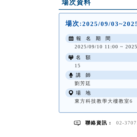
場次資料
場次:
2025/09/03~20
報 名 期 間
2025/09/10 11:00 ~ 2025
名 額
15
講 師
劉芳廷
場 地
東方科技教學大樓教室6
聯絡資訊 :
02-370