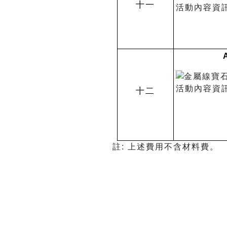
十一
十二
註: 上述費用不含材料費。