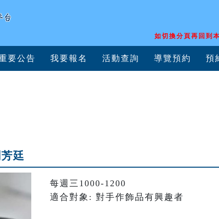
如切換分頁再回到本
重要公告
我要報名
活動查詢
導覽預約
預
劉芳廷
每週三1000-1200

適合對象: 對手作飾品有興趣者