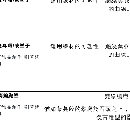
邊耳環
/
或墜子
運用線材的可塑性，纏繞葉脈
的曲線
邊耳環
/
或墜子
運用線材的可塑性，纏繞葉脈
的曲線
滴編織墜
雙線編織
猶如藤蔓般的攀爬於石頭之上，
復古造型的