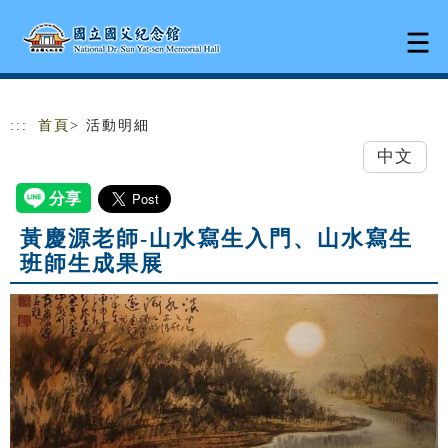
跳到主要內容
網站導覽
:::
首頁
> 活動明細
中文
黃慶源老師-山水寫生入門、山水寫生
班師生成果展