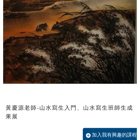
黃慶源老師-山水寫生入門、山水寫生班師生成
果展
加入我有興趣的課程