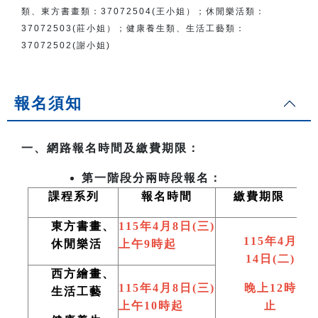
類、東方書畫類：
37072504(王小姐）
；
休閒樂活類：
37072503(莊小姐）；
健康養生類、生活工藝類：
37072502(謝小姐)
報名須知
一、網路報名時間及繳費期限：
第一階段分兩時段報名：
課程系列
報名時間
繳費期限
東方書畫、
115
年4月8日(三)
115
年4月
休閒樂活
上午9時起
14日(二)
西方繪畫、
115
年4月8日(三)
晚上12時
生活工藝
上午10時起
止