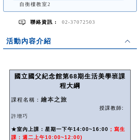
自衡樓教室2
聯絡資訊 :
02-37072503
活動內容介紹
國立國父紀念館第
68
期生活美學班課
程大綱
繪本之旅
課程名稱：
授課教師
:
許增巧
★
室內上課：星期一下午14:00~16:00
；寫生
課：週二上午
10:00~12:00)