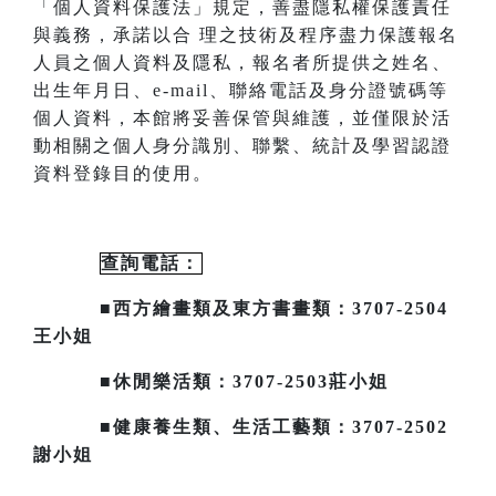
「個人資料保護法」規定，善盡隱私
權保護責任
與義務，承諾以合
理之技術及程序盡力保護報名
人員之個人資料及隱私，報名者所提供之姓名、
出生年月日、
e-mail
、聯絡電話及身分證號碼等
個人資料，本館將妥善保管與維護，並僅限於活
動相關之個人身分識別、聯繫、統計及
學習認證
資料登錄目的使用。
查詢電話：
■西方繪畫類及東方書畫類：3707-2504
王小姐
■休閒樂活類：3707-2503莊小姐
■健康養生類、生活工藝類：3707-2502
謝小姐