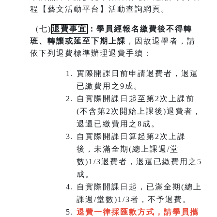
程【藝文活動平台】活動查詢網頁。
(
七)
退費事宜
：學員經報名繳費後不得轉
班
、
轉讓或延至下期上課
，因故退學者，請
依下列退費標準辦理退費手續：
實際開課日前申請退費者，退還
已繳費用之9成。
自實際開課日起至第2次上課前
(不含第2次開始上課後)退費者，
退還已繳費用之8成。
自實際開課日算起第2次上課
後，未滿全期(總上課週/堂
數)1/3退費者，退還已繳費用之5
成。
自實際開課日起，已滿全期(總上
課週/堂數)1/3者，不予退費。
退費一律採匯款方式，請學員攜