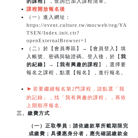
的課程
】，查詢已加入課程清單。
課程開放報名後
（一）
進入網址：
https://event.culture.tw/mocweb/reg/YA
TSEN/Index.init.ctr?
openExternalBrowser=1
（二）於【會員專區】→【會員登入】填
入帳號、密碼與驗證碼。登入後，於【
我
的紀錄
】→【
我有興趣的課程
】，選擇要
報名之課程，點選【報名】，進行報名。
►
若要繼續報名第2門課程，請點選「我
的記錄」，找「我有興趣的課程」，再依
上開順序報名。
三、繳費方式
（一）
正取學員：請依繳款單所載期限完
成繳費；具優惠身分者，應先確認繳款金