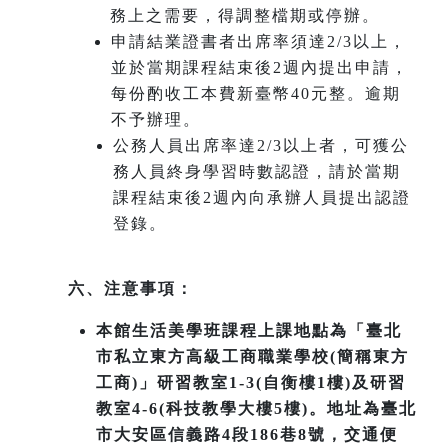
務上之需要，得調整檔期或停辦。
申請結業證書者出席率須達2/3以上，
並於當期課程結束後2週內提出申請，
每份酌收工本費新臺幣40元整。逾期
不予辦理。
公務人員出席率達2/3以上者，可獲公
務人員終身學習時數認證，請於當期
課程結束後2週內向承辦人員提出認證
登錄。
六、注意事項：
本館生活美學班課程上課地點為「臺北
市私立東方高級工商職業學校(簡稱東方
工商)」研習教室1-3(自衡樓1樓)及研習
教室4-6(科技教學大樓5樓)。地址為臺北
市大安區信義路4段186巷8號，交通便