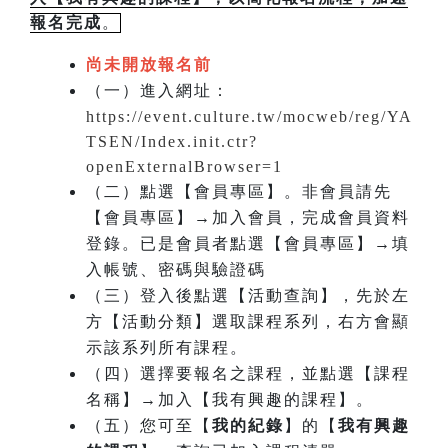
報名完成
。
尚未開放報名前
（一）進入網址：
https://event.culture.tw/mocweb/reg/YA
TSEN/Index.init.ctr?
openExternalBrowser=1
（二）點選【會員專區】。非會員請先
【會員專區】→加入會員，完成會員資料
登錄。已是會員者點選【會員專區】→填
入帳號、密碼與驗證碼
（三）登入後點選【活動查詢】，先於左
方【活動分類】選取課程系列，右方會顯
示該系列所有課程。
（四）選擇要報名之課程，並點選【課程
名稱】→加入【我有興趣的課程】。
（五）您可至【
我的紀錄
】的【
我有興趣