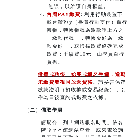
無誤，以維護自身權益。
台灣PAY繳費
:
利用行動裝置下
載台灣Pay（臺灣行動支付）進行
轉帳，轉帳帳號為繳款單上方之
「繳款代號」，轉帳金額為「繳
款金額」，或掃描繳費條碼完成
繳費；手續費10元，由學員自行
負擔。
繳費成功後，始完成報名手續
，
逾期
未繳費者視同放棄資格
。請妥善保存
繳款證明（如收據或交易紀錄），以
作為日後查詢或退費之依據。
（二）
備取學員
請配合上列「網路報名時間」依各
階段至本館網站查看，或來電洽詢