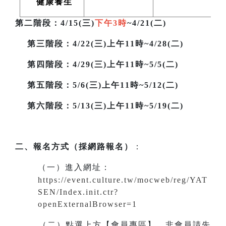
健康養生
第二階段
：4/15(三)
下午3時
~4/21(二)
第三階段
：4/22(三)上午11時~4/28(二)
第四階段：4/29(三)上午11時~5/5(二)
第五階段：5/6(三)上午11時~5/12(二)
第六階段：5/13(三)上午11時~5/19(二)
二、報名方式（採網路報名）
：
（一）進入網址
：
https://event.culture.tw/mocweb/reg/YAT
SEN/Index.init.ctr?
openExternalBrowser=1
（二）點選上方【會員專區】。非會員請先