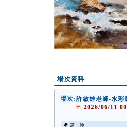
場次資料
場次:
許敏雄老師-水彩
2026/06/11 00
講 師