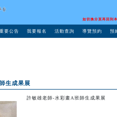
如切換分頁再回到本
重要公告
我要報名
活動查詢
導覽預約
預
班師生成果展
許敏雄老師-水彩畫A班師生成果展