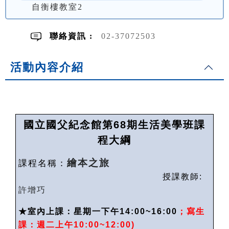
自衡樓教室2
聯絡資訊 :
02-37072503
活動內容介紹
國立國父紀念館第
68
期生活美學班課
程大綱
繪本之旅
課程名稱：
授課教師
:
許增巧
★
室內上課：星期一下午14:00~16:00
；寫生
課：週二上午
10:00~12:00)