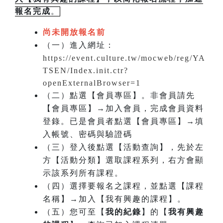
報名完成
。
尚未開放報名前
（一）進入網址：
https://event.culture.tw/mocweb/reg/YA
TSEN/Index.init.ctr?
openExternalBrowser=1
（二）點選【會員專區】。非會員請先
【會員專區】→加入會員，完成會員資料
登錄。已是會員者點選【會員專區】→填
入帳號、密碼與驗證碼
（三）登入後點選【活動查詢】，先於左
方【活動分類】選取課程系列，右方會顯
示該系列所有課程。
（四）選擇要報名之課程，並點選【課程
名稱】→加入【我有興趣的課程】。
（五）您可至【
我的紀錄
】的【
我有興趣