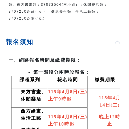
類、東方書畫類：
37072504(王小姐）
；
休閒樂活類：
37072503(莊小姐）；
健康養生類、生活工藝類：
37072502(謝小姐)
報名須知
一、網路報名時間及繳費期限：
第一階段分兩時段報名：
課程系列
報名時間
繳費期限
東方書畫、
115
年4月8日(三)
115
年4月
休閒樂活
上午9時起
14日(二)
西方繪畫、
115
年4月8日(三)
晚上12時
生活工藝
上午10時起
止