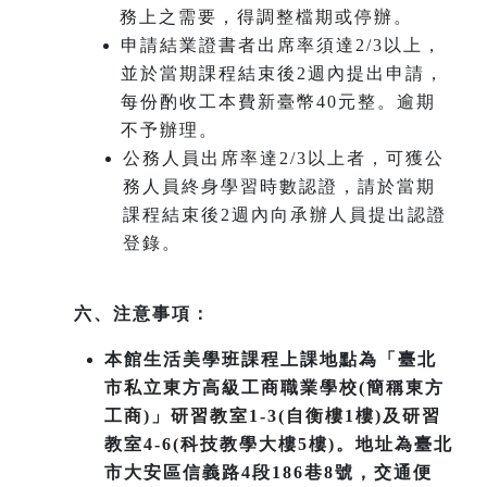
務上之需要，得調整檔期或停辦。
申請結業證書者出席率須達2/3以上，
並於當期課程結束後2週內提出申請，
每份酌收工本費新臺幣40元整。逾期
不予辦理。
公務人員出席率達2/3以上者，可獲公
務人員終身學習時數認證，請於當期
課程結束後2週內向承辦人員提出認證
登錄。
六、注意事項：
本館生活美學班課程上課地點為「臺北
市私立東方高級工商職業學校(簡稱東方
工商)」研習教室1-3(自衡樓1樓)及研習
教室4-6(科技教學大樓5樓)。地址為臺北
市大安區信義路4段186巷8號，交通便