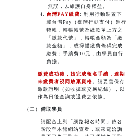
無誤，以維護自身權益。
台灣PAY繳費
:
利用行動裝置下
載台灣Pay（臺灣行動支付）進行
轉帳，轉帳帳號為繳款單上方之
「繳款代號」，轉帳金額為「繳
款金額」，或掃描繳費條碼完成
繳費；手續費10元，由學員自行
負擔。
繳費成功後，始完成報名手續
，
逾期
未繳費者視同放棄資格
。請妥善保存
繳款證明（如收據或交易紀錄），以
作為日後查詢或退費之依據。
（二）
備取學員
請配合上列「網路報名時間」依各
階段至本館網站查看，或來電洽詢