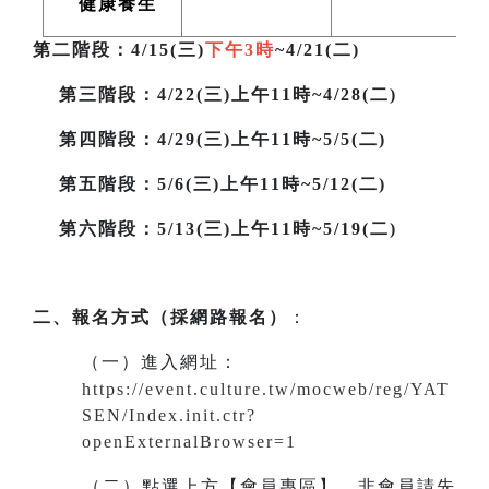
健康養生
第二階段
：4/15(三)
下午3時
~4/21(二)
第三階段
：4/22(三)上午11時~4/28(二)
第四階段：4/29(三)上午11時~5/5(二)
第五階段：5/6(三)上午11時~5/12(二)
第六階段：5/13(三)上午11時~5/19(二)
二、報名方式（採網路報名）
：
（一）進入網址
：
https://event.culture.tw/mocweb/reg/YAT
SEN/Index.init.ctr?
openExternalBrowser=1
（二）點選上方【會員專區】。非會員請先