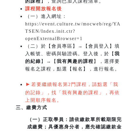
的課程
】，查詢已加入課程清單。
課程開放報名後
（一）
進入網址：
https://event.culture.tw/mocweb/reg/YA
TSEN/Index.init.ctr?
openExternalBrowser=1
（二）於【會員專區】→【會員登入】填
入帳號、密碼與驗證碼。登入後，於【
我
的紀錄
】→【
我有興趣的課程
】，選擇要
報名之課程，點選【報名】，進行報名。
►
若要繼續報名第2門課程，請點選「我
的記錄」，找「我有興趣的課程」，再依
上開順序報名。
三、繳費方式
（一）
正取學員：請依繳款單所載期限完
成繳費；具優惠身分者，應先確認繳款金