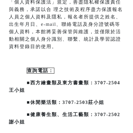
「個人資料保護法」規定，善盡隱私
權保護責任
與義務，承諾以合
理之技術及程序盡力保護報名
人員之個人資料及隱私，報名者所提供之姓名、
出生年月日、
e-mail
、聯絡電話及身分證號碼等
個人資料，本館將妥善保管與維護，並僅限於活
動相關之個人身分識別、聯繫、統計及
學習認證
資料登錄目的使用。
查詢電話：
■西方繪畫類及東方書畫類：3707-2504
王小姐
■休閒樂活類：3707-2503莊小姐
■健康養生類、生活工藝類：3707-2502
謝小姐