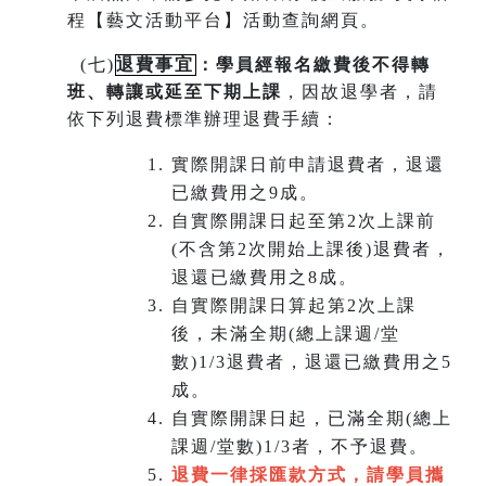
程【藝文活動平台】活動查詢網頁。
(
七)
退費事宜
：學員經報名繳費後不得轉
班
、
轉讓或延至下期上課
，因故退學者，請
依下列退費標準辦理退費手續：
實際開課日前申請退費者，退還
已繳費用之9成。
自實際開課日起至第2次上課前
(不含第2次開始上課後)退費者，
退還已繳費用之8成。
自實際開課日算起第2次上課
後，未滿全期(總上課週/堂
數)1/3退費者，退還已繳費用之5
成。
自實際開課日起，已滿全期(總上
課週/堂數)1/3者，不予退費。
退費一律採匯款方式，請學員攜