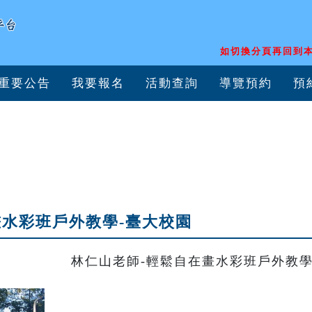
如切換分頁再回到本
重要公告
我要報名
活動查詢
導覽預約
預
畫水彩班戶外教學-臺大校園
林仁山老師-輕鬆自在畫水彩班戶外教學