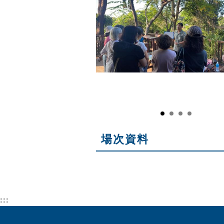
場次資料
:::