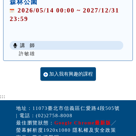
森林公園
2026/05/14 00:00 ~ 2027/12/31
23:59
講 師
許敏雄
加入我有興趣的課程
:::
地址：11073臺北市信義區仁愛路4段505號
| 電話：(02)2758-8008
最佳瀏覽狀態：
Google Chrome最新版
╱
螢幕解析度1920x1080 隱私權及安全政策