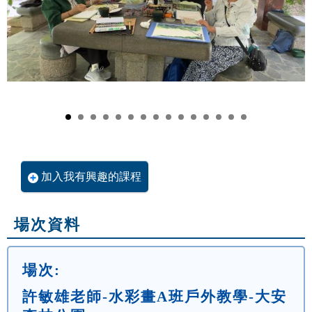
加入我有興趣的課程
場次資料
場次:
許敏雄老師-水彩畫A班戶外教學-大安