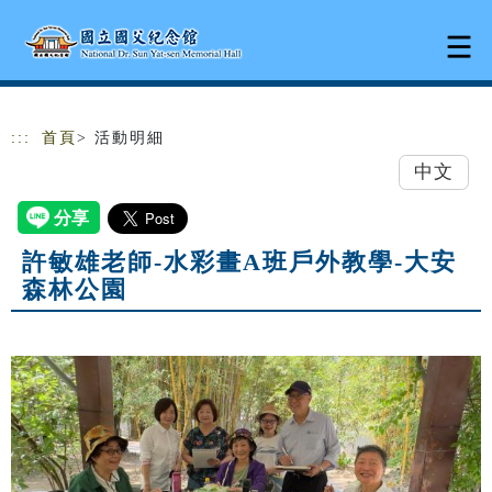
跳到主要內容
網站導覽
:::
首頁
> 活動明細
中文
許敏雄老師-水彩畫A班戶外教學-大安
森林公園