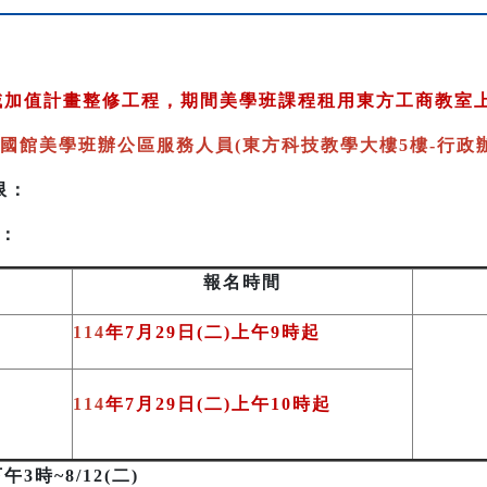
跨域加值計畫整修工程，期間美學班課程租用東方工商教室
國館美學班辦公區服務人員(東方科技教學大樓5樓-行政辦
限：
：
報名時間
114
年7月29日(二)上午9時起
114
年7月29日(二)上午10時起
下午3時~8/12(二)