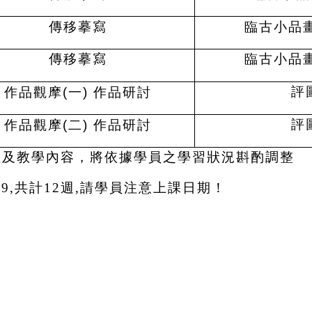
傳移摹寫
臨古小品畫
傳移摹寫
臨古小品畫
評
作品觀摩(一) 作品研討
評
作品觀摩(二) 作品研討
程及教學內容，將依據學員之學習狀況斟酌調整
/19,共計12週,請學員注意上課日期！