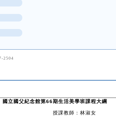
7-2504
國立國父紀念館第66期生活美學班課程大綱
工筆水墨 授課教師：林淑