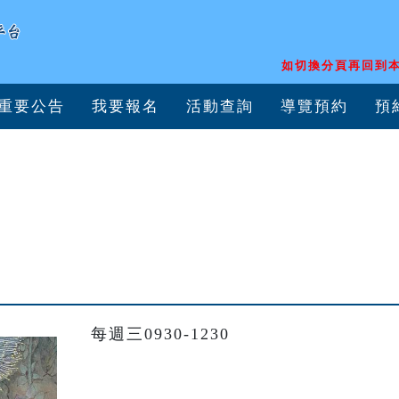
如切換分頁再回到本
重要公告
我要報名
活動查詢
導覽預約
預
每週三0930-1230