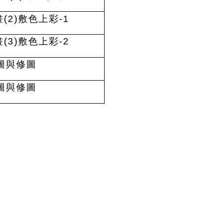
(2)敷色上彩-1
(3)敷色上彩-2
圖與修圖
圖與修圖