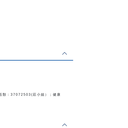
活類：
37072503(莊小姐）；
健康