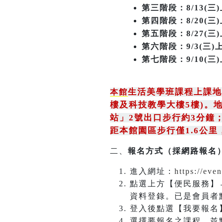
第三階段
：8/13(三
第四階段：8/20(三)上
第五階段：8/27(三)
第六階段：9/3(三)上
第七階段：9/10(三)上
生活美學班課程上課地
本館
樓及科技教學大樓5樓)。地
站」2號出口步行約3分鐘
距本館園區步行僅1.6公里
二、
報名方式（採網路報名
進入網址：
https://eve
點選上方【便民服務】
資料登錄。已是會員者
登入後點選【我要報名
選擇要報名之課程，並