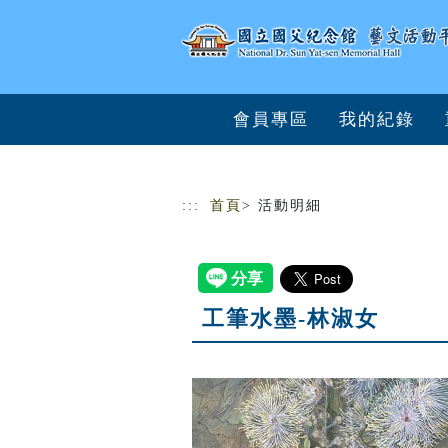
跳到主要內容
網站導覽
會員專區
我的紀錄
:::
首頁
> 活動明細
工筆水墨-林淑女