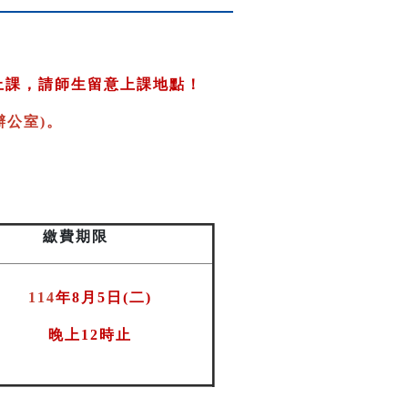
上課，請師生留意上課地點！
公室)
。
繳費期限
114
年8月5日(二
)
晚上12時止