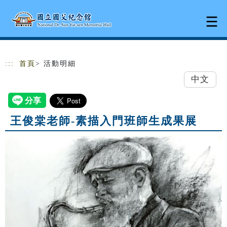
跳到主要內容
網站導覽
:::
首頁
> 活動明細
中文
王俊棠老師-素描入門班師生成果展