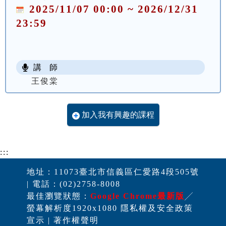
2025/11/07 00:00 ~ 2026/12/31
23:59
講 師
王俊棠
加入我有興趣的課程
:::
地址：11073臺北市信義區仁愛路4段505號
| 電話：(02)2758-8008
最佳瀏覽狀態：
Google Chrome最新版
╱
螢幕解析度1920x1080 隱私權及安全政策
宣示 | 著作權聲明