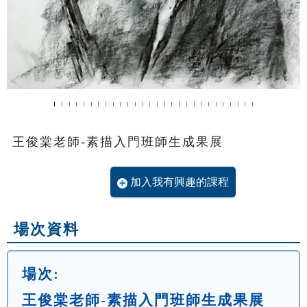
王俊棠老師-素描入門班師生成果展
加入我有興趣的課程
場次資料
場次:
王俊棠老師-素描入門班師生成果展