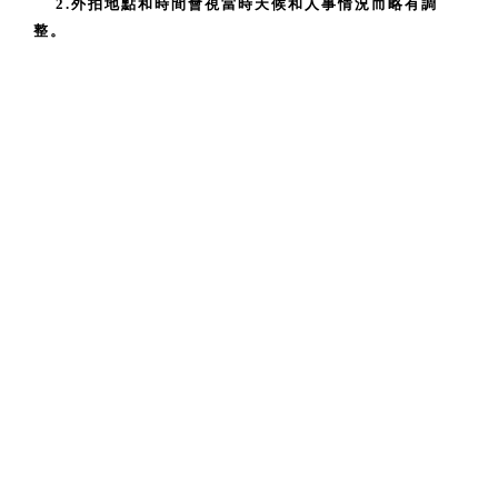
2.
外拍地點和時間會視當時天候和人事情況而略有調
整。