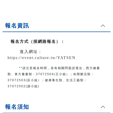
報名資訊
報名方式（採網路報名）
：
進入網址：
https://event.culture.tw/YATSEN
**請注意報名時間，若有相關問題
請電洽
，
西方繪畫
類、東方書畫類：
37072504(王小姐）
；
休閒樂活類：
37072503(莊小姐）；
健康養生類、生活工藝類：
37072502(謝小姐)
報名須知