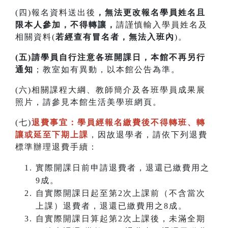
(四)報名資料送出後
，無法更改報名學員姓名且
限本人參加，不得轉讓，
請謹慎輸入學員姓名及
相關資料(
若經查有冒名者，無法入班內
)。
(五)請學員自行注意各班開課日，本館不再另行
通知
；教室如有異動，以本館公告為準。
(六)相關課程大綱、教師簡介及各班學員成果展
照片，請參見本館生活美學班網頁。
(七)
退費事宜：學員經報名繳費後不得轉班
、
轉
讓或延至下期上課
，因故退學者，請依下列退費
標準辦理退費手續：
實際開課日前申請退費者，退還已繳費用之
9成。
自實際開課日起至第2次上課前（不含當次
上課）退費者，退還已繳費用之8成。
自實際開課日算起第2次上課後，未滿全期