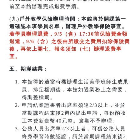
前至本館辦理完成退費手續。
(九)
戶外教學保險辦理時間：本館將於開課第一
週確認本班學員名單，辦理戶外教學保險事宜。
若學員辦理退費，9/5（含）17:30前保險費全額
退還，9/6（含）之後由所繳交之費用扣除保險費
後，再依上開七、報名須知（七）辦理退費事
宜。
五、期滿結業：
本館得於適當時機辦理生活美學班師生成果
展。排定檔期後，本館如遇業務上之需要，
得調整檔期。
申請結業證書者出席率須達2/3以上，並於
當期課程結束後2週內提出申請，每份酌收
工本費新臺幣40元整。逾期不予辦理。
公務人員出席率2/3以上者，可獲公務人員
終身學習時數認證，請於當期課程結束後2