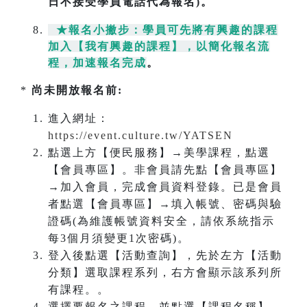
日不接受學員電話代為報名)。
★報名小撇步：學員可先將有興趣的課程
加入【我有興趣的課程】，以簡化報名流
程，加速報名完成
。
*
尚未開放報名前:
進入網址：
https://event.culture.tw/YATSEN
點選上方【便民服務】→美學課程，點選
【會員專區】。非會員請先點【會員專區】
→加入會員，完成會員資料登錄。已是會員
者點選【會員專區】→填入帳號、密碼與驗
證碼(為維護帳號資料安全，請依系統指示
每3個月須變更1次密碼)。
登入後點選【活動查詢】，先於左方【活動
分類】選取課程系列，右方會顯示該系列所
有課程。。
選擇要報名之課程，並點選【課程名稱】→