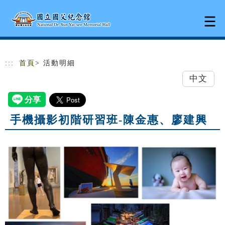
跳到主要內容
網站導覽
:::
首頁
> 活動明細
中文
手機攝影初階研習班-陳金惠、廖建興