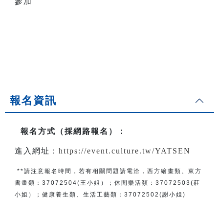
參加
報名資訊
報名方式（採網路報名）
：
進入網址：
https://event.culture.tw/YATSEN
**請注意報名時間，若有相關問題
請電洽
，
西方繪畫類、東方
書畫類：
37072504(王小姐）
；
休閒樂活類：
37072503(莊
小姐）；
健康養生類、生活工藝類：
37072502(謝小姐)