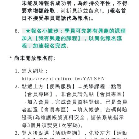
未能及時報名成功
者，為維持公平性，不得
要求增額錄取
，尚祈見諒並留意!。
(報名首
日不接受學員電話代為報名)。
★報名小撇步：學員可先將有興趣的課程
加入【我有興趣的課程】，以簡化報名流
程，加速報名完成
。
*
尚未開放報名前:
進入網址：
https://event.culture.tw/YATSEN
點選上方【便民服務】→美學課程，點選
【會員專區】。非會員請先點【會員專區】
→加入會員，完成會員資料登錄。已是會員
者點選【會員專區】→填入帳號、密碼與驗
證碼(為維護帳號資料安全，請依系統指示
每3個月須變更1次密碼)。
登入後點選【活動查詢】，先於左方【活動