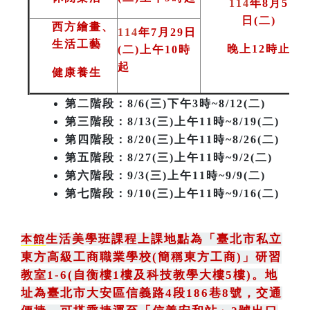
114
年8月5
日(二
)
西方繪畫、
114
年7月29日
生活工藝
晚上12時止
(二)上午10時
起
健康養生
第二階段
：8/6(三)下午3時~8/12(二)
第三階段
：8/13(三)上午11時~8/19(二)
第四階段：8/20(三)上午11時~8/26(二)
第五階段：8/27(三)上午11時~9/2(二)
第六階段：9/3(三)上午11時~9/9(二)
第七階段：9/10(三)上午11時~9/16(二)
生活美學班課程上課地點為
「
臺北市私立
本館
東方高級工商職業學校(簡稱東方工商)
」
研習
教室1-6(自衡樓1樓及科技教學大樓5樓)。地
址為臺北市大安區信義路4段186巷8號
，
交通