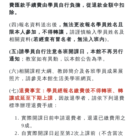
費匯款手續費由學員自行負擔，從退款金額中扣
除。
(四)報名資料送出後
，無法更改報名學員姓名且
限本人參加，不得轉讓，
請謹慎輸入學員姓名及
相關資料(
若經查有冒名者，無法入班內
)。
(五)請學員自行注意各班開課日，本館不再另行
通知
；教室如有異動，以本館公告為準。
(六)相關課程大綱、教師簡介及各班學員成果展
照片，請參見本館生活美學班網頁。
(七)
退費事宜：學員經報名繳費後不得轉班
、
轉
讓或延至下期上課
，因故退學者，請依下列退費
標準辦理退費手續：
實際開課日前申請退費者，退還已繳費用之
9成。
自實際開課日起至第2次上課前（不含當次