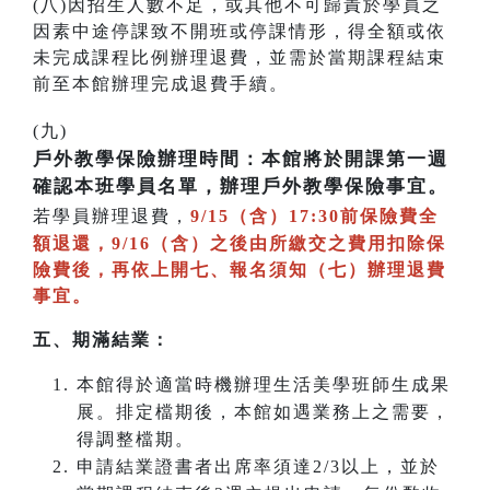
(八)因招生人數不足，或其他不可歸責於學員之
因素中途停課致不開班或停課情形，得全額或依
未完成課程比例辦理退費，並需於當期課程結束
前至本館辦理完成退費手續。
(九)
戶外教學保險辦理時間：本館將於開課第一週
確認本班學員名單，辦理戶外教學保險事宜。
若學員辦理退費，
9/15（含）17:30前保險費全
額退還，9/16（含）之後由所繳交之費用扣除保
險費後，再依上開七、報名須知（七）辦理退費
事宜。
五、期滿結業：
本館得於適當時機辦理生活美學班師生成果
展。排定檔期後，本館如遇業務上之需要，
得調整檔期。
申請結業證書者出席率須達2/3以上，並於