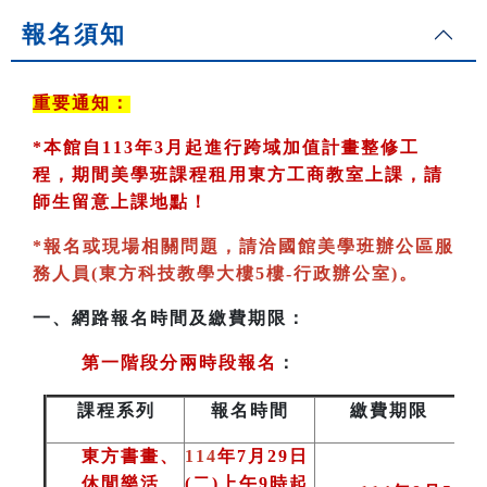
報名須知
重要通知：
*
本館自113年3月起進行跨域加值計畫整修工
程，期間美學班課程租用東方工商教室
上課，請
師生留意上課地點！
*
報名或現場相關問題，請洽國館美學班辦公區服
務人員(東方科技教學大樓5樓-行政辦公室)
。
一、
網路報名時間及繳費期限：
第一階段分兩時段報名
：
課程系列
報名時間
繳費期限
東方書畫、
114
年7月29日
休閒樂活
(二)上午9時起