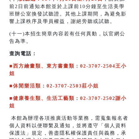
前2日前通知本館並於上課前10分鐘至生活美學
班辦公室換發試聽證。其他上課期間，為避免影
響上課秩序及學員權益，謝絕旁聽或試聽。
(十一)本招生簡章內容若有任何異動，以官網公
告為準。
查詢電話：
■西方繪畫類、東方書畫類：02-3707-2504王小
姐
■休閒樂活類：02-3707-2503莊小姐
■健康養生類、生活工藝類：02-3707-2502謝小
姐
本館為辦理各項推廣活動等業務，需蒐集報名者
個人資料以便聯繫及通知，並將遵守「個人資料
保護法」規定，善盡隱私權保護責任與義務，承