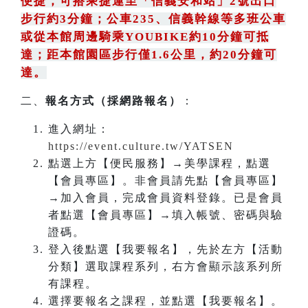
便捷，可搭乘捷運至「信義安和站」2號出口
步行約3分鐘
；
公車235
、
信義幹線等多班公車
或從本館周邊騎乘YOUBIKE約10分鐘可抵
達；距本館園區步行僅1.6公里，約20分鐘可
達。
二、
報名方式（採網路報名）
：
進入網址：
https://event.culture.tw/YATSEN
點選上方【便民服務】→美學課程，點選
【會員專區】。非會員請先點【會員專區】
→加入會員，完成會員資料登錄。已是會員
者點選【會員專區】→填入帳號、密碼與驗
證碼。
登入後點選【我要報名】，先於左方【活動
分類】選取課程系列，右方會顯示該系列所
有課程。
選擇要報名之課程，並點選【我要報名】。