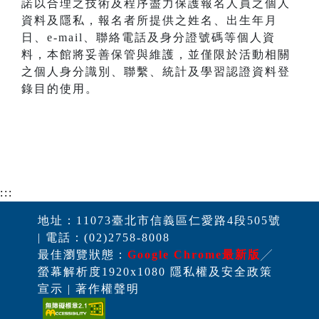
諾以合理之技術及程序盡力保護報名人員之個人
資料及隱私，報名者所提供之姓名、出生年月
日、e-mail、聯絡電話及身分證號碼等個人資
料，本館將妥善保管與維護，並僅限於活動相關
之個人身分識別、聯繫、統計及學習認證資料登
錄目的使用。
:::
地址：11073臺北市信義區仁愛路4段505號
| 電話：(02)2758-8008
最佳瀏覽狀態：
Google Chrome最新版
╱
螢幕解析度1920x1080 隱私權及安全政策
宣示 | 著作權聲明