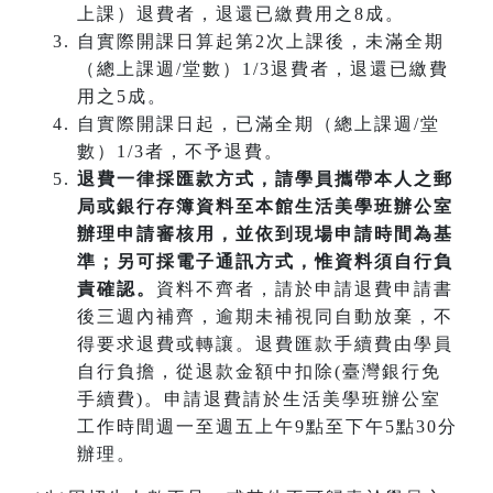
上課）退費者，退還已繳費用之8成。
自實際開課日算起第2次上課後，未滿全期
（總上課週/堂數）1/3退費者，退還已繳費
用之5成。
自實際開課日起，已滿全期（總上課週/堂
數）1/3者，不予退費。
退費一律採匯款方式，請學員攜帶本人之郵
局或銀行存簿資料至本館生活美學班辦公室
辦理申請審核用，並依到現場申請時間為基
準；另可採電子通訊方式，惟資料須自行負
責確認。
資料不齊者，請於申請退費申請書
後三週內補齊，逾期未補視同自動放棄，不
得要求退費或轉讓。退費匯款手續費由學員
自行負擔，從退款金額中扣除(臺灣銀行免
手續費)。申請退費請於生活美學班辦公室
工作時間週一至週五上午9點至下午5點30分
辦理。