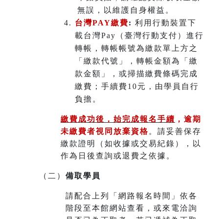
無誤，以維護自身權益。
台灣PAY繳費
:
利用行動裝置下
載台灣Pay（臺灣行動支付）進行
轉帳，轉帳帳號為繳款單上方之
「繳款代號」，轉帳金額為「繳
款金額」，或掃描繳費條碼完成
繳費；手續費10元，由學員自行
負擔。
繳費成功後，始完成報名手續
，
逾期
未繳費者視同放棄資格
。請妥善保存
繳款證明（如收據或交易紀錄），以
作為日後查詢或退費之依據。
（二）
備取學員
請配合上列「網路報名時間」依各
階段至本館網站查看，或來電洽詢