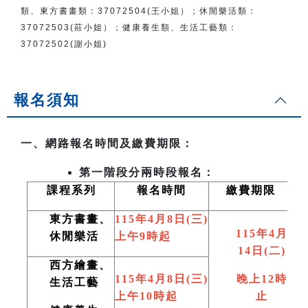
類、東方書畫類：
37072504(王小姐）
；
休閒樂活類：
37072503(莊小姐）；
健康養生類、生活工藝類：
37072502(謝小姐)
報名須知
一、網路報名時間及繳費期限：
第一階段分兩時段報名：
課程系列
報名時間
繳費期限
東方書畫、
115
年4月8日(三)
115
年4月
休閒樂活
上午9時起
14日(二)
西方繪畫、
115
年4月8日(三)
晚上12時
生活工藝
上午10時起
止