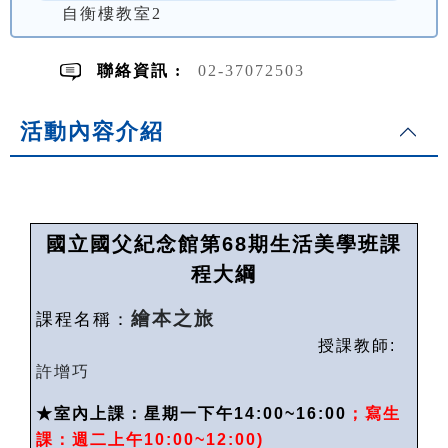
自衡樓教室2
聯絡資訊 :
02-37072503
活動內容介紹
國立國父紀念館第
68
期生活美學班課
程大綱
繪本之旅
課程名稱：
授課教師
:
許增巧
★
室內上課：星期一下午14:00~16:00
；寫生
課：週二上午
10:00~12:00)