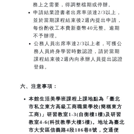
務上之需要，得調整檔期或停辦。
申請結業證書者出席率須達2/3以上，
並於當期課程結束後2週內提出申請，
每份酌收工本費新臺幣40元整。逾期
不予辦理。
公務人員出席率達2/3以上者，可獲公
務人員終身學習時數認證，請於當期
課程結束後2週內向承辦人員提出認證
登錄。
六、注意事項：
本館生活美學班課程上課地點為「臺北
市私立東方高級工商職業學校(簡稱東方
工商)」研習教室1-3(自衡樓1樓)及研習
教室4-6(科技教學大樓5樓)。地址為臺北
市大安區信義路4段186巷8號，交通便