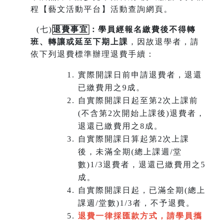
程【藝文活動平台】活動查詢網頁。
(
七)
退費事宜
：學員經報名繳費後不得轉
班
、
轉讓或延至下期上課
，因故退學者，請
依下列退費標準辦理退費手續：
實際開課日前申請退費者，退還
已繳費用之9成。
自實際開課日起至第2次上課前
(不含第2次開始上課後)退費者，
退還已繳費用之8成。
自實際開課日算起第2次上課
後，未滿全期(總上課週/堂
數)1/3退費者，退還已繳費用之5
成。
自實際開課日起，已滿全期(總上
課週/堂數)1/3者，不予退費。
退費一律採匯款方式，請學員攜