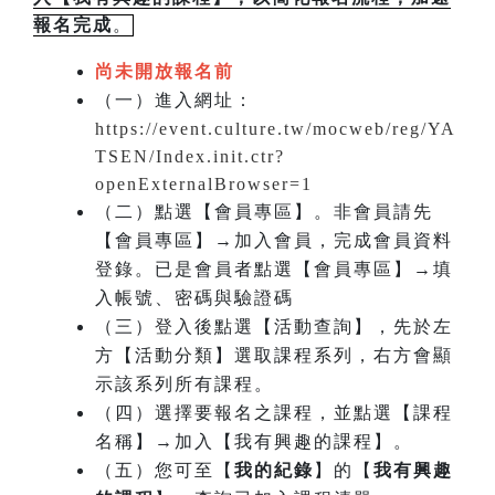
報名完成
。
尚未開放報名前
（一）進入網址：
https://event.culture.tw/mocweb/reg/YA
TSEN/Index.init.ctr?
openExternalBrowser=1
（二）點選【會員專區】。非會員請先
【會員專區】→加入會員，完成會員資料
登錄。已是會員者點選【會員專區】→填
入帳號、密碼與驗證碼
（三）登入後點選【活動查詢】，先於左
方【活動分類】選取課程系列，右方會顯
示該系列所有課程。
（四）選擇要報名之課程，並點選【課程
名稱】→加入【我有興趣的課程】。
（五）您可至【
我的紀錄
】的【
我有興趣