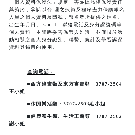
「個人資料保護法」規定，善盡隱私
權保護責任
與義務，承諾以合
理之技術及程序盡力保護報名
人員之個人資料及隱私，報名者所提供之姓名、
出生年月日、
e-mail
、聯絡電話及身分證號碼等
個人資料，本館將妥善保管與維護，並僅限於活
動相關之個人身分識別、聯繫、統計及
學習認證
資料登錄目的使用。
查詢電話：
■西方繪畫類及東方書畫類：3707-2504
王小姐
■休閒樂活類：3707-2503莊小姐
■健康養生類、生活工藝類：3707-2502
謝小姐