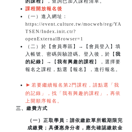
的課程
】，查詢已加入課程清單。
課程開放報名後
（一）
進入網址：
https://event.culture.tw/mocweb/reg/YA
TSEN/Index.init.ctr?
openExternalBrowser=1
（二）於【會員專區】→【會員登入】填
入帳號、密碼與驗證碼。登入後，於【
我
的紀錄
】→【
我有興趣的課程
】，選擇要
報名之課程，點選【報名】，進行報名。
►
若要繼續報名第2門課程，請點選「我
的記錄」，找「我有興趣的課程」，再依
上開順序報名。
三、繳費方式
（一）
正取學員：請依繳款單所載期限完
成繳費；具優惠身分者，應先確認繳款金