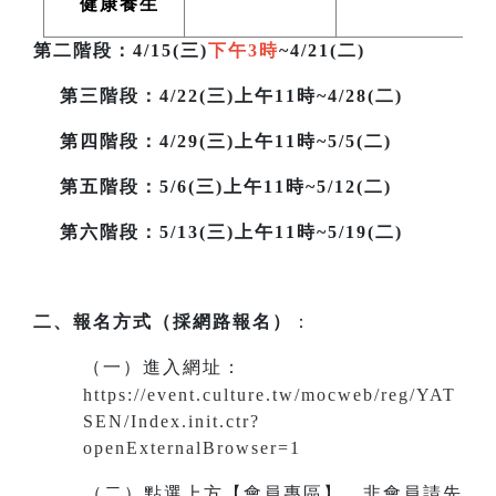
健康養生
第二階段
：4/15(三)
下午3時
~4/21(二)
第三階段
：4/22(三)上午11時~4/28(二)
第四階段：4/29(三)上午11時~5/5(二)
第五階段：5/6(三)上午11時~5/12(二)
第六階段：5/13(三)上午11時~5/19(二)
二、報名方式（採網路報名）
：
（一）進入網址
：
https://event.culture.tw/mocweb/reg/YAT
SEN/Index.init.ctr?
openExternalBrowser=1
（二）點選上方【會員專區】。非會員請先