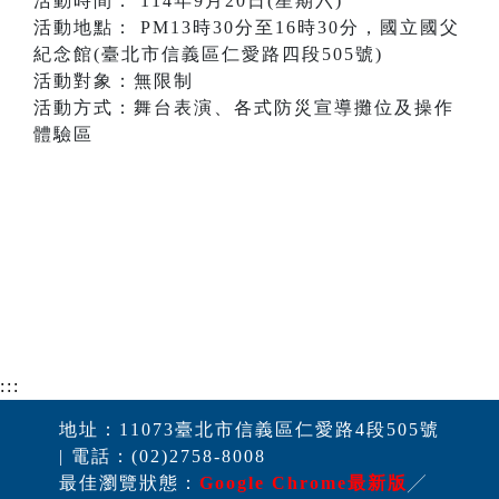
活動時間： 114年9月20日(星期六)
活動地點： PM13時30分至16時30分，國立國父
紀念館(臺北市信義區仁愛路四段505號)
活動對象：無限制
活動方式：舞台表演、各式防災宣導攤位及操作
體驗區
:::
地址：11073臺北市信義區仁愛路4段505號
| 電話：(02)2758-8008
最佳瀏覽狀態：
Google Chrome最新版
╱