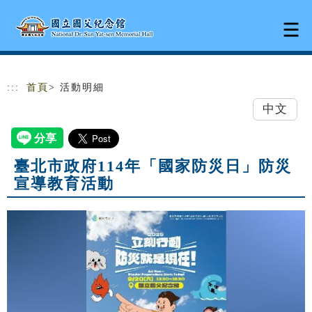
跳到主要內容
網站導覽
:::
首頁
> 活動明細
中文
臺北市政府114年「國家防災日」防災
宣導教育活動