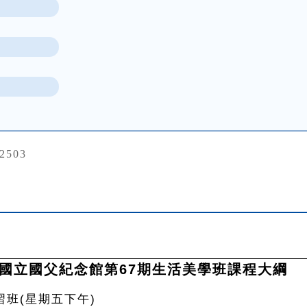
72503
國立國父紀念館第67期生活美學班課程大綱
班(星期五下午)