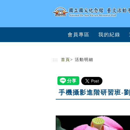
跳到主要內容
網站導覽
會員專區
我的紀錄
:::
首頁
> 活動明細
手機攝影進階研習班-