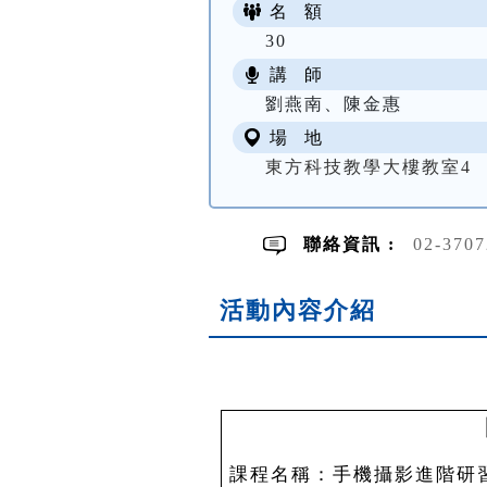
名 額
30
講 師
劉燕南、陳金惠
場 地
東方科技教學大樓教室4
聯絡資訊 :
02-370
活動內容介紹
課程名稱：手機攝影進階研習