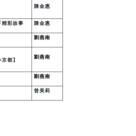
陳金惠
下精彩故事
陳金惠
劉燕南
劉燕南
小京都】
劉燕南
曾美莉