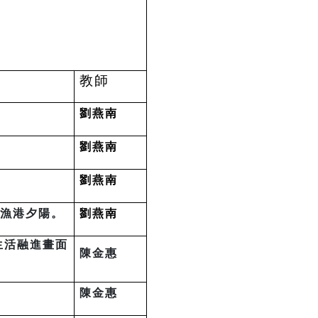
教師
劉燕南
劉燕南
劉燕南
漁港夕陽。
劉燕南
生活融進畫面
陳金惠
陳金惠