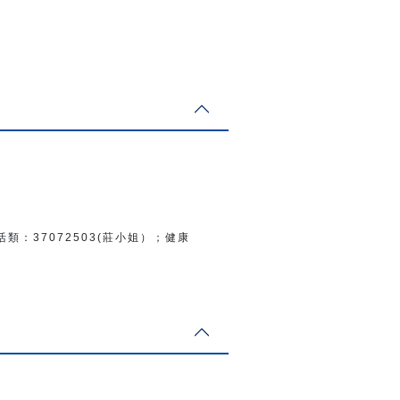
活類：
37072503(莊小姐）；
健康