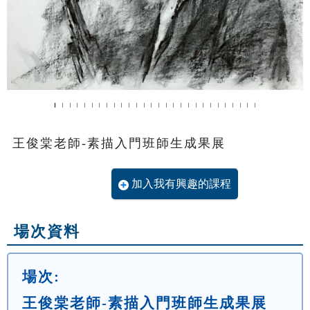
王俊棠老師-素描入門班師生成果展
加入我有興趣的課程
場次資料
場次:
王俊棠老師-素描入門班師生成果展