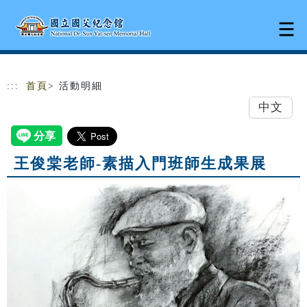
跳到主要內容
網站導覽
:::
首頁
> 活動明細
中文
王俊棠老師-素描入門班師生成果展