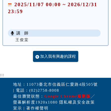
2025/11/07 00:00 ~ 2026/12/31
23:59
講 師
王俊棠
加入我有興趣的課程
:::
地址：11073臺北市信義區仁愛路4段505號
| 電話：(02)2758-8008
最佳瀏覽狀態：
Google Chrome最新版
╱
螢幕解析度1920x1080 隱私權及安全政策
宣示 | 著作權聲明