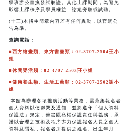
學班辦公室換發試聽證。其他上課期間，為避免
影響上課秩序及學員權益，謝絕旁聽或試聽。
(十三)本招生簡章內容若有任何異動，以官網公
告為準。
查詢電話：
■西方繪畫類、東方書畫類：02-3707-2504王小
姐
■休閒樂活類：02-3707-2503莊小姐
■健康養生類、生活工藝類：02-3707-2502謝小
姐
本館為辦理各項推廣活動等業務，需蒐集報名者
個人資料以便聯繫及通知，並將遵守「個人資料
保護法」規定，善盡隱私權保護責任與義務，承
諾以合理之技術及程序盡力保護報名人員之個人
資料及隱私，報名者所提供之姓名、出生年月