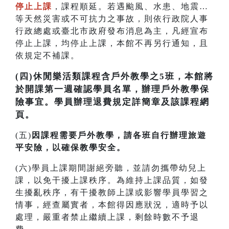
停止上課
，課程順延。若遇颱風、水患、地震…
等天然災害或不可抗力之事故，則依行政院人事
行政總處或臺北市政府發布消息為主，凡經宣布
停止上課，均停止上課，本館不再另行通知，且
依規定不補課。
(四)休閒樂活類課程含戶外教學之5班，本館將
於開課第一週確認學員名單，辦理戶外教學保
險事宜。學員辦理退費規定詳簡章及該課程網
頁。
(五)
因課程需要戶外教學，請各班自行辦理旅遊
平安險，以確保教學安全。
(六)學員上課期間謝絕旁聽，並請勿攜帶幼兒上
課，以免干擾上課秩序。為維持上課品質，如發
生擾亂秩序，有干擾教師上課或影響學員學習之
情事，經查屬實者，本館得因應狀況，適時予以
處理，嚴重者禁止繼續上課，剩餘時數不予退