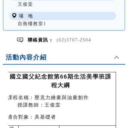
王俊棠
場 地
自衡樓教室1
聯絡資訊 :
(02)3707-2504
活動內容介紹
國立國父紀念館第66期生活美學班課
程大綱
課程名稱：壓克力繪畫與油畫創作
授課教師：王俊棠
適合對象：具基礎者