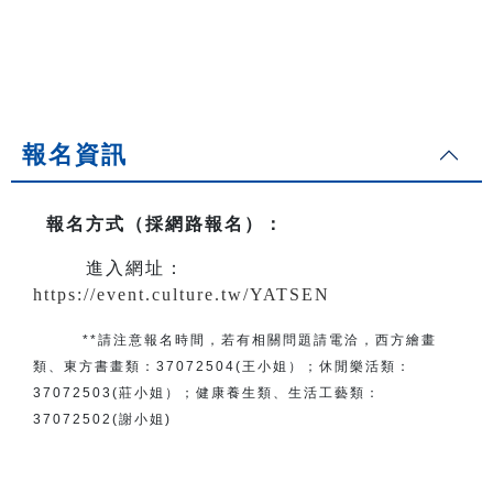
報名資訊
報名方式（採網路報名）
：
進入網址：
https://event.culture.tw/YATSEN
**請注意報名時間，若有相關問題
請電洽
，
西方繪畫
類、東方書畫類：
37072504(王小姐）
；
休閒樂活類：
37072503(莊小姐）；
健康養生類、生活工藝類：
37072502(謝小姐)