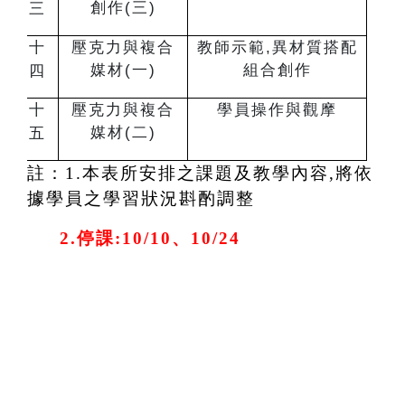
創作(三)
三
十
壓克力與複合
教師示範,異材質搭配
媒材(一)
組合創作
四
十
壓克力與複合
學員操作與觀摩
媒材(二
)
五
註：1.本表所安排之課題及教學內容,將依
據學員之學習狀況斟酌調整
2.
停課:10/10、10/24