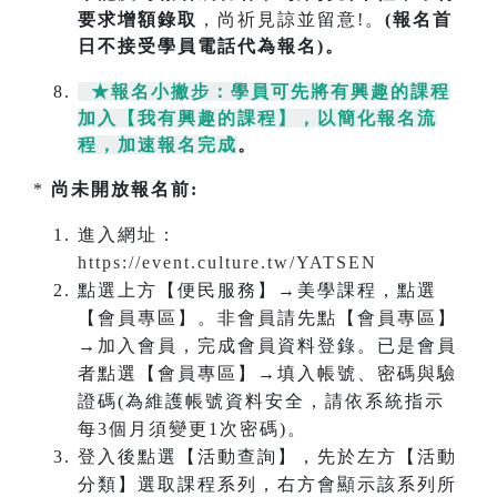
要求增額錄取
，尚祈見諒並留意!。
(報名首
日不接受學員電話代為報名)。
★報名小撇步：學員可先將有興趣的課程
加入【我有興趣的課程】，以簡化報名流
程，加速報名完成
。
*
尚未開放報名前:
進入網址：
https://event.culture.tw/YATSEN
點選上方【便民服務】→美學課程，點選
【會員專區】。非會員請先點【會員專區】
→加入會員，完成會員資料登錄。已是會員
者點選【會員專區】→填入帳號、密碼與驗
證碼(為維護帳號資料安全，請依系統指示
每3個月須變更1次密碼)。
登入後點選【活動查詢】，先於左方【活動
分類】選取課程系列，右方會顯示該系列所