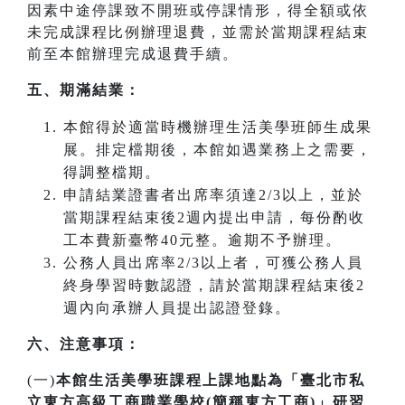
因素中途停課致不開班或停課情形，得全額或依
未完成課程比例辦理退費，並需於當期課程結束
前至本館辦理完成退費手續。
五、期滿結業：
本館得於適當時機辦理生活美學班師生成果
展。排定檔期後，本館如遇業務上之需要，
得調整檔期。
申請結業證書者出席率須達2/3以上，並於
當期課程結束後2週內提出申請，每份酌收
工本費新臺幣40元整。逾期不予辦理。
公務人員出席率2/3以上者，可獲公務人員
終身學習時數認證，請於當期課程結束後2
週內向承辦人員提出認證登錄。
六、注意事項：
(一)
本館生活美學班課程上課地點為「臺北市私
立東方高級工商職業學校(簡稱東方工商)」研習