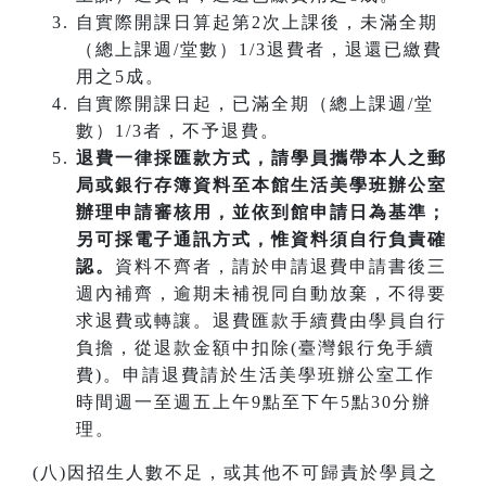
自實際開課日算起第2次上課後，未滿全期
（總上課週/堂數）1/3退費者，退還已繳費
用之5成。
自實際開課日起，已滿全期（總上課週/堂
數）1/3者，不予退費。
退費一律採匯款方式，請學員攜帶本人之郵
局或銀行存簿資料至本館生活美學班辦公室
辦理申請審核用，並依到館申請日為基準；
另可採電子通訊方式，惟資料須自行負責確
認。
資料不齊者，請於申請退費申請書後三
週內補齊，逾期未補視同自動放棄，不得要
求退費或轉讓。退費匯款手續費由學員自行
負擔，從退款金額中扣除(臺灣銀行免手續
費)。申請退費請於生活美學班辦公室工作
時間週一至週五上午9點至下午5點30分辦
理。
(八)因招生人數不足，或其他不可歸責於學員之