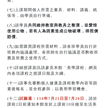
費。
(七)上課期間個人所需之畫具、材料、講義、紙
張等，由學員自行準備。
(八)請學員
共同維持教室與教具之整潔，並愛惜
使用公物，若有人為因素造成公物破壞，得照價
賠償
。
(九)如需購買課程所需材料，請各班學員自行於
班務內協議處理。各班師生自行協議是否酌收班
費及班費之使用方式。
(十)詳細授課資訊請參見本館「美學課程」網頁
內各項課程之授課日期及大綱。
(十一)請事先審酌個人健康及課程教學內容等因
素後報名，並全程參與，以善用學習機會。
(十二)
試聽週：114年7月21日至7月26日
，請於
課前2日前通知本館並於上課前10分鐘至生活美