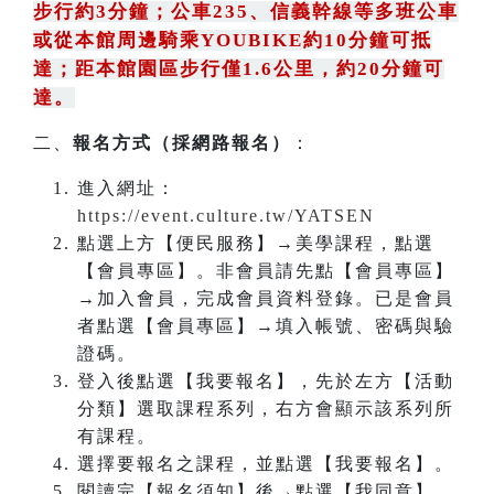
步行約3分鐘
；
公車235
、
信義幹線等多班公車
或從本館周邊騎乘YOUBIKE約10分鐘可抵
達；距本館園區步行僅1.6公里，約20分鐘可
達。
二、
報名方式（採網路報名）
：
進入網址：
https://event.culture.tw/YATSEN
點選上方【便民服務】→美學課程，點選
【會員專區】。非會員請先點【會員專區】
→加入會員，完成會員資料登錄。已是會員
者點選【會員專區】→填入帳號、密碼與驗
證碼。
登入後點選【我要報名】，先於左方【活動
分類】選取課程系列，右方會顯示該系列所
有課程。
選擇要報名之課程，並點選【我要報名】。
閱讀完【報名須知】後→點選【我同意】