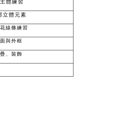
主體練習
部立體元素
花線條練習
面與外框
疊、裝飾