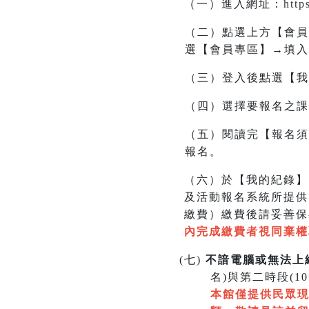
（一）進入網址
：
http
（二）點選上方【會員
選【會員專區】→填入
（三）登入後點選【我
（四）選擇要報名之課
（五）閱讀完【報名須
報名。
（六）於【我的紀錄】
及活動報名系統所提供
繳費）繳費後請妥善保
內完成繳費者視同棄權
(
七)
不諳電腦或無法上
名)與第二時段(
本館僅提供民眾