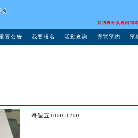
如切換分頁再回到本
重要公告
我要報名
活動查詢
導覽預約
預
每週五1000-1200