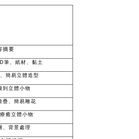
容摘要
3D筆、紙材、黏土
、簡易立體造型
圖到立體小物
堆疊、簡易雕花
療癒立體小物
層、背景處理