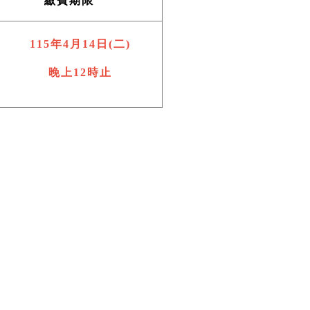
繳費期限
115
年4月14日(二)
晚上12時止