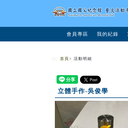
跳到主要內容
網站導覽
會員專區
我的紀錄
:::
首頁
> 活動明細
立體手作-吳俊學