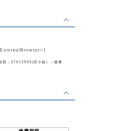
nExternalBrowser=1
活類：
37072503(莊小姐）；
健康