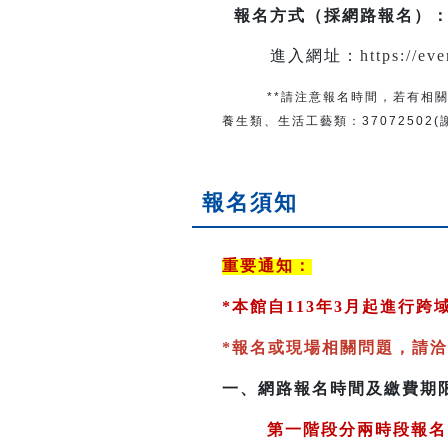
報名方式（採網路報名）
進入網址：
https://ev
**請注意報名時間，若有相關
養生類、生活工藝類：
37072502
報名須知
重要通知：
*
本館自113年3月起進行
*
報名或現場相關問題，請洽
一、
網路報名時間及繳費期
第一階段分兩時段報名