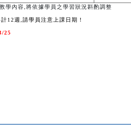
及教學內容,將依據學員之學習狀況斟酌調整
5共計12週,請學員注意上課日期！
/25