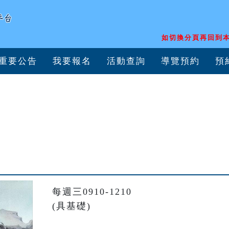
如切換分頁再回到本
重要公告
我要報名
活動查詢
導覽預約
預
每週三0910-1210

(具基礎)