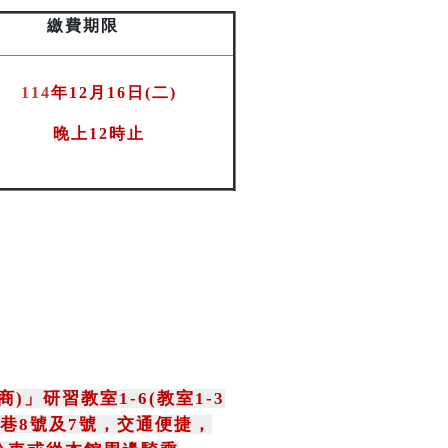
繳費期限
114
年12月16日(二
)
晚上12時止
商)
」
研習教室1-6(教室1-3
巷8號及7號
，
交通便捷，