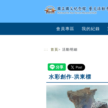
跳到主要內容
網站導覽
會員專區
我的紀錄
:::
首頁
> 活動明細
水彩創作-洪東標