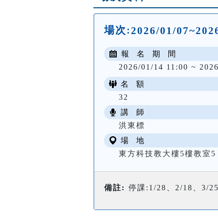
場次:
2026/01/07~20
報 名 期 間
2026/01/14 11:00 ~ 2026
名 額
32
講 師
洪東標
場 地
東方科技教大樓5樓教室5
備註:
停課:1/28、2/18、3/2