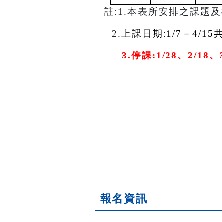
註:1.本表所安排之課題
2.
上課日期:1/7－4/1
3.
停課:1/28、2/18、3
報名資訊