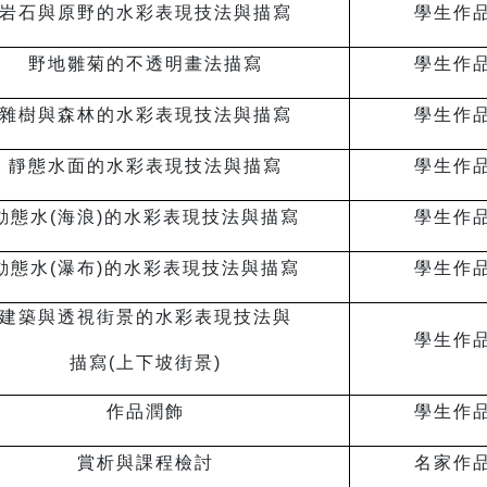
岩石與原野的水彩表現技法與描寫
學生作
野地雛菊的不透明畫法描寫
學生作
雜樹與森林的水彩表現技法與描寫
學生作
靜態水面的水彩表現技法與描寫
學生作
動態水(海浪)的水彩表現技法與描寫
學生作
動態水(瀑布)的水彩表現技法與描寫
學生作
建築與透視街景的水彩表現技法與
學生作
描寫(上下坡街景)
作品潤飾
學生作
賞析與課程檢討
名家作