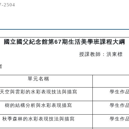
7-2504
國立國父紀念館第67期生活美學班課程大綱
彩創作 授課教師：洪東標
者
單元名稱
天空與雲彩的水彩表現技法與描寫
學生作
樹的結構分析與水彩表現描寫
學生作
秋季森林的水彩表現技法與描寫
學生作