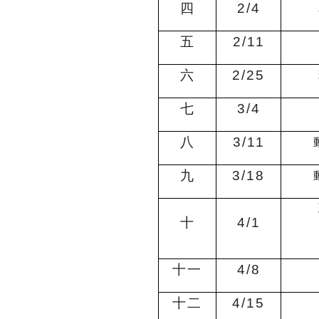
四
2/4
五
2/11
六
2/25
七
3/4
八
3/11
九
3/18
十
4/1
十一
4/8
十二
4/15