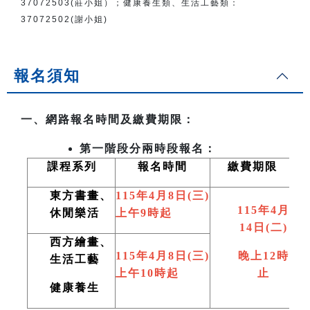
37072503(莊小姐）；
健康養生類、生活工藝類：
37072502(謝小姐)
報名須知
一、網路報名時間及繳費期限：
第一階段分兩時段報名：
課程系列
報名時間
繳費期限
東方書畫、
115
年4月8日(三)
115
年4月
休閒樂活
上午9時起
14日(二)
西方繪畫、
115
年4月8日(三)
晚上12時
生活工藝
上午10時起
止
健康養生