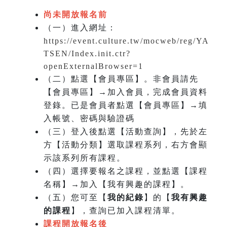
尚未開放報名前
（一）進入網址：
https://event.culture.tw/mocweb/reg/YA
TSEN/Index.init.ctr?
openExternalBrowser=1
（二）點選【會員專區】。非會員請先
【會員專區】→加入會員，完成會員資料
登錄。已是會員者點選【會員專區】→填
入帳號、密碼與驗證碼
（三）登入後點選【活動查詢】，先於左
方【活動分類】選取課程系列，右方會顯
示該系列所有課程。
（四）選擇要報名之課程，並點選【課程
名稱】→加入【我有興趣的課程】。
（五）您可至【
我的紀錄
】的【
我有興趣
的課程
】，查詢已加入課程清單。
課程開放報名後