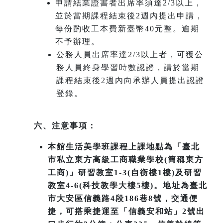
申請結業證書者出席率須達2/3以上，
並於當期課程結束後2週內提出申請，
每份酌收工本費新臺幣40元整。逾期
不予辦理。
公務人員出席率達2/3以上者，可獲公
務人員終身學習時數認證，請於當期
課程結束後2週內向承辦人員提出認證
登錄。
六、注意事項：
本館生活美學班課程上課地點為「臺北
市私立東方高級工商職業學校(簡稱東方
工商)」研習教室1-3(自衡樓1樓)及研習
教室4-6(科技教學大樓5樓)。地址為臺北
市大安區信義路4段186巷8號，交通便
捷，可搭乘捷運至「信義安和站」2號出