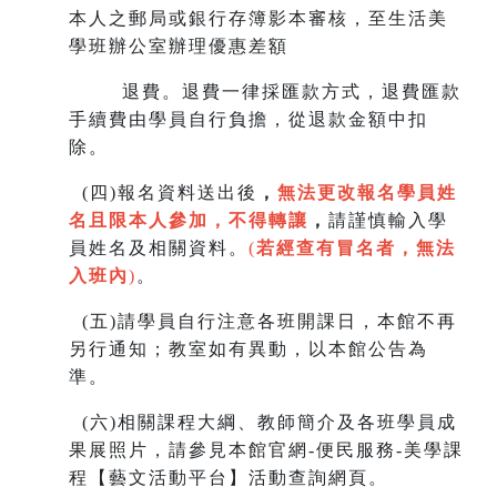
本人之郵局或銀行存簿影本審核，至生
活美
學班辦公室辦理優惠差額
退費。退費一律採匯款方式，退費匯款
手續費由學員自行負擔，從退款金額中扣
除。
(
四)報名資料送出後
，
無法更改報名學員姓
名且限本人參加，不得轉讓
，
請謹慎輸入學
員姓名及相關資料。
(
若經查有冒名者，無法
入班內
)
。
(
五)請學員自行注意各班開課日，本館不再
另行通知；教室如有異動，以本館公告為
準。
(
六)相關課程大綱、教師簡介及各班學員成
果展照片，請參見本館官網-便民服務-美學課
程【藝文活動平台】活動查詢網頁。