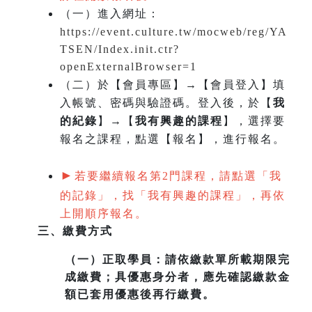
（一）
進入網址：
https://event.culture.tw/mocweb/reg/YA
TSEN/Index.init.ctr?
openExternalBrowser=1
（二）於【會員專區】→【會員登入】填
入帳號、密碼與驗證碼。登入後，於【
我
的紀錄
】→【
我有興趣的課程
】，選擇要
報名之課程，點選【報名】，進行報名。
►
若要繼續報名第2門課程，請點選「我
的記錄」，找「我有興趣的課程」，再依
上開順序報名。
三、繳費方式
（一）
正取學員：請依繳款單所載期限完
成繳費；具優惠身分者，應先確認繳款金
額已套用優惠後再行繳費。