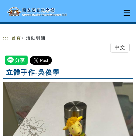
跳到主要內容
網站導覽
:::
首頁
> 活動明細
中文
立體手作-吳俊學