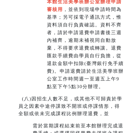
本館生活美學班辦公室辦理申請
審核用
，並依到現場申請時間為
基準；另可採電子通訊方式，惟
資料須自行負責確認。資料不齊
者，請於申請退費申請書後三週
內補齊，逾期未補視同自動放
棄，不得要求退費或轉讓。退費
匯款手續費由學員自行負擔，從
退款金額中扣除(臺灣銀行免手續
費)。申請退費請於生活美學班辦
公室工作時間週一至週五上午9
點至下午5點30分辦理。
(
八)因招生人數不足，或其他不可歸責於學
員之因素中途停課致不開班或停課情形，得
全額或依未完成課程比例辦理退費，並
需於當期課程結束前至本館辦理完成退