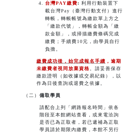
台灣PAY繳費
:
利用行動裝置下
載台灣Pay（臺灣行動支付）進行
轉帳，轉帳帳號為繳款單上方之
「繳款代號」，轉帳金額為「繳
款金額」，或掃描繳費條碼完成
繳費；手續費10元，由學員自行
負擔。
繳費成功後，始完成報名手續
，
逾期
未繳費者視同放棄資格
。請妥善保存
繳款證明（如收據或交易紀錄），以
作為日後查詢或退費之依據。
（二）
備取學員
請配合上列「網路報名時間」依各
階段至本館網站查看，或來電洽詢
是否已為正取者，若已遞補為正取
學員請於期限內繳費，本館不另行