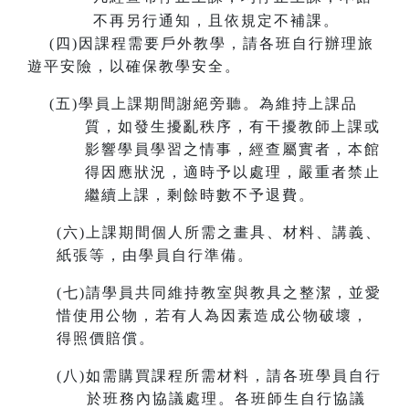
不再另行通知，且依規定不補課。
(
四)因課程需要戶外教學，請各班自行辦理旅
遊平安險，以確保教學安全。
(
五)學員上課期間謝絕旁聽。為維持上課品
質，如發生擾亂秩序，有干擾教師上課或
影響學員學習之情事，經查屬實者，本館
得因應狀況，適時予以處理，嚴重者禁止
繼續上課，剩餘時數不予退費。
(
六)上課期間個人所需之畫具、材料、講義、
紙張等，由學員自行準備。
(
七)請學員共同維持教室與教具之整潔，並愛
惜使用公物，若有人為因素造成公物破壞，
得照價賠償。
(
八)如需購買課程所需材料，請各班學員自行
於班務內協議處理。各班師生自行協議