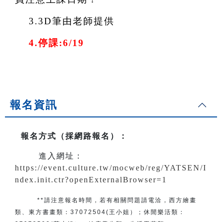
3.
3D
筆由老師提供
4.
停課:6/19
報名資訊
報名方式（採網路報名）
：
進入網址：
https://event.culture.tw/mocweb/reg/YATSEN/I
ndex.init.ctr?openExternalBrowser=1
**請注意報名時間，若有相關問題
請電洽
，
西方繪畫
類、東方書畫類：
37072504(王小姐）
；
休閒樂活類：