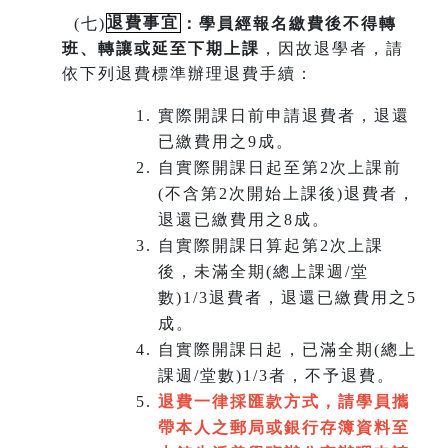
(
七)
退費事宜
：學員經報名繳費後不得轉
班
、
轉讓或延至下期上課
，因故退學者，請
依下列退費標準辦理退費手續：
實際開課日前申請退費者，退還
已繳費用之9成。
自實際開課日起至第2次上課前
(不含第2次開始上課後)退費者，
退還已繳費用之8成。
自實際開課日算起第2次上課
後，未滿全期(總上課週/堂
數)1/3退費者，退還已繳費用之5
成。
自實際開課日起，已滿全期(總上
課週/堂數)1/3者，不予退費。
退費一律採匯款方式，請學員攜
帶本人之郵局或銀行存簿資料至