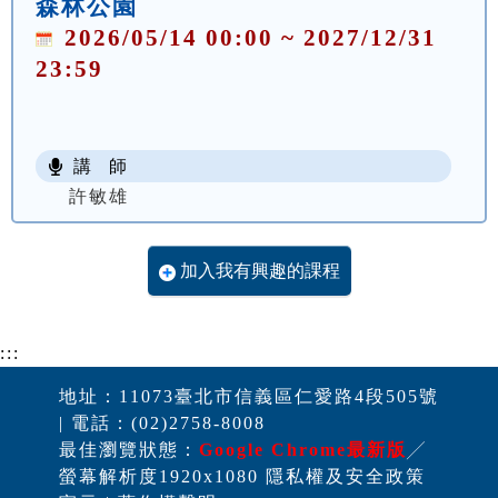
森林公園
2026/05/14 00:00 ~ 2027/12/31
23:59
講 師
許敏雄
加入我有興趣的課程
:::
地址：11073臺北市信義區仁愛路4段505號
| 電話：(02)2758-8008
最佳瀏覽狀態：
Google Chrome最新版
╱
螢幕解析度1920x1080 隱私權及安全政策