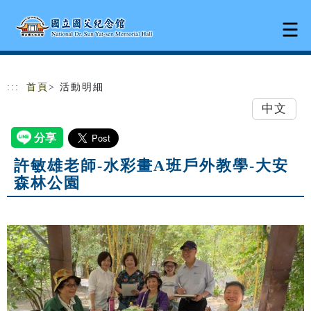
跳到主要內容
網站導覽
:::
首頁
> 活動明細
中文
許敏雄老師-水彩畫A班戶外教學-大安
森林公園