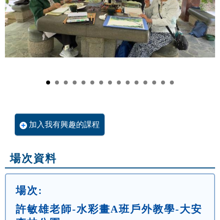
加入我有興趣的課程
場次資料
場次:
許敏雄老師-水彩畫A班戶外教學-大安