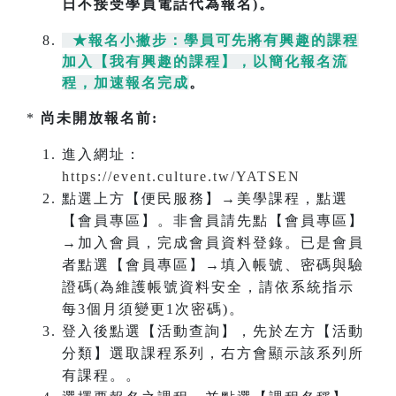
日不接受學員電話代為報名)。
★報名小撇步：學員可先將有興趣的課程
加入【我有興趣的課程】，以簡化報名流
程，加速報名完成
。
*
尚未開放報名前:
進入網址：
https://event.culture.tw/YATSEN
點選上方【便民服務】→美學課程，點選
【會員專區】。非會員請先點【會員專區】
→加入會員，完成會員資料登錄。已是會員
者點選【會員專區】→填入帳號、密碼與驗
證碼(為維護帳號資料安全，請依系統指示
每3個月須變更1次密碼)。
登入後點選【活動查詢】，先於左方【活動
分類】選取課程系列，右方會顯示該系列所
有課程。。