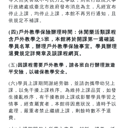
行政總處或臺北市政府發布消息為主，凡經宣布
停止上課，均停止上課，本館不再另行通知，且
依規定不補課。
(四)戶外教學保險辦理時間：休閒樂活類課程
含戶外教學之5班，本館將於開課第一週確認
學員名單，辦理戶外教學保險事宜。學員辦理
退費規定詳簡章及該課程網頁。
(五)
因課程需要戶外教學，請各班自行辦理旅遊
平安險，以確保教學安全。
(六)學員上課期間謝絕旁聽，並請勿攜帶幼兒上
課，以免干擾上課秩序。為維持上課品質，如發
生擾亂秩序，有干擾教師上課或影響學員學習之
情事，經查屬實者，本館得因應狀況，適時予以
處理，嚴重者禁止繼續上課，剩餘時數不予退
費。