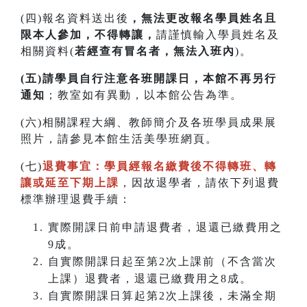
(四)報名資料送出後
，無法更改報名學員姓名且
限本人參加，不得轉讓，
請謹慎輸入學員姓名及
相關資料(
若經查有冒名者，無法入班內
)。
(五)請學員自行注意各班開課日，本館不再另行
通知
；教室如有異動，以本館公告為準。
(六)相關課程大綱、教師簡介及各班學員成果展
照片，請參見本館生活美學班網頁。
(七)
退費事宜：學員經報名繳費後不得轉班
、
轉
讓或延至下期上課
，因故退學者，請依下列退費
標準辦理退費手續：
實際開課日前申請退費者，退還已繳費用之
9成。
自實際開課日起至第2次上課前（不含當次
上課）退費者，退還已繳費用之8成。
自實際開課日算起第2次上課後，未滿全期