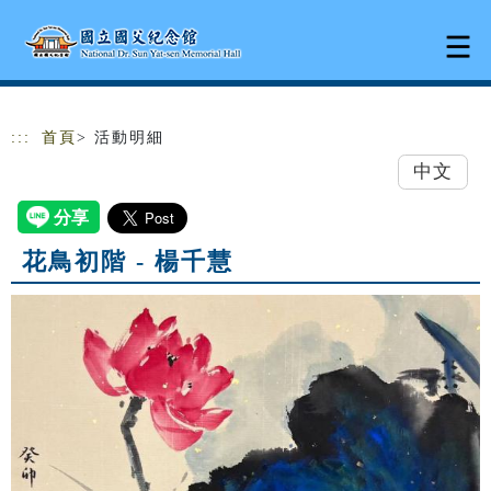
跳到主要內容
網站導覽
:::
首頁
> 活動明細
中文
花鳥初階 - 楊千慧