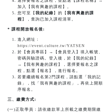
選擇要報名之課程，並點選【課程名稱】→
加入【我有興趣的課程】。
您可至【
我的紀錄
】的【
我有興趣的課
程
】，查詢已加入課程清單。
* 課程開放報名後:
進入網址：
https://event.culture.tw/YATSEN
於【會員專區】→【會員登入】填入帳號、
密碼與驗證碼。登入後，於【我的紀錄】
→【我有興趣的課程】，選擇要報名之課
程，點選【報名】，進行報名。
若要繼續報名第2門課程，請點選「我的記
錄」，找「我有興趣的課程」，再依上開順
序報名。
三、繳費方式:
(一)正取學員：請依繳款單上所載之繳費期限繳