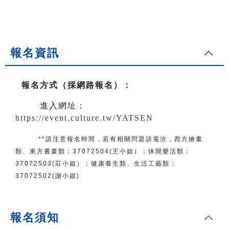
報名資訊
報名方式（採網路報名）
：
進入網址：
https://event.culture.tw/YATSEN
**請注意報名時間，若有相關問題
請電洽
，
西方繪畫
類、東方書畫類：
37072504(王小姐）
；
休閒樂活類：
37072503(莊小姐）；
健康養生類、生活工藝類：
37072502(謝小姐)
報名須知