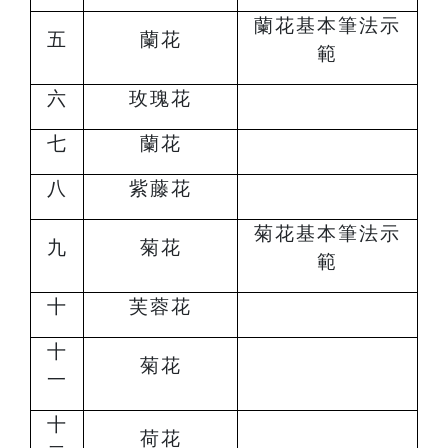
蘭花基本筆法示
五
蘭花
範
六
玫瑰花
七
蘭花
八
紫藤花
菊花基本筆法示
九
菊花
範
十
芙蓉花
十
菊花
一
十
荷花