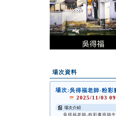
場次資料
場次:
吳得福老師-粉彩
2025/11/03 09
場次介紹
吳得福老師-粉彩畫班師