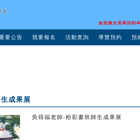
如切換分頁再回到本
重要公告
我要報名
活動查詢
導覽預約
預
師生成果展
吳得福老師-粉彩畫班師生成果展