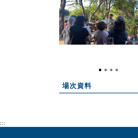
場次資料
:::