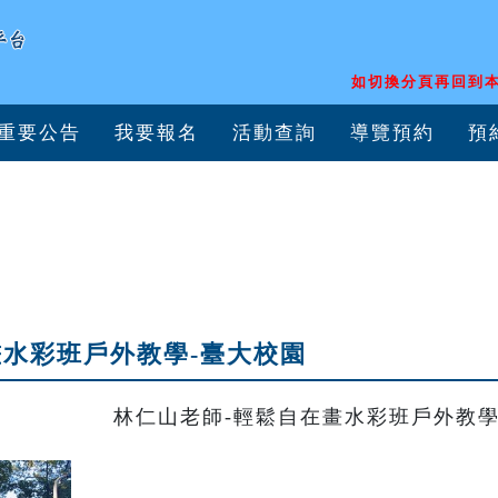
如切換分頁再回到本
重要公告
我要報名
活動查詢
導覽預約
預
畫水彩班戶外教學-臺大校園
林仁山老師-輕鬆自在畫水彩班戶外教學