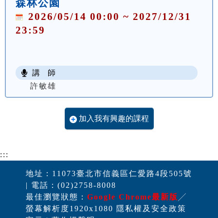
森林公園
2026/05/14 00:00 ~ 2027/12/31
23:59
講 師
許敏雄
加入我有興趣的課程
:::
地址：11073臺北市信義區仁愛路4段505號
| 電話：(02)2758-8008
最佳瀏覽狀態：
Google Chrome最新版
╱
螢幕解析度1920x1080 隱私權及安全政策