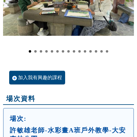
加入我有興趣的課程
場次資料
場次:
許敏雄老師-水彩畫A班戶外教學-大安