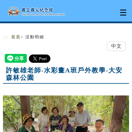
跳到主要內容
網站導覽
:::
首頁
> 活動明細
中文
許敏雄老師-水彩畫A班戶外教學-大安
森林公園