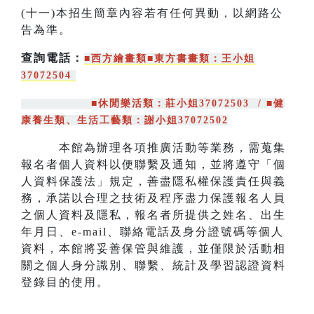
(十一)本招生簡章內容若有任何異動，以網路公
告為準。
查詢電話：
■西方繪畫類
■東方書畫類
：王小姐
37072504
■休閒樂活類：莊小姐37072503 /
■健
康養生類、生活工藝類：謝小姐37072502
本館為辦理各項推廣活動等業務，需蒐集
報名者個人資料以便聯繫及通知，並將遵守「個
人資料保護法」規定，善盡隱私權保護責任與義
務，承諾以合理之技術及程序盡力保護報名人員
之個人資料及隱私，報名者所提供之姓名、出生
年月日、e-mail、聯絡電話及身分證號碼等個人
資料，本館將妥善保管與維護，並僅限於活動相
關之個人身分識別、聯繫、統計及學習認證資料
登錄目的使用。