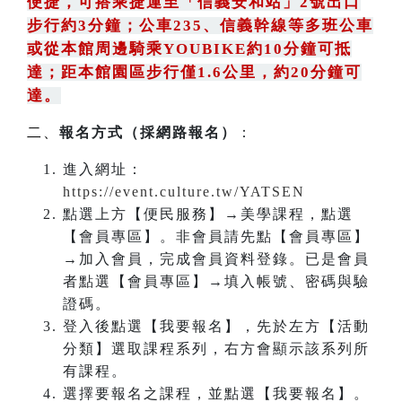
便捷，可搭乘捷運至「信義安和站」2號出口
步行約3分鐘
；
公車235
、
信義幹線等多班公車
或從本館周邊騎乘YOUBIKE約10分鐘可抵
達；距本館園區步行僅1.6公里，約20分鐘可
達。
二、
報名方式（採網路報名）
：
進入網址：
https://event.culture.tw/YATSEN
點選上方【便民服務】→美學課程，點選
【會員專區】。非會員請先點【會員專區】
→加入會員，完成會員資料登錄。已是會員
者點選【會員專區】→填入帳號、密碼與驗
證碼。
登入後點選【我要報名】，先於左方【活動
分類】選取課程系列，右方會顯示該系列所
有課程。
選擇要報名之課程，並點選【我要報名】。