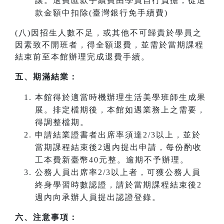
讓。退費匯款手續費由學員自行負擔，從退
款金額中扣除(臺灣銀行免手續費)
(八)因招生人數不足，或其他不可歸責於學員之
因素致不開班者，得全額退費，並需於當期課程
結束前至本館辦理完成退費手續。
五、期滿結業：
本館得於適當時機辦理生活美學班師生成果
展。排定檔期後，本館如遇業務上之需要，
得調整檔期。
申請結業證書者出席率須達2/3以上，並於
當期課程結束後2週內提出申請，每份酌收
工本費新臺幣40元整。逾期不予辦理。
公務人員出席率2/3以上者，可獲公務人員
終身學習時數認證，請於當期課程結束後2
週內向承辦人員提出認證登錄。
六、注意事項：