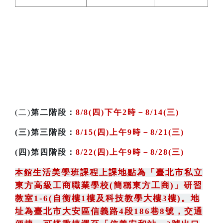
(二)
第二階段：
8/8(
四
)下
午2時－8/14(三)
(三)第三階段：
8/15(
四)上
午9時－8/21(三)
(四)第四階段：
8/22(四
)上午9時－8/28(三)
生活美學班課程上課地點為
「
臺北市私立
本館
東方高級工商職業學校(簡稱東方工商)
」
研習
教室1-6(自衡樓1樓及科技教學大樓3樓)。地
址為臺北市大安區信義路4段186巷8號
，
交通