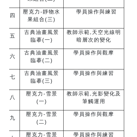
壓克力-靜物水
學員操作與練習
四
果組合(三)
古典油畫風景
教師示範,天空光線明
五
臨摹(一)
暗層次的變化
古典油畫風景
學員操作與觀摩
六
臨摹(二)
古典油畫風景
學員操作與練習
七
臨摹(三)
壓克力-雪景
教師示範,光影變化及
八
(一)
筆觸運用
壓克力-雪景
學員操作與觀摩
九
(二)
壓克力-雪景
學員操作與練習