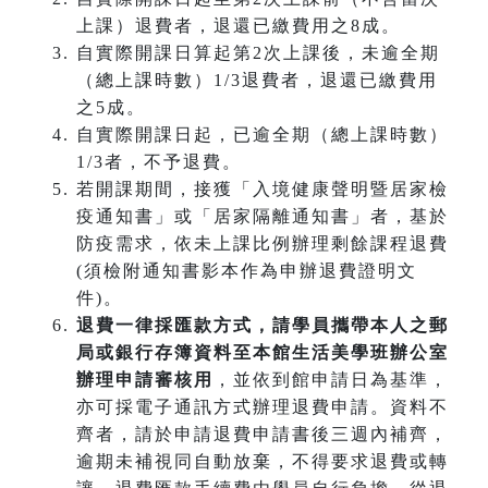
上課）退費者，退還已繳費用之8成。
自實際開課日算起第2次上課後，未逾全期
（總上課時數）1/3退費者，退還已繳費用
之5成。
自實際開課日起，已逾全期（總上課時數）
1/3者，不予退費。
若開課期間，接獲「入境健康聲明暨居家檢
疫通知書」或「居家隔離通知書」者，基於
防疫需求，依未上課比例辦理剩餘課程退費
(須檢附通知書影本作為申辦退費證明文
件)。
退費一律採匯款方式，請學員攜帶本人之郵
局或銀行存簿資料至本館生活美學班辦公室
辦理申請審核用
，並依到館申請日為基準，
亦可採電子通訊方式辦理退費申請。資料不
齊者，請於申請退費申請書後三週內補齊，
逾期未補視同自動放棄，不得要求退費或轉