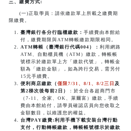
三、繳費方式:
(一)正取學員：請依繳款單上所載之繳費期
限繳費。
臺灣銀行各分行臨櫃繳款：
手續費由本館給
付，繳費期限與ATM轉帳繳款期限相同。
ATM
轉帳（臺灣銀行代碼004）：
利用網路
ATM、自動櫃員機（ATM）繳款，轉帳帳
號標示於繳款單上方「繳款代號」，轉帳金
額為「繳款金額」，如為跨行交易，需另付
15元手續費。
便利商店繳款（
僅限7/31、8/1、8/2三日
及
第2梯次後每前2日）
：於全台各超商門市
（7-11、全家、OK、萊爾富）繳款，手續
費由本館給付，請學員確認店員向您收取之
金額數目，以維護您的權益。
台灣PAY繳費:利用手機下載安裝台灣行動
支付，行動轉帳繳款，轉帳帳號標示於繳款