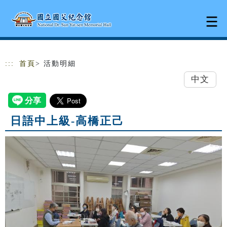
跳到主要內容
網站導覽
:::
首頁
> 活動明細
中文
日語中上級-高橋正己