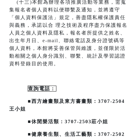
(
十三)本館為辦理各項推廣活動等業務，需蒐
集報名者個人資料以便聯繫及通知，並將遵守
「個人資料保護法」規定，善盡隱私
權保護責任
與義務，承諾以合
理之技術及程序盡力保護報名
人員之個人資料及隱私，報名者所提供之姓名、
出生年月日、
e-mail
、聯絡電話及身分證號碼等
個人資料，本館將妥善保管與維護，並僅限於活
動相關之個人身分識別、聯繫、統計及
學習認證
資料登錄目的使用。
查詢電話：
■西方繪畫類及東方書畫類：3707-2504
王小姐
■休閒樂活類：3707-2503莊小姐
■健康養生類、生活工藝類：3707-2502