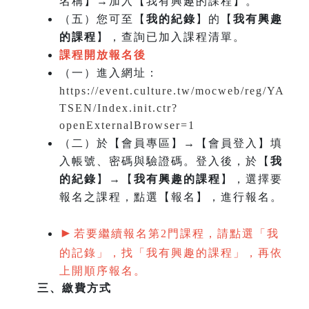
名稱】→加入【我有興趣的課程】。
（五）您可至【
我的紀錄
】的【
我有興趣
的課程
】，查詢已加入課程清單。
課程開放報名後
（一）
進入網址：
https://event.culture.tw/mocweb/reg/YA
TSEN/Index.init.ctr?
openExternalBrowser=1
（二）於【會員專區】→【會員登入】填
入帳號、密碼與驗證碼。登入後，於【
我
的紀錄
】→【
我有興趣的課程
】，選擇要
報名之課程，點選【報名】，進行報名。
►
若要繼續報名第2門課程，請點選「我
的記錄」，找「我有興趣的課程」，再依
上開順序報名。
三、繳費方式