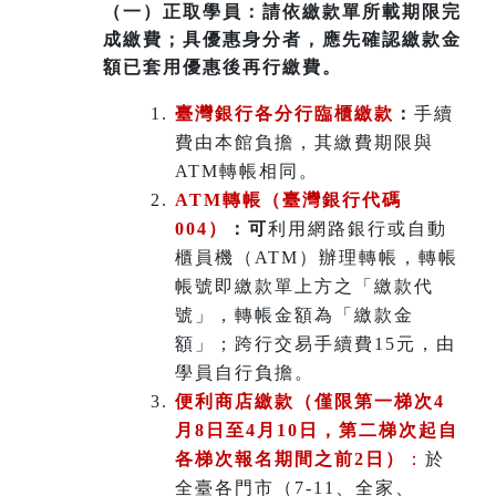
（一）
正取學員：請依繳款單所載期限完
成繳費；具優惠身分者，應先確認繳款金
額已套用優惠後再行繳費。
臺灣銀行各分行臨櫃繳款
：
手續
費由本館負擔，其繳費期限與
ATM轉帳相同。
ATM
轉帳（臺灣銀行代碼
004）
：可
利用網路銀行或自動
櫃員機（ATM）辦理轉帳，轉帳
帳號即繳款單上方之「繳款代
號」，轉帳金額為「繳款金
額」；跨行交易手續費15元，由
學員自行負擔。
便利商店繳款（僅限第一梯次4
月8日至4月10日，第二梯次起自
各梯次報名期間之前2日）
：
於
全臺各門市（7-11、全家、