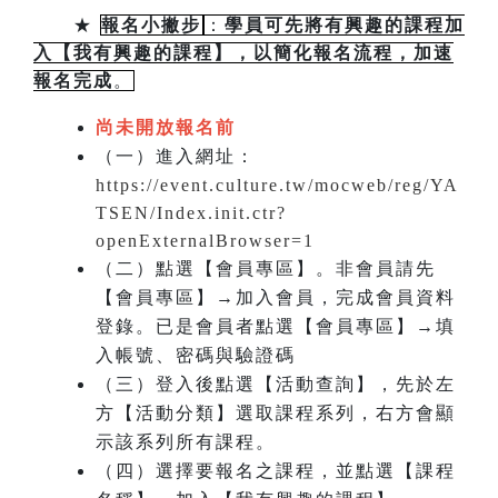
★
報名小撇步
：
學員可先將有興趣的課程加
入【我有興趣的課程】，以簡化報名流程，加速
報名完成
。
尚未開放報名前
（一）進入網址：
https://event.culture.tw/mocweb/reg/YA
TSEN/Index.init.ctr?
openExternalBrowser=1
（二）點選【會員專區】。非會員請先
【會員專區】→加入會員，完成會員資料
登錄。已是會員者點選【會員專區】→填
入帳號、密碼與驗證碼
（三）登入後點選【活動查詢】，先於左
方【活動分類】選取課程系列，右方會顯
示該系列所有課程。
（四）選擇要報名之課程，並點選【課程