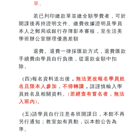
單。
若已列印繳款單並繳全額學費者，可於
開課後再持證明文件、繳費收據證明及學員
本人之郵局或銀行存簿影本審核，至生
活美
學班辦公室辦理優惠差額
退費。退費一律採匯款方式，退費匯款
手續費由學員自行負擔，從退款金額中扣
除。
(
四)報名資料送出後
，
無法更改報名學員姓
名且限本人參加，不得轉讓
，
請謹慎輸入學
員姓名及相關資料。
(
若經查有冒名者，無法
入班內
)
。
(
五)請學員自行注意各班開課日，本館不再
另行通知；教室如有異動，以本館公告為
準。