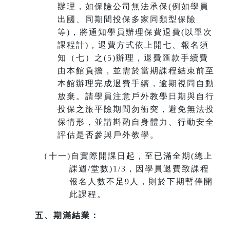
辦理，如保險公司無法承保(例如學員
出國、同期間投保多家同類型保險
等)，將通知學員辦理保費退費(以單次
課程計)，退費方式依上開七、報名須
知（七）之(5)辦理，退費匯款手續費
由本館負擔，並需於當期課程結束前至
本館辦理完成退費手續，
逾期視同自動
放棄
。請學員注意戶外教學日期與自行
投保之旅平險期間勿衝突，避免無法投
保情形，並請斟酌自身體力、行動安全
評估是否參與戶外教學。
（十一
)
自實際開課日起，至已滿全期(總上
課週/堂數)1/3，因學員退費致課程
報名人數不足9人，則於下期暫停開
此課程。
五、期滿結業：