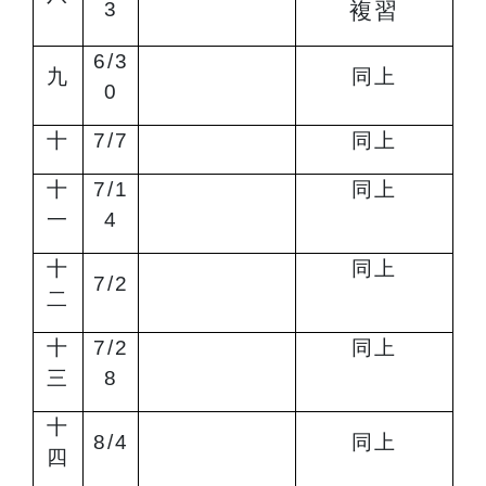
3
複習
6/3
九
同上
0
十
7/7
同上
十
7/1
同上
一
4
十
同上
7/2
二
十
7/2
同上
三
8
十
8/4
同上
四