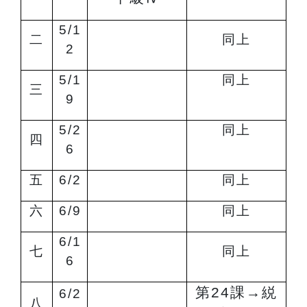
5/1
二
同上
2
5/1
同上
三
9
5/2
同上
四
6
五
6/2
同上
六
6/9
同上
6/1
七
同上
6
第24課
→
綐
6/2
八