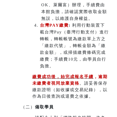
OK、萊爾富）辦理
，
手續費由
本館負擔，請確認實際收取金額
無誤，以維護自身權益。
台灣PAY繳費
:
利用行動裝置下
載台灣Pay（臺灣行動支付）進行
轉帳，轉帳帳號為繳款單上方之
「繳款代號」，轉帳金額為「繳
款金額」，或掃描繳費條碼完成
繳費；手續費10元，由學員自行
負擔。
繳費成功後，始完成報名手續
，
逾期
未繳費者視同放棄資格
。請妥善保存
繳款證明（如收據或交易紀錄），以
作為日後查詢或退費之依據。
（二）
備取學員