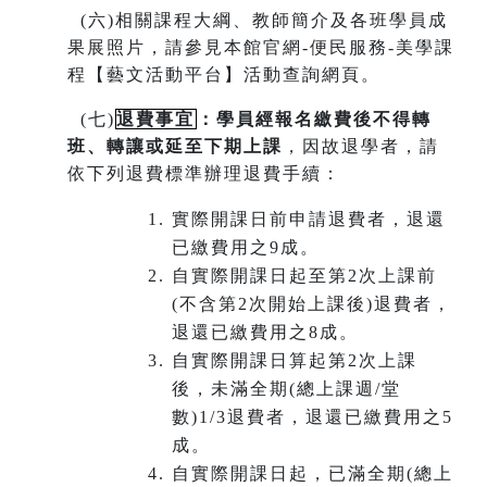
(
六)相關課程大綱、教師簡介及各班學員成
果展照片，請參見本館官網-便民服務-美學課
程【藝文活動平台】活動查詢網頁。
(
七)
退費事宜
：學員經報名繳費後不得轉
班
、
轉讓或延至下期上課
，因故退學者，請
依下列退費標準辦理退費手續：
實際開課日前申請退費者，退還
已繳費用之9成。
自實際開課日起至第2次上課前
(不含第2次開始上課後)退費者，
退還已繳費用之8成。
自實際開課日算起第2次上課
後，未滿全期(總上課週/堂
數)1/3退費者，退還已繳費用之5
成。
自實際開課日起，已滿全期(總上