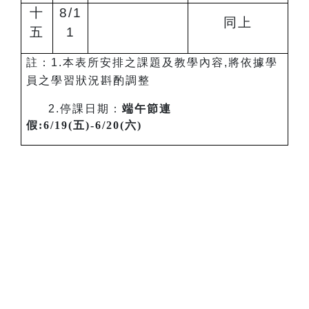
十
8/1
同上
五
1
註：1.本表所安排之課題及教學內容,將依據學
員之學習狀況斟酌調整
2.
停課日期：
端午節連
假:6/19(五)-6/20(六)