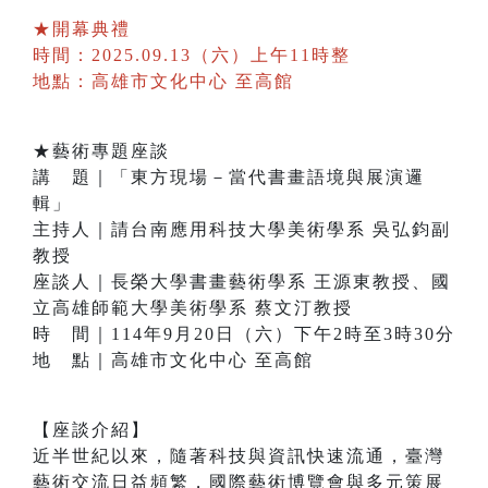
★開幕典禮
時間：2025.09.13（六）上午11時整
地點：高雄市文化中心 至高館
★藝術專題座談
講 題｜「東方現場－當代書畫語境與展演邏
輯」
主持人｜請台南應用科技大學美術學系 吳弘鈞副
教授
座談人｜長榮大學書畫藝術學系 王源東教授、國
立高雄師範大學美術學系 蔡文汀教授
時 間｜114年9月20日（六）下午2時至3時30分
地 點｜高雄市文化中心 至高館
【座談介紹】
近半世紀以來，隨著科技與資訊快速流通，臺灣
藝術交流日益頻繁，國際藝術博覽會與多元策展