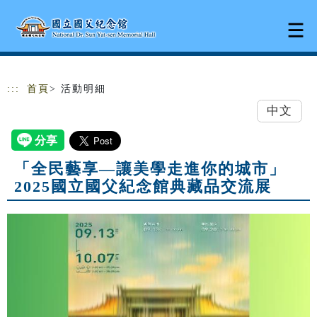
跳到主要內容
網站導覽
:::
首頁
> 活動明細
中文
「全民藝享—讓美學走進你的城市」
2025國立國父紀念館典藏品交流展