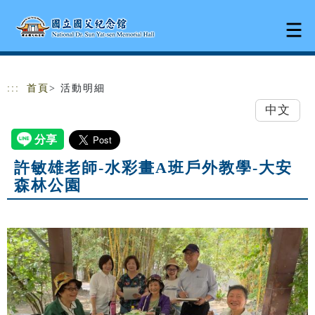
跳到主要內容
網站導覽
:::
首頁
> 活動明細
中文
許敏雄老師-水彩畫A班戶外教學-大安
森林公園