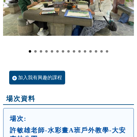
加入我有興趣的課程
場次資料
場次:
許敏雄老師-水彩畫A班戶外教學-大安