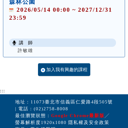
森林公園
2026/05/14 00:00 ~ 2027/12/31
23:59
講 師
許敏雄
加入我有興趣的課程
:::
地址：11073臺北市信義區仁愛路4段505號
| 電話：(02)2758-8008
最佳瀏覽狀態：
Google Chrome最新版
╱
螢幕解析度1920x1080 隱私權及安全政策