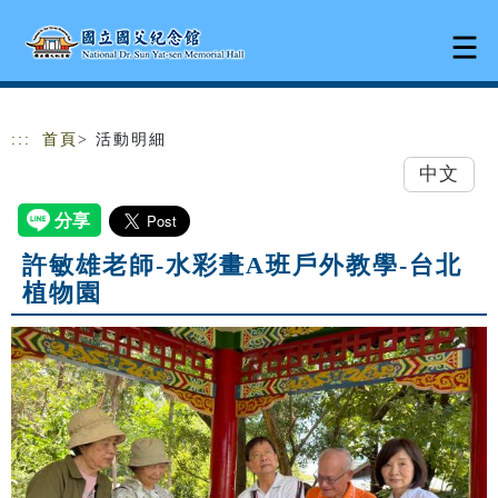
跳到主要內容
網站導覽
:::
首頁
> 活動明細
中文
許敏雄老師-水彩畫A班戶外教學-台北
植物園