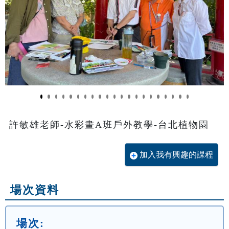
許敏雄老師-水彩畫A班戶外教學-台北植物園
加入我有興趣的課程
場次資料
場次: