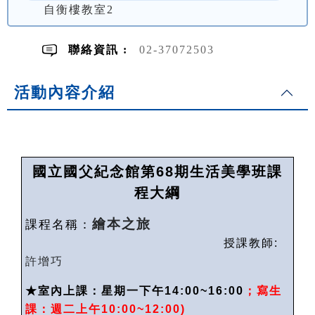
自衡樓教室2
聯絡資訊 :
02-37072503
活動內容介紹
國立國父紀念館第
68
期生活美學班課
程大綱
繪本之旅
課程名稱：
授課教師
:
許增巧
★
室內上課：星期一下午14:00~16:00
；寫生
課：週二上午
10:00~12:00)