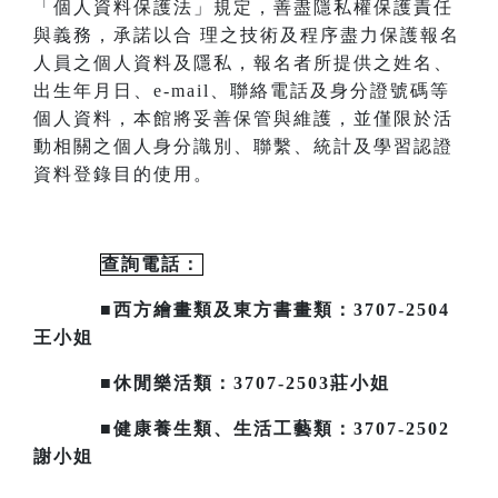
「個人資料保護法」規定，善盡隱私
權保護責任
與義務，承諾以合
理之技術及程序盡力保護報名
人員之個人資料及隱私，報名者所提供之姓名、
出生年月日、
e-mail
、聯絡電話及身分證號碼等
個人資料，本館將妥善保管與維護，並僅限於活
動相關之個人身分識別、聯繫、統計及
學習認證
資料登錄目的使用。
查詢電話：
■西方繪畫類及東方書畫類：3707-2504
王小姐
■休閒樂活類：3707-2503莊小姐
■健康養生類、生活工藝類：3707-2502
謝小姐