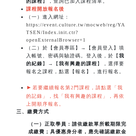
的課程
】，查詢已加入課程清單。
課程開放報名後
（一）
進入網址：
https://event.culture.tw/mocweb/reg/YA
TSEN/Index.init.ctr?
openExternalBrowser=1
（二）於【會員專區】→【會員登入】填
入帳號、密碼與驗證碼。登入後，於【
我
的紀錄
】→【
我有興趣的課程
】，選擇要
報名之課程，點選【報名】，進行報名。
►
若要繼續報名第2門課程，請點選「我
的記錄」，找「我有興趣的課程」，再依
上開順序報名。
三、繳費方式
（一）
正取學員：請依繳款單所載期限完
成繳費；具優惠身分者，應先確認繳款金