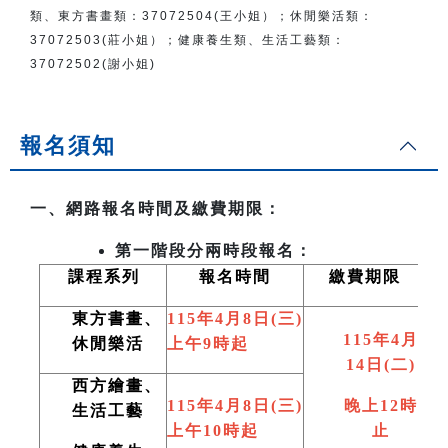
類、東方書畫類：
37072504(王小姐）
；
休閒樂活類：
37072503(莊小姐）；
健康養生類、生活工藝類：
37072502(謝小姐)
報名須知
一、網路報名時間及繳費期限：
第一階段分兩時段報名：
課程系列
報名時間
繳費期限
東方書畫、
115
年4月8日(三)
115
年4月
休閒樂活
上午9時起
14日(二)
西方繪畫、
115
年4月8日(三)
晚上12時
生活工藝
上午10時起
止