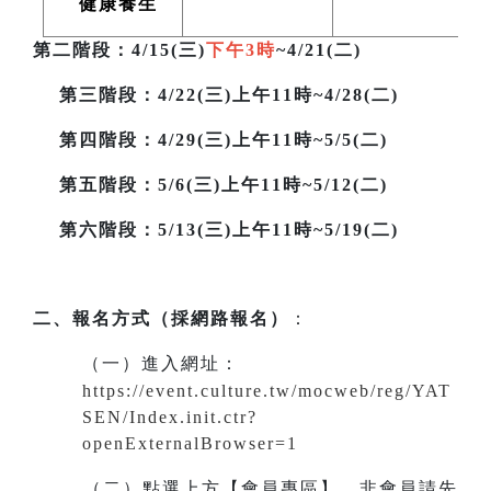
健康養生
第二階段
：4/15(三)
下午3時
~4/21(二)
第三階段
：4/22(三)上午11時~4/28(二)
第四階段：4/29(三)上午11時~5/5(二)
第五階段：5/6(三)上午11時~5/12(二)
第六階段：5/13(三)上午11時~5/19(二)
二、報名方式（採網路報名）
：
（一）進入網址
：
https://event.culture.tw/mocweb/reg/YAT
SEN/Index.init.ctr?
openExternalBrowser=1
（二）點選上方【會員專區】。非會員請先