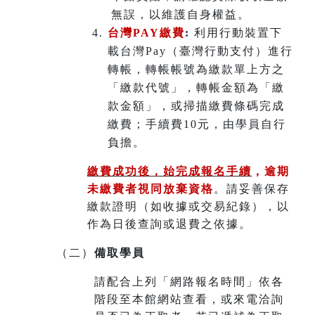
無誤，以維護自身權益。
台灣PAY繳費
:
利用行動裝置下
載台灣Pay（臺灣行動支付）進行
轉帳，轉帳帳號為繳款單上方之
「繳款代號」，轉帳金額為「繳
款金額」，或掃描繳費條碼完成
繳費；手續費10元，由學員自行
負擔。
繳費成功後，始完成報名手續
，
逾期
未繳費者視同放棄資格
。請妥善保存
繳款證明（如收據或交易紀錄），以
作為日後查詢或退費之依據。
（二）
備取學員
請配合上列「網路報名時間」依各
階段至本館網站查看，或來電洽詢