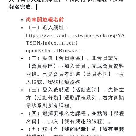
報名完成
。
尚未開放報名前
（一）進入網址：
https://event.culture.tw/mocweb/reg/YA
TSEN/Index.init.ctr?
openExternalBrowser=1
（二）點選【會員專區】。非會員請先
【會員專區】→加入會員，完成會員資料
登錄。已是會員者點選【會員專區】→填
入帳號、密碼與驗證碼
（三）登入後點選【活動查詢】，先於左
方【活動分類】選取課程系列，右方會顯
示該系列所有課程。
（四）選擇要報名之課程，並點選【課程
名稱】→加入【我有興趣的課程】。
（五）您可至【
我的紀錄
】的【
我有興趣