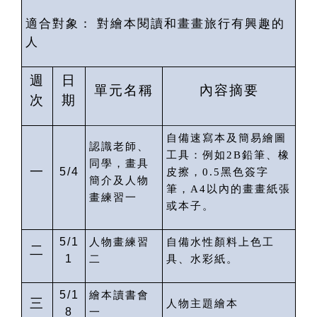
適合對象：
對繪本閱讀和畫畫旅行有興趣的
人
週
日
單元名稱
內容摘要
次
期
自備速寫本及簡易繪圖
認識老師、
工具：例如
2B
鉛筆、橡
同學，畫具
一
5/4
皮擦，
0.5
黑色簽字
簡介及人物
筆，
A4
以內的畫畫紙張
畫練習一
或本子。
5/1
人物畫練習
自備水性顏料上色工
二
1
二
具、水彩紙。
5/1
繪本讀書會
三
人物主題繪本
8
一