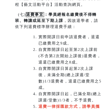
程【藝文活動平台】活動查詢網頁。
(
七)
退費事宜
：學員經報名繳費後不得轉
班
、
轉讓或延至下期上課
，因故退學者，請
依下列退費標準辦理退費手續：
實際開課日前申請退費者，退還
已繳費用之9成。
自實際開課日起至第2次上課前
(不含第2次開始上課後)退費者，
退還已繳費用之8成。
自實際開課日算起第2次上課
後，未滿全期(總上課週/堂
數)1/3退費者，退還已繳費用之5
成。
自實際開課日起，已滿全期(總上
課週/堂數)1/3者，不予退費。
退費一律採匯款方式，請學員攜