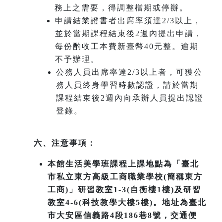
務上之需要，得調整檔期或停辦。
申請結業證書者出席率須達2/3以上，
並於當期課程結束後2週內提出申請，
每份酌收工本費新臺幣40元整。逾期
不予辦理。
公務人員出席率達2/3以上者，可獲公
務人員終身學習時數認證，請於當期
課程結束後2週內向承辦人員提出認證
登錄。
六、注意事項：
本館生活美學班課程上課地點為「臺北
市私立東方高級工商職業學校(簡稱東方
工商)」研習教室1-3(自衡樓1樓)及研習
教室4-6(科技教學大樓5樓)。地址為臺北
市大安區信義路4段186巷8號，交通便