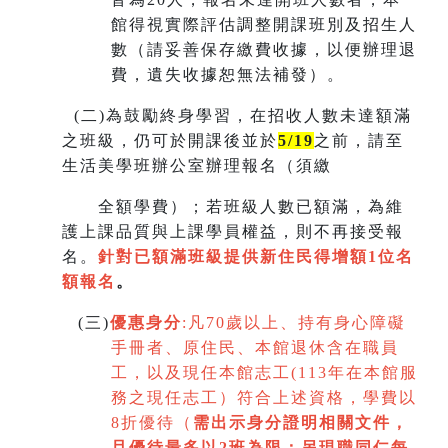
館得視實際評估調整開課班別及招生人
數（請妥善保存繳費收據，以便辦理退
費，遺失收據恕無法補發）。
(
二)為鼓勵終身學習，在招收人數未達額滿
之班級，仍可於開課後並於
5/19
之前，請至
生活美學班辦公室辦理報名（須繳
全額學費）；若班級人數已額滿，為維
護上課品質與上課學員權益，則不再接受報
名。
針對已額滿班級提供新住民得增額
1
位名
額報名
。
(
三)
優惠身分
:
凡70歲以上、持有身心障礙
手冊者、原住民、本館退休含在職員
工，以及現任本館志工(113年在本館服
務之現任志工）符合上述資格，學費以
8折優待（
需出示身分證明相關文件，
且優待最多以2班為限
；
另現職同仁每