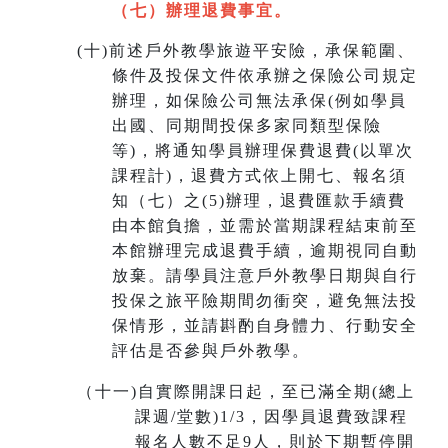
（七）辦理退費事宜。
(
十)
前述戶外教學旅遊平安險，承保範圍、
條件及投保文件依承辦之保險公司規定
辦理，如保險公司無法承保(例如學員
出國、同期間投保多家同類型保險
等)，將通知學員辦理保費退費(以單次
課程計)，退費方式依上開七、報名須
知（七）之(5)辦理，退費匯款手續費
由本館負擔，並需於當期課程結束前至
本館辦理完成退費手續，
逾期視同自動
放棄
。請學員注意戶外教學日期與自行
投保之旅平險期間勿衝突，避免無法投
保情形，並請斟酌自身體力、行動安全
評估是否參與戶外教學。
（十一
)
自實際開課日起，至已滿全期(總上
課週/堂數)1/3，因學員退費致課程
報名人數不足9人，則於下期暫停開