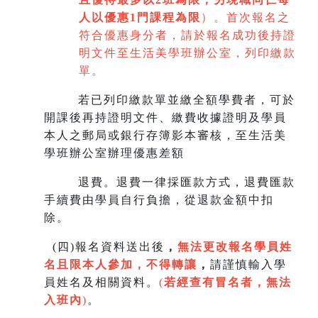
人以優惠1門課程為限
）。首次報名之
符合優惠身分者，請於報名成功後持證
明文件至生活美學班辦公室，列印繳款
單。
若已列印繳款單並繳全額學費者，可於
開課後再持證明文件、繳費收據證明及學員
本人之郵局或銀行存簿影本審核，至生
活美
學班辦公室辦理優惠差額
退費。退費一律採匯款方式，退費匯款
手續費由學員自行負擔，從退款金額中扣
除。
(
四)報名資料送出後
，
無法更改報名學員姓
名且限本人參加，不得轉讓
，
請謹慎輸入學
員姓名及相關資料。
(
若經查有冒名者，無法
入班內
)
。