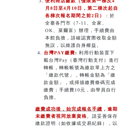
便利商店繳款（僅限第一梯次4
月8日至4月10日，第二梯次起自
各梯次報名期間之前2日）
：
於
全臺各門市（7-11、全家、
OK、萊爾富）辦理
，
手續費由
本館負擔，請確認實際收取金額
無誤，以維護自身權益。
台灣PAY繳費
:
利用行動裝置下
載台灣Pay（臺灣行動支付）進行
轉帳，轉帳帳號為繳款單上方之
「繳款代號」，轉帳金額為「繳
款金額」，或掃描繳費條碼完成
繳費；手續費10元，由學員自行
負擔。
繳費成功後，始完成報名手續
，
逾期
未繳費者視同放棄資格
。請妥善保存
繳款證明（如收據或交易紀錄），以