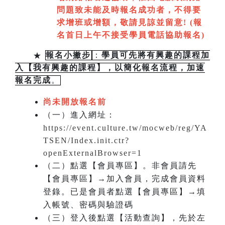
問題致未能及時報名成功者，不得要
求增班或增額，敬請見諒並留意!
(
報
名首日上午不接受學員電話協助報名)
★
報名小撇步
：
學員可先將有興趣的課程加
入【我有興趣的課程】，以簡化報名流程，加速
報名完成
。
尚未開放報名前
（一）進入網址：
https://event.culture.tw/mocweb/reg/YA
TSEN/Index.init.ctr?
openExternalBrowser=1
（二）點選【會員專區】。非會員請先
【會員專區】→加入會員，完成會員資料
登錄。已是會員者點選【會員專區】→填
入帳號、密碼與驗證碼
（三）登入後點選【活動查詢】，先於左