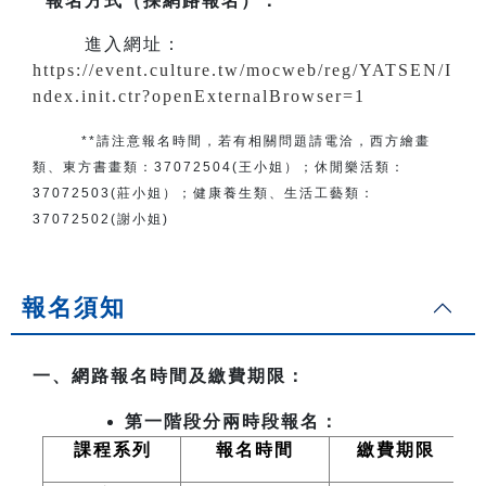
報名方式（採網路報名）
：
進入網址：
https://event.culture.tw/mocweb/reg/YATSEN/I
ndex.init.ctr?openExternalBrowser=1
**請注意報名時間，若有相關問題
請電洽
，
西方繪畫
類、東方書畫類：
37072504(王小姐）
；
休閒樂活類：
37072503(莊小姐）；
健康養生類、生活工藝類：
37072502(謝小姐)
報名須知
一、網路報名時間及繳費期限：
第一階段分兩時段報名：
課程系列
報名時間
繳費期限