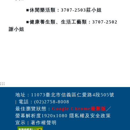
■休閒樂活類：3707-2503莊小姐
■健康養生類、生活工藝類：3707-2502
謝小姐
:::
地址：11073臺北市信義區仁愛路4段505號
| 電話：(02)2758-8008
最佳瀏覽狀態：
Google Chrome最新版
╱
螢幕解析度1920x1080 隱私權及安全政策
宣示 | 著作權聲明