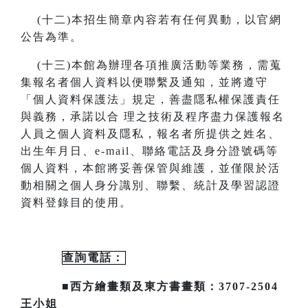
(
十二)本招生簡章內容若有任何異動
，
以官網
公告為準。
(
十三)本館為辦理各項推廣活動等業務，需蒐
集報名者個人資料以便聯繫及通知，並將遵守
「個人資料保護法」規定，善盡隱私
權保護責任
與義務，承諾以合
理之技術及程序盡力保護報名
人員之個人資料及隱私，報名者所提供之姓名、
出生年月日、
e-mail
、聯絡電話及身分證號碼等
個人資料，本館將妥善保管與維護，並僅限於活
動相關之個人身分識別、聯繫、統計及
學習認證
資料登錄目的使用。
查詢電話：
■西方繪畫類及東方書畫類：3707-2504
王小姐