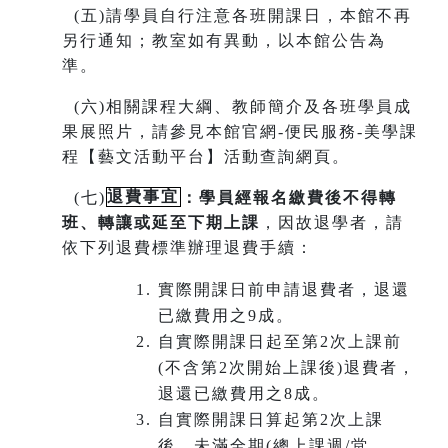
(
五)請學員自行注意各班開課日，本館不再
另行通知；教室如有異動，以本館公告為
準。
(
六)相關課程大綱、教師簡介及各班學員成
果展照片，請參見本館官網-便民服務-美學課
程【藝文活動平台】活動查詢網頁。
(
七)
退費事宜
：學員經報名繳費後不得轉
班
、
轉讓或延至下期上課
，因故退學者，請
依下列退費標準辦理退費手續：
實際開課日前申請退費者，退還
已繳費用之9成。
自實際開課日起至第2次上課前
(不含第2次開始上課後)退費者，
退還已繳費用之8成。
自實際開課日算起第2次上課
後，未滿全期(總上課週/堂