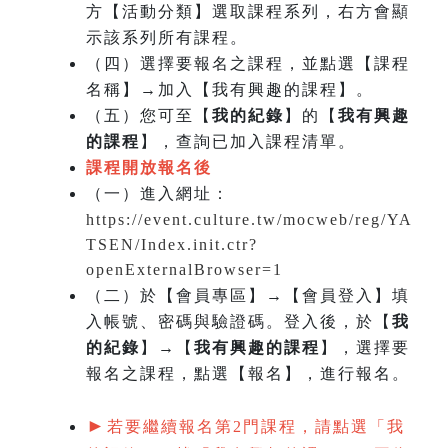
方【活動分類】選取課程系列，右方會顯
示該系列所有課程。
（四）選擇要報名之課程，並點選【課程
名稱】→加入【我有興趣的課程】。
（五）您可至【
我的紀錄
】的【
我有興趣
的課程
】，查詢已加入課程清單。
課程開放報名後
（一）
進入網址：
https://event.culture.tw/mocweb/reg/YA
TSEN/Index.init.ctr?
openExternalBrowser=1
（二）於【會員專區】→【會員登入】填
入帳號、密碼與驗證碼。登入後，於【
我
的紀錄
】→【
我有興趣的課程
】，選擇要
報名之課程，點選【報名】，進行報名。
►
若要繼續報名第2門課程，請點選「我