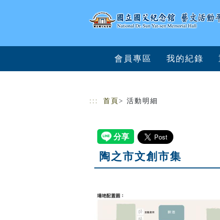
跳到主要內容
網站導覽
會員專區
我的紀錄
:::
首頁
> 活動明細
陶之市文創市集