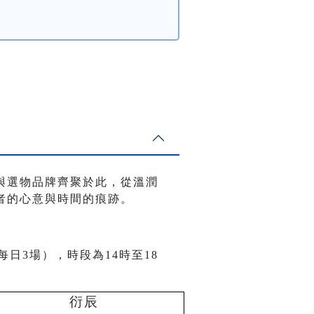
與選物品牌齊聚於此，從溫潤
者的心意與時間的痕跡。
3場），時段為14時至18
衍辰