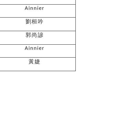
Ainnier
劉桓吟
郭尚諺
Ainnier
黃婕