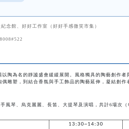
父紀念館、好好工作室（好好手感微笑市集）
88008#522
陶為名的靜謐盛會緩緩展開。風格獨具的陶藝創作者
陶偶雕塑，到結合香氛與手工飾品的陶藝延伸，凝結創作
風琴、烏克麗麗、長笛、大提琴及演唱，共計6場次（每日
13:30~14:30