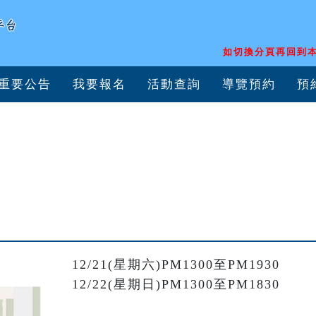
如切換分頁再回到本
重要公告
我要報名
活動查詢
導覽預約
預
12/21(星期六)PM1300至PM1930

12/22(星期日)PM1300至PM1830