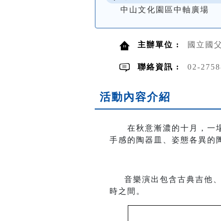
中山文化園區中軸廣場
主辦單位 :
國立國
聯絡資訊 :
02-275
活動內容介紹
在秋意漸濃的十月，一場以
手感的陶器皿、姿態各異的
音樂演出包含古典吉他、手
時之間。