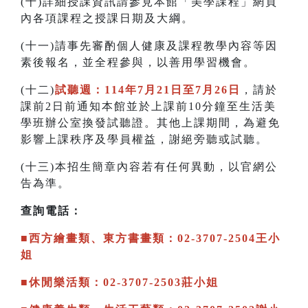
(十)詳細授課資訊請參見本館「美學課程」網頁
內各項課程之授課日期及大綱。
(十一)請事先審酌個人健康及課程教學內容等因
素後報名，並全程參與，以善用學習機會。
(十二)
試聽週：114年7月21日至7月26日
，請於
課前2日前通知本館並於上課前10分鐘至生活美
學班辦公室換發試聽證。其他上課期間，為避免
影響上課秩序及學員權益，謝絕旁聽或試聽。
(十三)本招生簡章內容若有任何異動，以官網公
告為準。
查詢電話：
■西方繪畫類、東方書畫類：02-3707-2504王小
姐
■休閒樂活類：02-3707-2503莊小姐