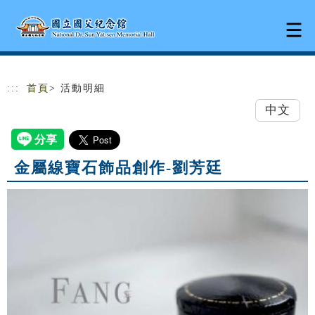
跳到主要內容
網站導覽
:::
首頁
> 活動明細
中文
金屬線寶石飾品創作-劉芳廷