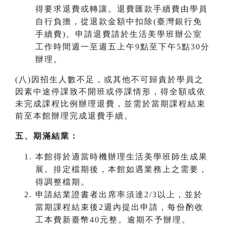
得要求退費或轉讓。退費匯款手續費由學員
自行負擔，從退款金額中扣除(臺灣銀行免
手續費)。申請退費請於生活美學班辦公室
工作時間週一至週五上午9點至下午5點30分
辦理。
(八)因招生人數不足，或其他不可歸責於學員之
因素中途停課致不開班或停課情形，得全額或依
未完成課程比例辦理退費，並需於當期課程結束
前至本館辦理完成退費手續。
五、期滿結業：
本館得於適當時機辦理生活美學班師生成果
展。排定檔期後，本館如遇業務上之需要，
得調整檔期。
申請結業證書者出席率須達2/3以上，並於
當期課程結束後2週內提出申請，每份酌收
工本費新臺幣40元整。逾期不予辦理。