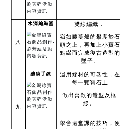
水滴編織墜
雙線編織，
猶如藤蔓般的攀爬於石
八
頭之上，再加上小寶石
點綴而完成復古造型的
墜子。
纏繞手鍊
運用線材的可塑性，在
每一顆寶石上
做出喜歡的造型及框
線。
九
學會這堂課的技巧，便