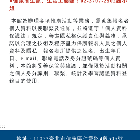
■健康養生類、生活工藝類：02-3707-2502謝小
姐
本館為辦理各項推廣活動等業務，需蒐集報名者
個人資料以便聯繫及通知，並將遵守「個人資料
保護法」規定，善盡隱私權保護責任與義務，承
諾以合理之技術及程序盡力保護報名人員之個人
資料及隱私，報名者所提供之姓名、出生年月
日、e-mail、聯絡電話及身分證號碼等個人資
料，本館將妥善保管與維護，並僅限於活動相關
之個人身分識別、聯繫、統計及學習認證資料登
錄目的使用。
:::
地址：11073臺北市信義區仁愛路4段505號