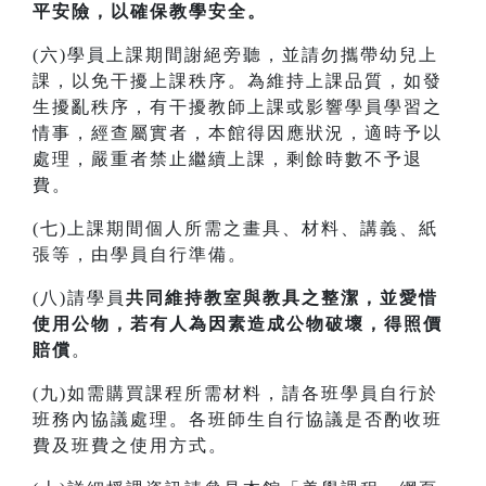
平安險，以確保教學安全。
(六)學員上課期間謝絕旁聽，並請勿攜帶幼兒上
課，以免干擾上課秩序。為維持上課品質，如發
生擾亂秩序，有干擾教師上課或影響學員學習之
情事，經查屬實者，本館得因應狀況，適時予以
處理，嚴重者禁止繼續上課，剩餘時數不予退
費。
(七)上課期間個人所需之畫具、材料、講義、紙
張等，由學員自行準備。
(八)請學員
共同維持教室與教具之整潔，並愛惜
使用公物，若有人為因素造成公物破壞，得照價
賠償
。
(九)如需購買課程所需材料，請各班學員自行於
班務內協議處理。各班師生自行協議是否酌收班
費及班費之使用方式。