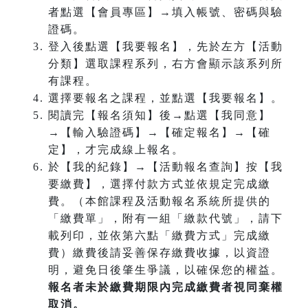
者點選【會員專區】→填入帳號、密碼與驗
證碼。
登入後點選【我要報名】，先於左方【活動
分類】選取課程系列，右方會顯示該系列所
有課程。
選擇要報名之課程，並點選【我要報名】。
閱讀完【報名須知】後→點選【我同意】
→【輸入驗證碼】→【確定報名】→【確
定】，才完成線上報名。
於【我的紀錄】→【活動報名查詢】按【我
要繳費】，選擇付款方式並依規定完成繳
費。（本館課程及活動報名系統所提供的
「繳費單」，附有一組「繳款代號」，請下
載列印，並依第六點「繳費方式」完成繳
費）繳費後請妥善保存繳費收據，以資證
明，避免日後肇生爭議，以確保您的權益。
報名者未於繳費期限內完成繳費者視同棄權
取消。