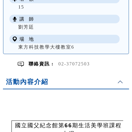
15
講 師
NT$ 3800
劉芳廷
場 地
東方科技教學大樓教室6
聯絡資訊 :
02-37072503
活動內容介紹
國立國父紀念館第
66
期生活美學班課程