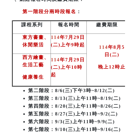
第一階段分兩時段報名
：
課程系列
報名時間
繳費期限
東方書畫、
114
年7月29日
休閒樂活
(二)上午9時起
114
年8月5
日(二
)
西方繪畫、
114
年7月29日
生活工藝
晚上12時止
(二)上午10時
起
健康養生
第二階段
：8/6(三)下午3時~8/12(二)
第三階段
：8/13(三)上午11時~8/19(二)
第四階段：8/20(三)上午11時~8/26(二)
第五階段：8/27(三)上午11時~9/2(二)
第六階段：9/3(三)上午11時~9/9(二)
第七階段：9/10(三)上午11時~9/16(二)