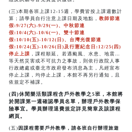
(三)本期各班上課12-15週，學費皆按上課週數計
算；請學員自行注意上課日期及地點，
教師節連
假:9/27(六)-9/29(一)、中秋節連
假:10/4(六)-10/6(一)、雙十節連
假:10/10(五)-10/12(日)、台灣光復節連
假:10/24(五)-10/26(日)及行憲紀念日:12/25(四)
停止上課
，課程順延。若遇颱風、水患、地震…
等天然災害或不可抗力之事故，則依行政院人事
行政總處或臺北市政府發布消息為主，凡經宣布
停止上課，均停止上課，本館不再另行通知，且
依規定不補課。
(四)休閒樂活類課程含戶外教學之5班，本館將
於開課第一週確認學員名單，辦理戶外教學保
險事宜。學員辦理退費規定詳見簡章及該課程
網頁。
(五)
因課程需要戶外教學，請各班自行辦理旅遊