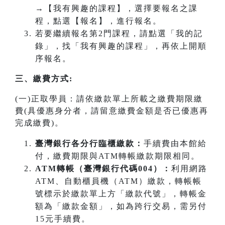
→【我有興趣的課程】，選擇要報名之課
程，點選【報名】，進行報名。
若要繼續報名第2門課程，請點選「我的記
錄」，找「我有興趣的課程」，再依上開順
序報名。
三、繳費方式:
(一)正取學員：請依繳款單上所載之繳費期限繳
費(具優惠身分者，請留意繳費金額是否已優惠再
完成繳費)。
臺灣銀行各分行臨櫃繳款：
手續費由本館給
付，繳費期限與ATM轉帳繳款期限相同。
ATM
轉帳（臺灣銀行代碼004）：
利用網路
ATM、自動櫃員機（ATM）繳款，轉帳帳
號標示於繳款單上方「繳款代號」，轉帳金
額為「繳款金額」，如為跨行交易，需另付
15元手續費。