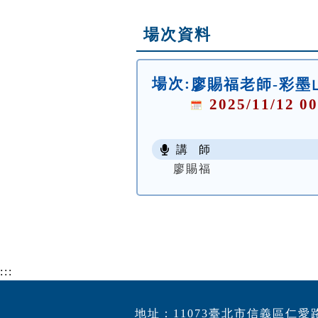
場次資料
場次:
廖賜福老師-彩墨
2025/11/12 00
講 師
廖賜福
:::
地址：11073臺北市信義區仁愛路4段5