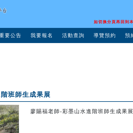
如切換分頁再回到本
重要公告
我要報名
活動查詢
導覽預約
預
進階班師生成果展
廖賜福老師-彩墨山水進階班師生成果