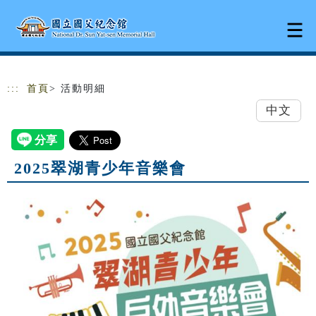
跳到主要內容
網站導覽
:::
首頁
> 活動明細
中文
2025翠湖青少年音樂會