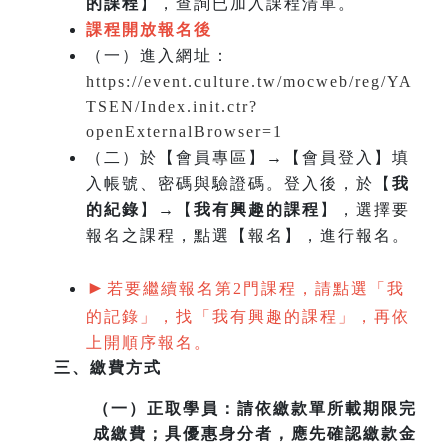
的課程
】，查詢已加入課程清單。
課程開放報名後
（一）
進入網址：
https://event.culture.tw/mocweb/reg/YA
TSEN/Index.init.ctr?
openExternalBrowser=1
（二）於【會員專區】→【會員登入】填
入帳號、密碼與驗證碼。登入後，於【
我
的紀錄
】→【
我有興趣的課程
】，選擇要
報名之課程，點選【報名】，進行報名。
►
若要繼續報名第2門課程，請點選「我
的記錄」，找「我有興趣的課程」，再依
上開順序報名。
三、繳費方式
（一）
正取學員：請依繳款單所載期限完
成繳費；具優惠身分者，應先確認繳款金