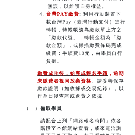
無誤，以維護自身權益。
台灣PAY繳費
:
利用行動裝置下
載台灣Pay（臺灣行動支付）進行
轉帳，轉帳帳號為繳款單上方之
「繳款代號」，轉帳金額為「繳
款金額」，或掃描繳費條碼完成
繳費；手續費10元，由學員自行
負擔。
繳費成功後，始完成報名手續
，
逾期
未繳費者視同放棄資格
。請妥善保存
繳款證明（如收據或交易紀錄），以
作為日後查詢或退費之依據。
（二）
備取學員
請配合上列「網路報名時間」依各
階段至本館網站查看，或來電洽詢