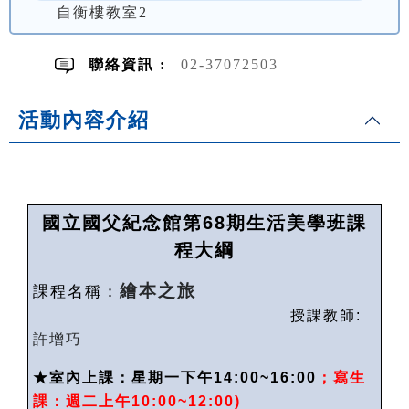
自衡樓教室2
聯絡資訊 :
02-37072503
活動內容介紹
國立國父紀念館第
68
期生活美學班課
程大綱
繪本之旅
課程名稱：
授課教師
:
許增巧
★
室內上課：星期一下午14:00~16:00
；寫生
課：週二上午
10:00~12:00)