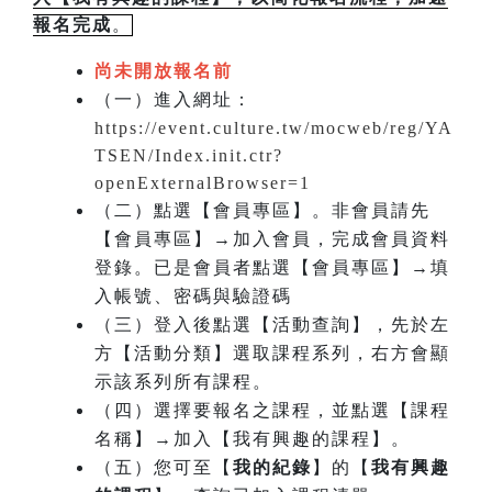
報名完成
。
尚未開放報名前
（一）進入網址：
https://event.culture.tw/mocweb/reg/YA
TSEN/Index.init.ctr?
openExternalBrowser=1
（二）點選【會員專區】。非會員請先
【會員專區】→加入會員，完成會員資料
登錄。已是會員者點選【會員專區】→填
入帳號、密碼與驗證碼
（三）登入後點選【活動查詢】，先於左
方【活動分類】選取課程系列，右方會顯
示該系列所有課程。
（四）選擇要報名之課程，並點選【課程
名稱】→加入【我有興趣的課程】。
（五）您可至【
我的紀錄
】的【
我有興趣