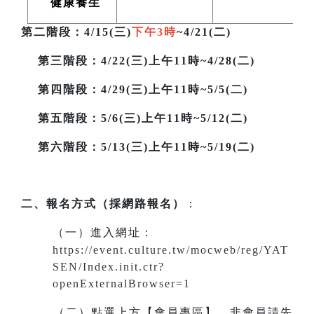
健康養生
第二階段
：4/15(三)
下午3時
~4/21(二)
第三階段
：4/22(三)上午11時~4/28(二)
第四階段：4/29(三)上午11時~5/5(二)
第五階段：5/6(三)上午11時~5/12(二)
第六階段：5/13(三)上午11時~5/19(二)
二、報名方式（採網路報名）
：
（一）進入網址
：
https://event.culture.tw/mocweb/reg/YAT
SEN/Index.init.ctr?
openExternalBrowser=1
（二）點選上方【會員專區】。非會員請先