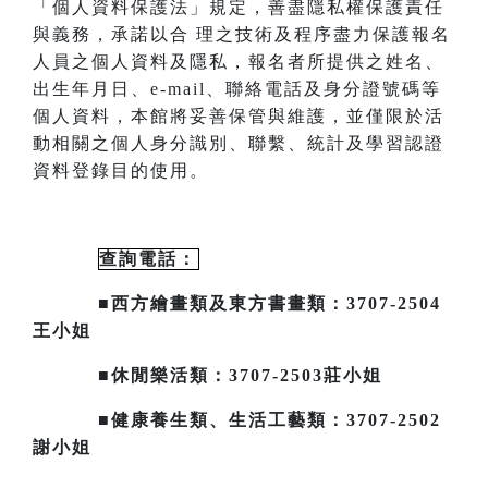
「個人資料保護法」規定，善盡隱私
權保護責任
與義務，承諾以合
理之技術及程序盡力保護報名
人員之個人資料及隱私，報名者所提供之姓名、
出生年月日、
e-mail
、聯絡電話及身分證號碼等
個人資料，本館將妥善保管與維護，並僅限於活
動相關之個人身分識別、聯繫、統計及
學習認證
資料登錄目的使用。
查詢電話：
■西方繪畫類及東方書畫類：3707-2504
王小姐
■休閒樂活類：3707-2503莊小姐
■健康養生類、生活工藝類：3707-2502
謝小姐