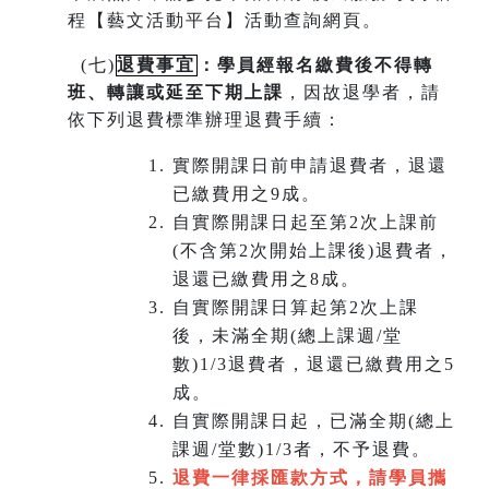
程【藝文活動平台】活動查詢網頁。
(
七)
退費事宜
：學員經報名繳費後不得轉
班
、
轉讓或延至下期上課
，因故退學者，請
依下列退費標準辦理退費手續：
實際開課日前申請退費者，退還
已繳費用之9成。
自實際開課日起至第2次上課前
(不含第2次開始上課後)退費者，
退還已繳費用之8成。
自實際開課日算起第2次上課
後，未滿全期(總上課週/堂
數)1/3退費者，退還已繳費用之5
成。
自實際開課日起，已滿全期(總上
課週/堂數)1/3者，不予退費。
退費一律採匯款方式，請學員攜