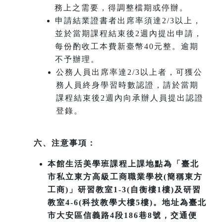
務上之需要，得調整檔期或停辦。
申請結業證書者出席率須達2/3以上，
並於當期課程結束後2週內提出申請，
每份酌收工本費新臺幣40元整。逾期
不予辦理。
公務人員出席率達2/3以上者，可獲公
務人員終身學習時數認證，請於當期
課程結束後2週內向承辦人員提出認證
登錄。
六、注意事項：
本館生活美學班課程上課地點為「臺北
市私立東方高級工商職業學校(簡稱東方
工商)」研習教室1-3(自衡樓1樓)及研習
教室4-6(科技教學大樓5樓)。地址為臺北
市大安區信義路4段186巷8號，交通便