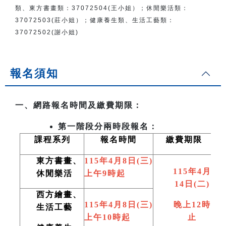
類、東方書畫類：
37072504(王小姐）
；
休閒樂活類：
37072503(莊小姐）；
健康養生類、生活工藝類：
37072502(謝小姐)
報名須知
一、網路報名時間及繳費期限：
第一階段分兩時段報名：
課程系列
報名時間
繳費期限
東方書畫、
115
年4月8日(三)
115
年4月
休閒樂活
上午9時起
14日(二)
西方繪畫、
115
年4月8日(三)
晚上12時
生活工藝
上午10時起
止