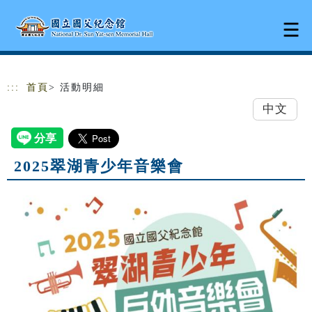
跳到主要內容
網站導覽
:::
首頁
> 活動明細
中文
2025翠湖青少年音樂會