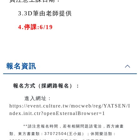
3.
3D
筆由老師提供
4.
停課:6/19
報名資訊
報名方式（採網路報名）
：
進入網址：
https://event.culture.tw/mocweb/reg/YATSEN/I
ndex.init.ctr?openExternalBrowser=1
**請注意報名時間，若有相關問題
請電洽
，
西方繪畫
類、東方書畫類：
37072504(王小姐）
；
休閒樂活類：