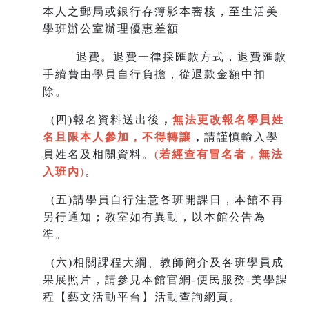
本人之郵局或銀行存簿影本審核，至生
活美
學班辦公室辦理優惠差額
退費。退費一律採匯款方式，退費匯款
手續費由學員自行負擔，從退款金額中扣
除。
(
四)報名資料送出後
，
無法更改報名學員姓
名且限本人參加，不得轉讓
，
請謹慎輸入學
員姓名及相關資料。
(
若經查有冒名者，無法
入班內
)
。
(
五)請學員自行注意各班開課日，本館不再
另行通知；教室如有異動，以本館公告為
準。
(
六)相關課程大綱、教師簡介及各班學員成
果展照片，請參見本館官網-便民服務-美學課
程【藝文活動平台】活動查詢網頁。