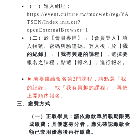
（一）
進入網址：
https://event.culture.tw/mocweb/reg/YA
TSEN/Index.init.ctr?
openExternalBrowser=1
（二）於【會員專區】→【會員登入】填
入帳號、密碼與驗證碼。登入後，於【
我
的紀錄
】→【
我有興趣的課程
】，選擇要
報名之課程，點選【報名】，進行報名。
►
若要繼續報名第2門課程，請點選「我
的記錄」，找「我有興趣的課程」，再依
上開順序報名。
三、繳費方式
（一）
正取學員：請依繳款單所載期限完
成繳費；具優惠身分者，應先確認繳款金
額已套用優惠後再行繳費。