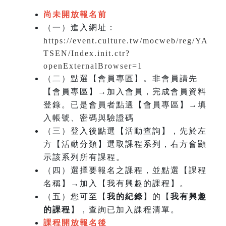
尚未開放報名前
（一）進入網址：
https://event.culture.tw/mocweb/reg/YA
TSEN/Index.init.ctr?
openExternalBrowser=1
（二）點選【會員專區】。非會員請先
【會員專區】→加入會員，完成會員資料
登錄。已是會員者點選【會員專區】→填
入帳號、密碼與驗證碼
（三）登入後點選【活動查詢】，先於左
方【活動分類】選取課程系列，右方會顯
示該系列所有課程。
（四）選擇要報名之課程，並點選【課程
名稱】→加入【我有興趣的課程】。
（五）您可至【
我的紀錄
】的【
我有興趣
的課程
】，查詢已加入課程清單。
課程開放報名後