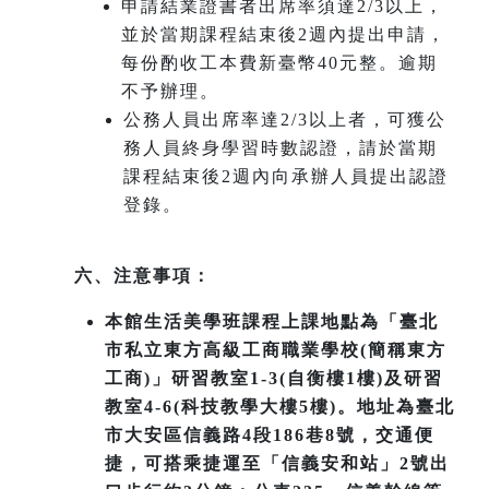
申請結業證書者出席率須達2/3以上，
並於當期課程結束後2週內提出申請，
每份酌收工本費新臺幣40元整。逾期
不予辦理。
公務人員出席率達2/3以上者，可獲公
務人員終身學習時數認證，請於當期
課程結束後2週內向承辦人員提出認證
登錄。
六、注意事項：
本館生活美學班課程上課地點為「臺北
市私立東方高級工商職業學校(簡稱東方
工商)」研習教室1-3(自衡樓1樓)及研習
教室4-6(科技教學大樓5樓)。地址為臺北
市大安區信義路4段186巷8號，交通便
捷，可搭乘捷運至「信義安和站」2號出