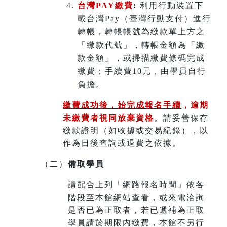
台灣PAY繳費
:
利用行動裝置下
載台灣Pay（臺灣行動支付）進行
轉帳，轉帳帳號為繳款單上方之
「繳款代號」，轉帳金額為「繳
款金額」，或掃描繳費條碼完成
繳費；手續費10元，由學員自行
負擔。
繳費成功後，始完成報名手續
，
逾期
未繳費者視同放棄資格
。請妥善保存
繳款證明（如收據或交易紀錄），以
作為日後查詢或退費之依據。
（二）
備取學員
請配合上列「網路報名時間」依各
階段至本館網站查看，或來電洽詢
是否已為正取者，若已遞補為正取
學員請於期限內繳費，本館不另行