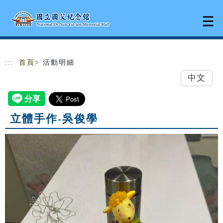
跳到主要內容
網站導覽
:::
首頁
> 活動明細
中文
立體手作-吳俊學