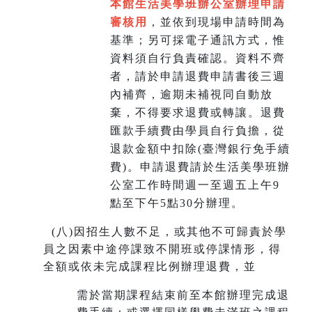
本館生活美學班辦公室辦理申請
審核用
，並依到現場申請時間為
基準；另可採電子通訊方式，惟
資料須自行負責確認。資料不齊
者，請於申請退費申請書後三週
內補齊，逾期未補視同自動放
棄，不得要求退費或轉讓。退費
匯款手續費由學員自行負擔，從
退款金額中扣除(臺灣銀行免手續
費)。申請退費請於生活美學班辦
公室工作時間週一至週五上午9
點至下午5點30分辦理。
(
八)因招生人數不足，或其他不可歸責於學
員之因素中途停課致不開班或停課情形，得
全額或依未完成課程比例辦理退費，並
需於當期課程結束前至本館辦理完成退