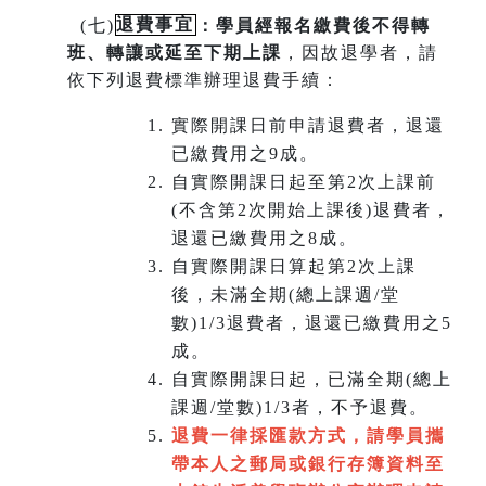
(
七)
退費事宜
：學員經報名繳費後不得轉
班
、
轉讓或延至下期上課
，因故退學者，請
依下列退費標準辦理退費手續：
實際開課日前申請退費者，退還
已繳費用之9成。
自實際開課日起至第2次上課前
(不含第2次開始上課後)退費者，
退還已繳費用之8成。
自實際開課日算起第2次上課
後，未滿全期(總上課週/堂
數)1/3退費者，退還已繳費用之5
成。
自實際開課日起，已滿全期(總上
課週/堂數)1/3者，不予退費。
退費一律採匯款方式，請學員攜
帶本人之郵局或銀行存簿資料至