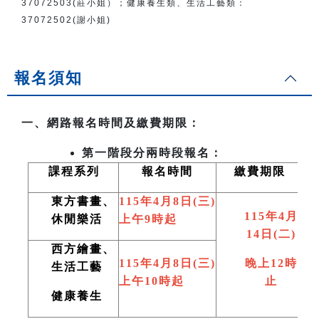
37072503(莊小姐）；
健康養生類、生活工藝類：
37072502(謝小姐)
報名須知
一、網路報名時間及繳費期限：
第一階段分兩時段報名：
課程系列
報名時間
繳費期限
東方書畫、
115
年4月8日(三)
115
年4月
休閒樂活
上午9時起
14日(二)
西方繪畫、
115
年4月8日(三)
晚上12時
生活工藝
上午10時起
止
健康養生