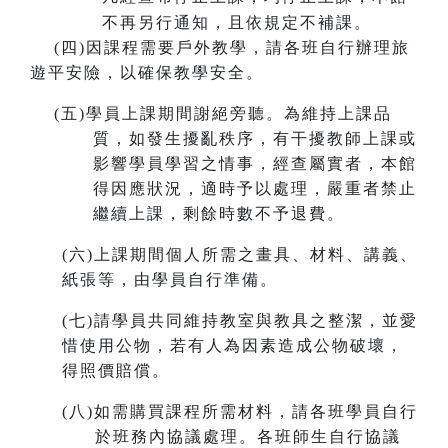
不再另行通知，且依規定不補課。
(
四)因課程需要戶外教學，請各班自行辦理旅
遊平安險，以確保教學安全。
(
五)學員上課期間謝絕旁聽。為維持上課品
質，如發生擾亂秩序，有干擾教師上課或
影響學員學習之情事，經查屬實者，本館
得因應狀況，適時予以處理，嚴重者禁止
繼續上課，剩餘時數不予退費。
(
六)上課期間個人所需之畫具、材料、講義、
紙張等，由學員自行準備。
(
七)請學員共同維持教室與教具之整潔，並愛
惜使用公物，若有人為因素造成公物破壞，
得照價賠償。
(
八)如需購買課程所需材料，請各班學員自行
於班務內協議處理。各班師生自行協議