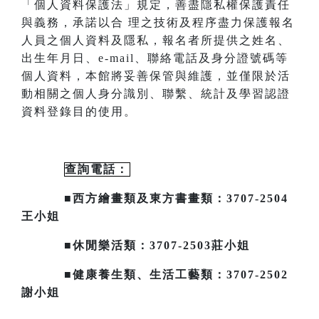
「個人資料保護法」規定，善盡隱私
權保護責任
與義務，承諾以合
理之技術及程序盡力保護報名
人員之個人資料及隱私，報名者所提供之姓名、
出生年月日、
e-mail
、聯絡電話及身分證號碼等
個人資料，本館將妥善保管與維護，並僅限於活
動相關之個人身分識別、聯繫、統計及
學習認證
資料登錄目的使用。
查詢電話：
■西方繪畫類及東方書畫類：3707-2504
王小姐
■休閒樂活類：3707-2503莊小姐
■健康養生類、生活工藝類：3707-2502
謝小姐