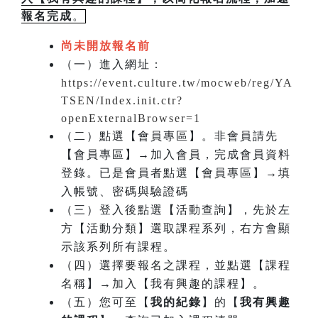
報名完成
。
尚未開放報名前
（一）進入網址：
https://event.culture.tw/mocweb/reg/YA
TSEN/Index.init.ctr?
openExternalBrowser=1
（二）點選【會員專區】。非會員請先
【會員專區】→加入會員，完成會員資料
登錄。已是會員者點選【會員專區】→填
入帳號、密碼與驗證碼
（三）登入後點選【活動查詢】，先於左
方【活動分類】選取課程系列，右方會顯
示該系列所有課程。
（四）選擇要報名之課程，並點選【課程
名稱】→加入【我有興趣的課程】。
（五）您可至【
我的紀錄
】的【
我有興趣