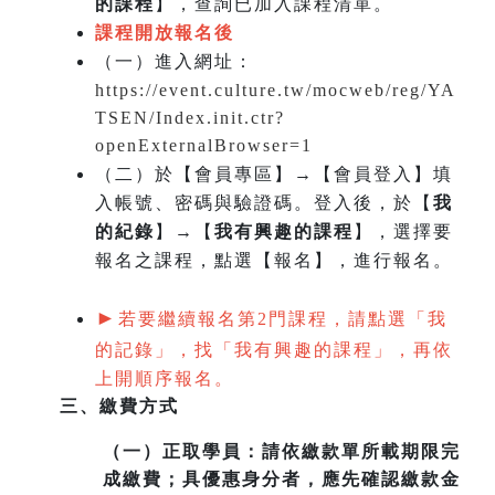
的課程
】，查詢已加入課程清單。
課程開放報名後
（一）
進入網址：
https://event.culture.tw/mocweb/reg/YA
TSEN/Index.init.ctr?
openExternalBrowser=1
（二）於【會員專區】→【會員登入】填
入帳號、密碼與驗證碼。登入後，於【
我
的紀錄
】→【
我有興趣的課程
】，選擇要
報名之課程，點選【報名】，進行報名。
►
若要繼續報名第2門課程，請點選「我
的記錄」，找「我有興趣的課程」，再依
上開順序報名。
三、繳費方式
（一）
正取學員：請依繳款單所載期限完
成繳費；具優惠身分者，應先確認繳款金