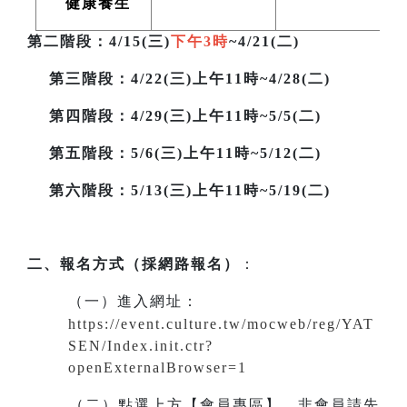
健康養生
第二階段
：4/15(三)
下午3時
~4/21(二)
第三階段
：4/22(三)上午11時~4/28(二)
第四階段：4/29(三)上午11時~5/5(二)
第五階段：5/6(三)上午11時~5/12(二)
第六階段：5/13(三)上午11時~5/19(二)
二、報名方式（採網路報名）
：
（一）進入網址
：
https://event.culture.tw/mocweb/reg/YAT
SEN/Index.init.ctr?
openExternalBrowser=1
（二）點選上方【會員專區】。非會員請先