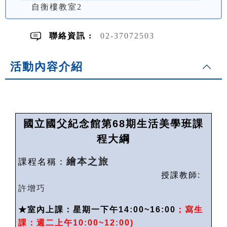
自衡樓教室2
聯絡資訊 :
02-37072503
活動內容介紹
國立國父紀念館第
68
期生活美學班課
程大綱
繪本之旅
課程名稱：
授課教師
:
許增巧
★
室內上課：星期一下午14:00~16:00
；寫生
課：週二上午
10:00~12:00)