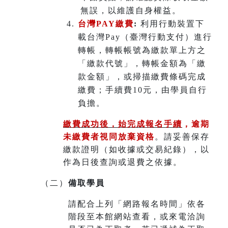
無誤，以維護自身權益。
台灣PAY繳費
:
利用行動裝置下
載台灣Pay（臺灣行動支付）進行
轉帳，轉帳帳號為繳款單上方之
「繳款代號」，轉帳金額為「繳
款金額」，或掃描繳費條碼完成
繳費；手續費10元，由學員自行
負擔。
繳費成功後，始完成報名手續
，
逾期
未繳費者視同放棄資格
。請妥善保存
繳款證明（如收據或交易紀錄），以
作為日後查詢或退費之依據。
（二）
備取學員
請配合上列「網路報名時間」依各
階段至本館網站查看，或來電洽詢