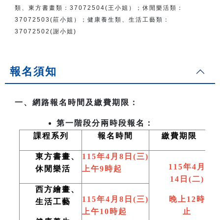
類、東方書畫類：
37072504(王小姐）
；
休閒樂活類：
37072503(莊小姐）；
健康養生類、生活工藝類：
37072502(謝小姐)
報名須知
一、網路報名時間及繳費期限：
第一階段分兩時段報名：
課程系列
報名時間
繳費期限
東方書畫、
115
年4月8日(三)
115
年4月
休閒樂活
上午9時起
14日(二)
西方繪畫、
115
年4月8日(三)
晚上12時
生活工藝
上午10時起
止