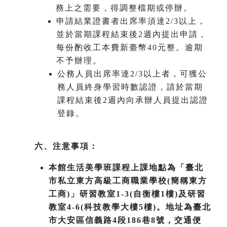
務上之需要，得調整檔期或停辦。
申請結業證書者出席率須達2/3以上，
並於當期課程結束後2週內提出申請，
每份酌收工本費新臺幣40元整。逾期
不予辦理。
公務人員出席率達2/3以上者，可獲公
務人員終身學習時數認證，請於當期
課程結束後2週內向承辦人員提出認證
登錄。
六、注意事項：
本館生活美學班課程上課地點為「臺北
市私立東方高級工商職業學校(簡稱東方
工商)」研習教室1-3(自衡樓1樓)及研習
教室4-6(科技教學大樓5樓)。地址為臺北
市大安區信義路4段186巷8號，交通便