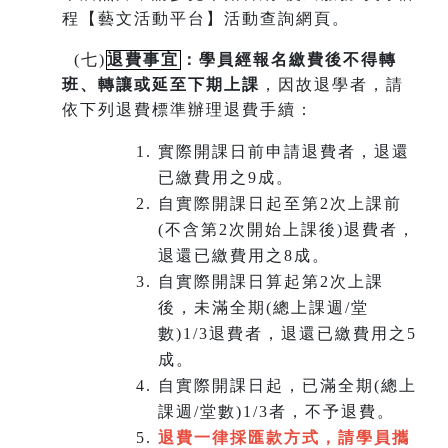
程【藝文活動平台】活動查詢網頁。
(
七)
退費事宜
：學員經報名繳費後不得轉
班
、
轉讓或延至下期上課
，因故退學者，請
依下列退費標準辦理退費手續：
實際開課日前申請退費者，退還
已繳費用之9成。
自實際開課日起至第2次上課前
(不含第2次開始上課後)退費者，
退還已繳費用之8成。
自實際開課日算起第2次上課
後，未滿全期(總上課週/堂
數)1/3退費者，退還已繳費用之5
成。
自實際開課日起，已滿全期(總上
課週/堂數)1/3者，不予退費。
退費一律採匯款方式，請學員攜