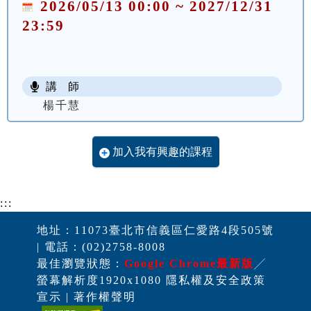
2026/05/13 00:00 ~ 2027/12/31
23:59
講 師
楊千慧
加入我有興趣的課程
:::
地址：11073臺北市信義區仁愛路4段505號
| 電話：(02)2758-8008
最佳瀏覽狀態：
Google Chrome最新版
╱
螢幕解析度1920x1080 隱私權及安全政策
宣示 | 著作權聲明