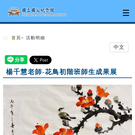
跳到主要內容
網站導覽
:::
首頁
> 活動明細
中文
楊千慧老師-花鳥初階班師生成果展