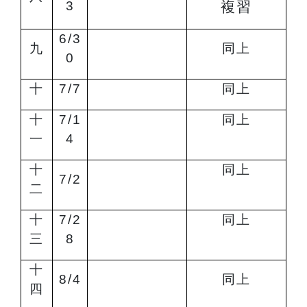
3
複習
6/3
九
同上
0
十
7/7
同上
十
7/1
同上
一
4
十
同上
7/2
二
十
7/2
同上
三
8
十
8/4
同上
四