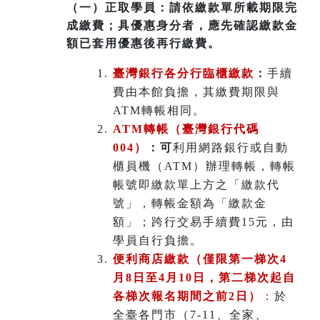
（一）
正取學員：請依繳款單所載期限完
成繳費；具優惠身分者，應先確認繳款金
額已套用優惠後再行繳費。
臺灣銀行各分行臨櫃繳款
：
手續
費由本館負擔，其繳費期限與
ATM轉帳相同。
ATM
轉帳（臺灣銀行代碼
004）
：可
利用網路銀行或自動
櫃員機（ATM）辦理轉帳，轉帳
帳號即繳款單上方之「繳款代
號」，轉帳金額為「繳款金
額」；跨行交易手續費15元，由
學員自行負擔。
便利商店繳款（僅限第一梯次4
月8日至4月10日，第二梯次起自
各梯次報名期間之前2日）
：
於
全臺各門市（7-11、全家、