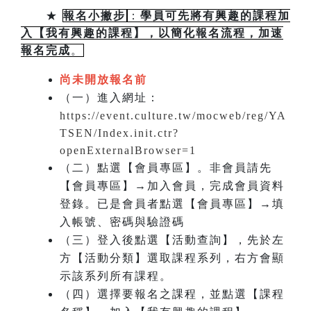
★
報名小撇步
：
學員可先將有興趣的課程加
入【我有興趣的課程】，以簡化報名流程，加速
報名完成
。
尚未開放報名前
（一）進入網址：
https://event.culture.tw/mocweb/reg/YA
TSEN/Index.init.ctr?
openExternalBrowser=1
（二）點選【會員專區】。非會員請先
【會員專區】→加入會員，完成會員資料
登錄。已是會員者點選【會員專區】→填
入帳號、密碼與驗證碼
（三）登入後點選【活動查詢】，先於左
方【活動分類】選取課程系列，右方會顯
示該系列所有課程。
（四）選擇要報名之課程，並點選【課程