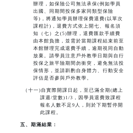
辦理，如保險公司無法承保(例如學員
出國、同期間投保多家同類型保險
等)，將通知學員辦理保費退費(以單次
課程計)，退費方式依上開七、報名須
知（七）之(5)辦理，退費匯款手續費
由本館負擔，並需於當期課程結束前至
本館辦理完成退費手續，
逾期視同自動
放棄
。請學員注意戶外教學日期與自行
投保之旅平險期間勿衝突，避免無法投
保情形，並請斟酌自身體力、行動安全
評估是否參與戶外教學。
（十一
)
自實際開課日起，至已滿全期(總上
課週/堂數)1/3，因學員退費致課程
報名人數不足9人，則於下期暫停開
此課程。
五、期滿結業：