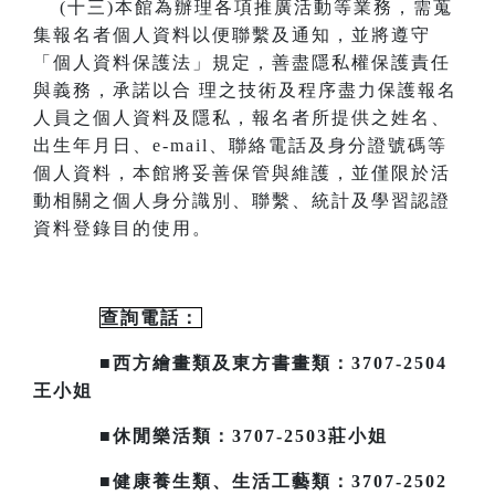
(
十三)本館為辦理各項推廣活動等業務，需蒐
集報名者個人資料以便聯繫及通知，並將遵守
「個人資料保護法」規定，善盡隱私
權保護責任
與義務，承諾以合
理之技術及程序盡力保護報名
人員之個人資料及隱私，報名者所提供之姓名、
出生年月日、
e-mail
、聯絡電話及身分證號碼等
個人資料，本館將妥善保管與維護，並僅限於活
動相關之個人身分識別、聯繫、統計及
學習認證
資料登錄目的使用。
查詢電話：
■西方繪畫類及東方書畫類：3707-2504
王小姐
■休閒樂活類：3707-2503莊小姐
■健康養生類、生活工藝類：3707-2502