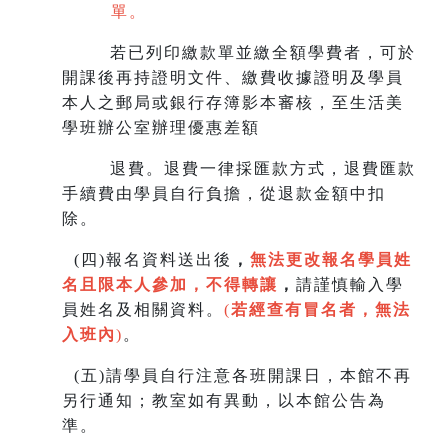
單。
若已列印繳款單並繳全額學費者，可於
開課後再持證明文件、繳費收據證明及學員
本人之郵局或銀行存簿影本審核，至生
活美
學班辦公室辦理優惠差額
退費。退費一律採匯款方式，退費匯款
手續費由學員自行負擔，從退款金額中扣
除。
(
四)報名資料送出後
，
無法更改報名學員姓
名且限本人參加，不得轉讓
，
請謹慎輸入學
員姓名及相關資料。
(
若經查有冒名者，無法
入班內
)
。
(
五)請學員自行注意各班開課日，本館不再
另行通知；教室如有異動，以本館公告為
準。