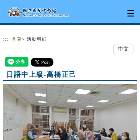
跳到主要內容
網站導覽
:::
首頁
> 活動明細
中文
日語中上級-高橋正己