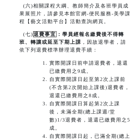
(
六)相關課程大綱、教師簡介及各班學員成
果展照片，請參見本館官網-便民服務-美學課
程【藝文活動平台】活動查詢網頁。
(
七)
退費事宜
：學員經報名繳費後不得轉
班
、
轉讓或延至下期上課
，因故退學者，請
依下列退費標準辦理退費手續：
實際開課日前申請退費者，退還
已繳費用之9成。
自實際開課日起至第2次上課前
(不含第2次開始上課後)退費者，
退還已繳費用之8成。
自實際開課日算起第2次上課
後，未滿全期(總上課週/堂
數)1/3退費者，退還已繳費用之5
成。
自實際開課日起，已滿全期(總上