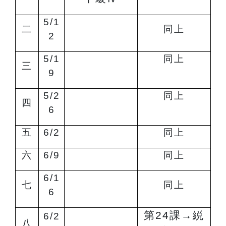
5/1
二
同上
2
5/1
同上
三
9
5/2
同上
四
6
五
6/2
同上
六
6/9
同上
6/1
七
同上
6
第24課
→
綐
6/2
八