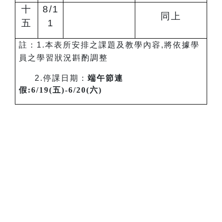
十
8/1
同上
五
1
註：1.本表所安排之課題及教學內容,將依據學
員之學習狀況斟酌調整
2.
停課日期：
端午節連
假:6/19(五)-6/20(六)