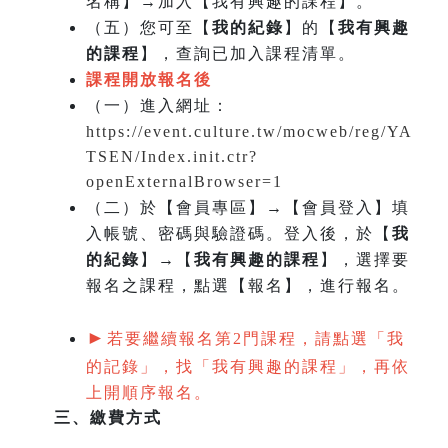
名稱】→加入【我有興趣的課程】。
（五）您可至【
我的紀錄
】的【
我有興趣
的課程
】，查詢已加入課程清單。
課程開放報名後
（一）
進入網址：
https://event.culture.tw/mocweb/reg/YA
TSEN/Index.init.ctr?
openExternalBrowser=1
（二）於【會員專區】→【會員登入】填
入帳號、密碼與驗證碼。登入後，於【
我
的紀錄
】→【
我有興趣的課程
】，選擇要
報名之課程，點選【報名】，進行報名。
►
若要繼續報名第2門課程，請點選「我
的記錄」，找「我有興趣的課程」，再依
上開順序報名。
三、繳費方式