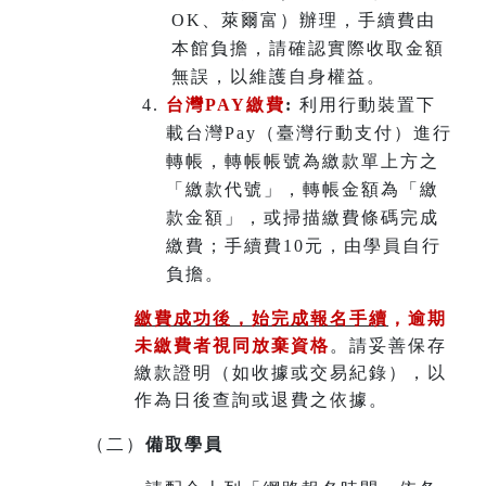
OK、萊爾富）辦理
，
手續費由
本館負擔，請確認實際收取金額
無誤，以維護自身權益。
台灣PAY繳費
:
利用行動裝置下
載台灣Pay（臺灣行動支付）進行
轉帳，轉帳帳號為繳款單上方之
「繳款代號」，轉帳金額為「繳
款金額」，或掃描繳費條碼完成
繳費；手續費10元，由學員自行
負擔。
繳費成功後，始完成報名手續
，
逾期
未繳費者視同放棄資格
。請妥善保存
繳款證明（如收據或交易紀錄），以
作為日後查詢或退費之依據。
（二）
備取學員