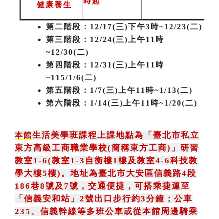
時起
健康養生
第二階段
：12/17(三)下午3時~12/23(二)
第三階段
：12/24(三)上午11時
~12/30(二)
第四階段：12/31(三)上午11時
~115/1/6(二)
第五階段：1/7(三)上午11時~1/13(二)
第六階段：1/14(三)上午11時~1/20(二)
生活美學班課程上課地點為
「
臺北市私立
本館
東方高級工商職業學校(簡稱東方工商)
」
研習
教室1-6(教室1-3自衡樓1樓及教室4-6科技教
學大樓5樓)。地址為臺北市大安區信義路4段
186巷8號及7號
，
交通便捷，可搭乘捷運至
「信義安和站」2號出口步行約3分鐘
；
公車
235
、
信義幹線等多班公車或從本館周邊騎乘