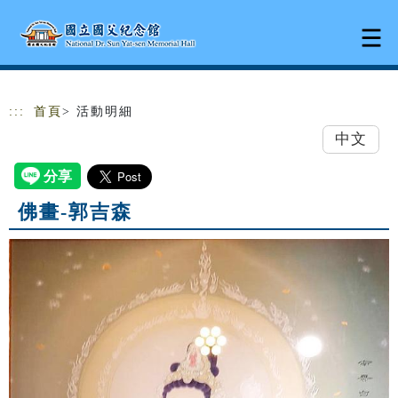
跳到主要內容
網站導覽
:::
首頁
> 活動明細
中文
佛畫-郭吉森