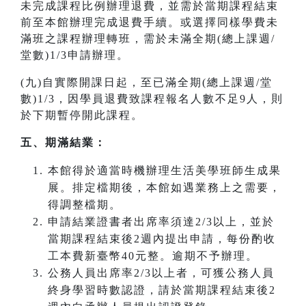
未完成課程比例辦理退費，並需於當期課程結束
前至本館辦理完成退費手續。或選擇同樣學費未
滿班之課程辦理轉班，需於未滿全期(總上課週/
堂數)1/3申請辦理。
(九)自實際開課日起，至已滿全期(總上課週/堂
數)1/3，因學員退費致課程報名人數不足9人，則
於下期暫停開此課程。
五、期滿結業：
本館得於適當時機辦理生活美學班師生成果
展。排定檔期後，本館如遇業務上之需要，
得調整檔期。
申請結業證書者出席率須達2/3以上，並於
當期課程結束後2週內提出申請，每份酌收
工本費新臺幣40元整。逾期不予辦理。
公務人員出席率2/3以上者，可獲公務人員
終身學習時數認證，請於當期課程結束後2