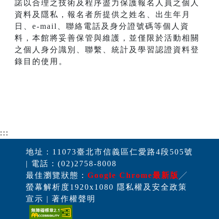
諾以合理之技術及程序盡力保護報名人員之個人
資料及隱私，報名者所提供之姓名、出生年月
日、e-mail、聯絡電話及身分證號碼等個人資
料，本館將妥善保管與維護，並僅限於活動相關
之個人身分識別、聯繫、統計及學習認證資料登
錄目的使用。
:::
地址：11073臺北市信義區仁愛路4段505號
| 電話：(02)2758-8008
最佳瀏覽狀態：
Google Chrome最新版
╱
螢幕解析度1920x1080 隱私權及安全政策
宣示 | 著作權聲明