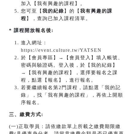
加入【我有興趣的課程】。
您可至【
我的紀錄
】的【
我有興趣的課
程
】，查詢已加入課程清單。
* 課程開放報名後:
進入網址：
https://event.culture.tw/YATSEN
於【會員專區】→【會員登入】填入帳號、
密碼與驗證碼。登入後，於【我的紀錄】
→【我有興趣的課程】，選擇要報名之課
程，點選【報名】，進行報名。
若要繼續報名第2門課程，請點選「我的記
錄」，找「我有興趣的課程」，再依上開順
序報名。
三、繳費方式:
(一)正取學員：請依繳款單上所載之繳費期限繳
費(具優惠身分者，請留意繳費金額是否已優惠再