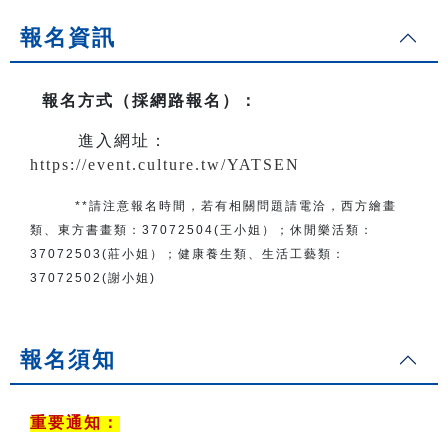
報名資訊
報名方式（採網路報名）
：
進入網址：
https://event.culture.tw/YATSEN
**請注意報名時間，若有相關問題
請電洽
，
西方繪畫
類、東方書畫類：
37072504(王小姐）
；
休閒樂活類：
37072503(莊小姐）；
健康養生類、生活工藝類：
37072502(謝小姐)
報名須知
重要通知：