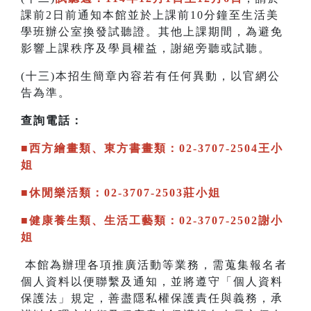
課前2日前通知本館並於上課前10分鐘至生活美
學班辦公室換發試聽證。其他上課期間，為避免
影響上課秩序及學員權益，謝絕旁聽或試聽。
(十三)本招生簡章內容若有任何異動，以官網公
告為準。
查詢電話：
■西方繪畫類、東方書畫類：02-3707-2504王小
姐
■休閒樂活類：02-3707-2503莊小姐
■健康養生類、生活工藝類：02-3707-2502謝小
姐
本館為辦理各項推廣活動等業務，需蒐集報名者
個人資料以便聯繫及通知，並將遵守「個人資料
保護法」規定，善盡隱私權保護責任與義務，承