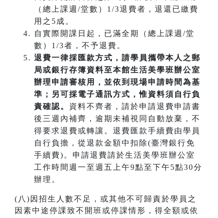
（總上課週/堂數）1/3退費者，退還已繳費
用之5成。
自實際開課日起，已滿全期（總上課週/堂
數）1/3者，不予退費。
退費一律採匯款方式，請學員攜帶本人之郵
局或銀行存簿資料至本館生活美學班辦公室
辦理申請審核用，並依到現場申請時間為基
準；另可採電子通訊方式，惟資料須自行負
責確認。
資料不齊者，請於申請退費申請書
後三週內補齊，逾期未補視同自動放棄，不
得要求退費或轉讓。退費匯款手續費由學員
自行負擔，從退款金額中扣除(臺灣銀行免
手續費)。申請退費請於生活美學班辦公室
工作時間週一至週五上午9點至下午5點30分
辦理。
(八)因招生人數不足，或其他不可歸責於學員之
因素中途停課致不開班或停課情形，得全額或依