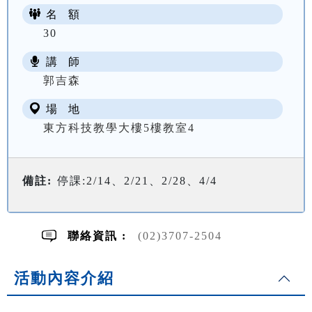
名 額
30
講 師
NT$ 2600
郭吉森
場 地
東方科技教學大樓5樓教室4
備註:
停課:2/14、2/21、2/28、4/4
聯絡資訊 :
(02)3707-2504
活動內容介紹