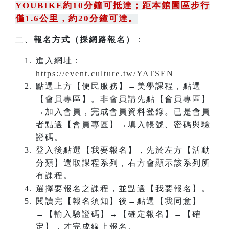
YOUBIKE約10分鐘可抵達；距本館園區步行
僅1.6公里，約20分鐘可達。
二、
報名方式（採網路報名）
：
進入網址：
https://event.culture.tw/YATSEN
點選上方【便民服務】→美學課程，點選
【會員專區】。非會員請先點【會員專區】
→加入會員，完成會員資料登錄。已是會員
者點選【會員專區】→填入帳號、密碼與驗
證碼。
登入後點選【我要報名】，先於左方【活動
分類】選取課程系列，右方會顯示該系列所
有課程。
選擇要報名之課程，並點選【我要報名】。
閱讀完【報名須知】後→點選【我同意】
→【輸入驗證碼】→【確定報名】→【確
定】，才完成線上報名。