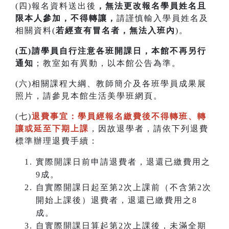
(四)報名資料送出後
，無法更改報名學員姓名且
限本人參加，不得轉讓，
請謹慎輸入學員姓名及
相關資料(
若經查有冒名者，無法入班內
)。
(五)請學員自行注意各班開課日，本館不再另行
通知
；教室如有異動，以本館公告為準。
(六)相關課程大綱、教師簡介及各班學員成果展
照片，請參見本館生活美學班網頁。
(七)
退費事宜：學員經報名繳費後不得轉班
、
轉
讓或延至下期上課
，因故退學者，請依下列退費
標準辦理退費手續：
實際開課日前申請退費者，退還已繳費用之
9成。
自實際開課日起至第2次上課前（不含第2次
開始上課後）退費者，退還已繳費用之8
成。
自實際開課日算起第2次上課後，未滿全期