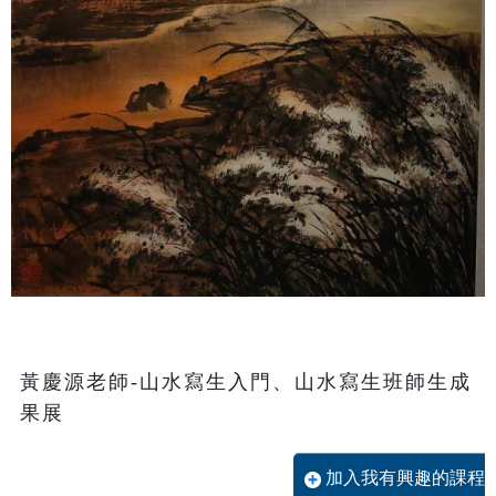
黃慶源老師-山水寫生入門、山水寫生班師生成
果展
加入我有興趣的課程