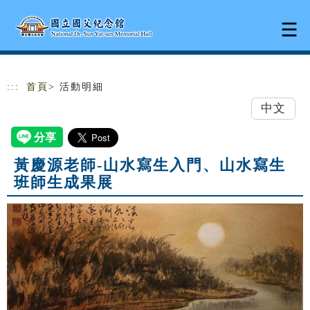
跳到主要內容
網站導覽
:::
首頁
> 活動明細
中文
黃慶源老師-山水寫生入門、山水寫生
班師生成果展