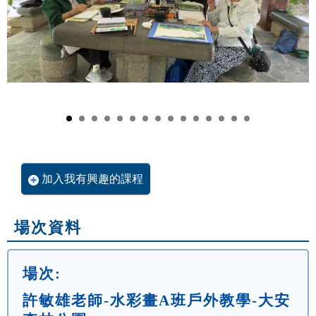
加入我有興趣的課程
場次資料
場次:
許敏雄老師-水彩畫A班戶外教學-大安