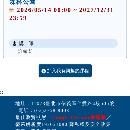
森林公園
2026/05/14 00:00 ~ 2027/12/31
23:59
講 師
許敏雄
加入我有興趣的課程
:::
地址：11073臺北市信義區仁愛路4段505號
| 電話：(02)2758-8008
最佳瀏覽狀態：
Google Chrome最新版
╱
螢幕解析度1920x1080 隱私權及安全政策