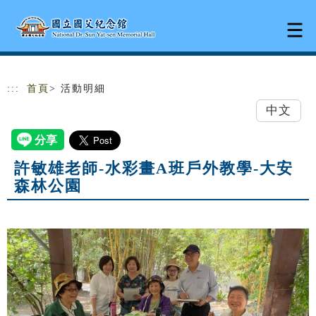
跳到主要內容
網站導覽
:::
首頁
> 活動明細
中文
許敏雄老師-水彩畫A班戶外教學-大安
森林公園