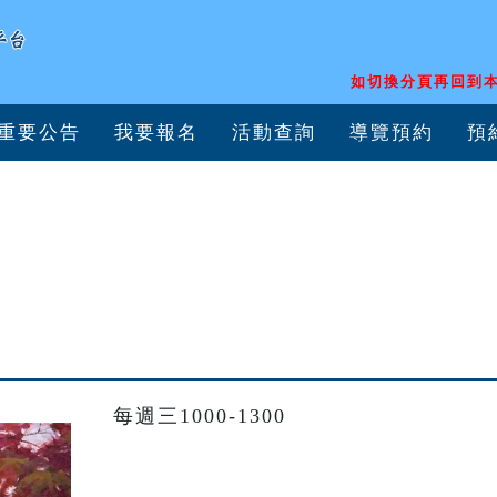
如切換分頁再回到本
重要公告
我要報名
活動查詢
導覽預約
預
富
每週三1000-1300