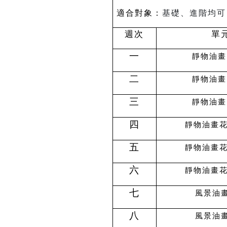
適合對象：
基礎、進階均可
週次
單
一
靜物油畫
二
靜物油畫
三
靜物油畫
四
靜物油畫花
五
靜物油畫花
六
靜物油畫花
七
風景油畫
八
風景油畫