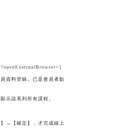
tr?openExternalBrowser=1
會員資料登錄。已是會員者點
會顯示該系列所有課程。
名】→【確定】，才完成線上