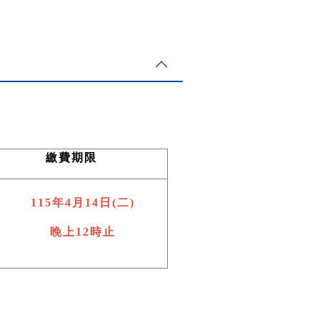
繳費期限
115
年4月14日(二)
晚上12時止