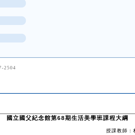
7-2504
國立國父紀念館第68期生活美學班課程大綱
實油畫輕鬆學 授課教師：林