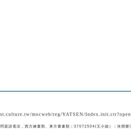
：
ent.culture.tw/mocweb/reg/YATSEN/Index.init.ctr?ope
問題
請電洽
，
西方繪畫類、東方書畫類：
37072504(王小姐）
；
休閒樂