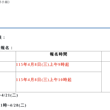
(謝小姐)
限：
段報名：
報名時間
115
年4月8日(三)上午9時起
115
年4月8日(三)上午10時起
~4/21(二)
1時~4/28(二)