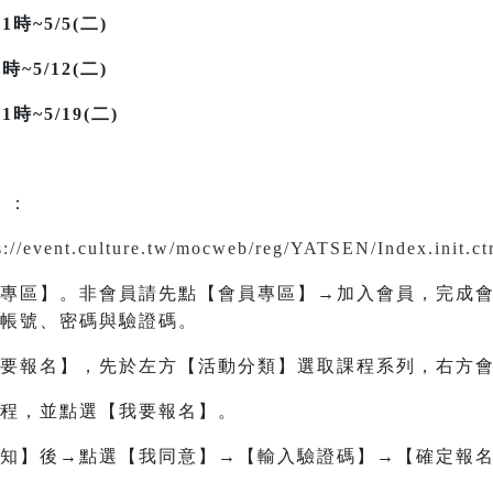
時~5/5(二)
~5/12(二)
時~5/19(二)
）
：
s://event.culture.tw/mocweb/reg/YATSEN/Index.init.c
專區】。非會員請先點【會員專區】→加入會員，完成
帳號、密碼與驗證碼。
要報名】，先於左方【活動分類】選取課程系列，右方
程，並點選【我要報名】。
知】後→點選【我同意】→【輸入驗證碼】→【確定報