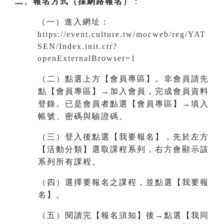
二、報名方式（採網路報名）
：
（一）進入網址
：
https://event.culture.tw/mocweb/reg/YAT
SEN/Index.init.ctr?
openExternalBrowser=1
（二）點選上方【會員專區】。非會員請先
點【會員專區】→加入會員，完成會員資料
登錄。已是會員者點選【會員專區】→填入
帳號、密碼與驗證碼。
（三）登入後點選【我要報名】，先於左方
【活動分類】選取課程系列，右方會顯示該
系列所有課程。
（四）選擇要報名之課程，並點選【我要報
名】。
（五）閱讀完【報名須知】後→點選【我同