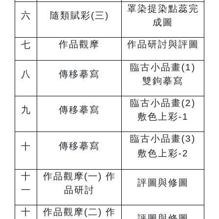
罩染提染點蕊完
六
隨類賦彩(三)
成圖
作品觀摩
作品研討與評圖
七
臨古小品畫(1)
八
傳移摹寫
雙鉤摹寫
臨古小品畫(2)
九
傳移摹寫
敷色上彩-1
臨古小品畫(3)
傳移摹寫
十
敷色上彩-2
十
作品觀摩(一) 作
評圖與修圖
一
品研討
十
作品觀摩(二) 作
評圖與修圖