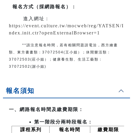
報名方式（採網路報名）
：
進入網址：
https://event.culture.tw/mocweb/reg/YATSEN/I
ndex.init.ctr?openExternalBrowser=1
**請注意報名時間，若有相關問題
請電洽
，
西方繪畫
類、東方書畫類：
37072504(王小姐）
；
休閒樂活類：
37072503(莊小姐）；
健康養生類、生活工藝類：
37072502(謝小姐)
報名須知
一、網路報名時間及繳費期限：
第一階段分兩時段報名：
課程系列
報名時間
繳費期限