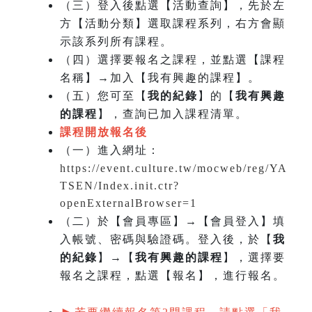
（三）登入後點選【活動查詢】，先於左
方【活動分類】選取課程系列，右方會顯
示該系列所有課程。
（四）選擇要報名之課程，並點選【課程
名稱】→加入【我有興趣的課程】。
（五）您可至【
我的紀錄
】的【
我有興趣
的課程
】，查詢已加入課程清單。
課程開放報名後
（一）
進入網址：
https://event.culture.tw/mocweb/reg/YA
TSEN/Index.init.ctr?
openExternalBrowser=1
（二）於【會員專區】→【會員登入】填
入帳號、密碼與驗證碼。登入後，於【
我
的紀錄
】→【
我有興趣的課程
】，選擇要
報名之課程，點選【報名】，進行報名。
►