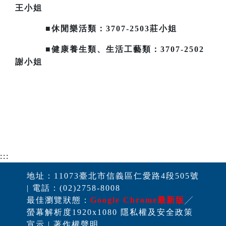
王小姐
■休閒樂活類：3707-2503莊小姐
■健康養生類、生活工藝類：3707-2502
謝小姐
:::
地址：11073臺北市信義區仁愛路4段505號
| 電話：(02)2758-8008
最佳瀏覽狀態：
Google Chrome最新版
╱
螢幕解析度1920x1080 隱私權及安全政策
宣示 | 著作權聲明