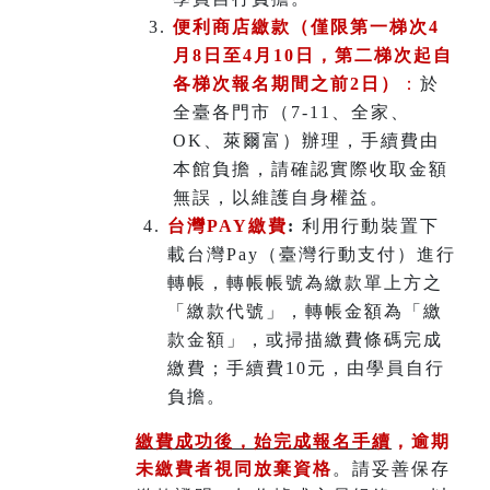
便利商店繳款（僅限第一梯次4
月8日至4月10日，第二梯次起自
各梯次報名期間之前2日）
：
於
全臺各門市（7-11、全家、
OK、萊爾富）辦理
，
手續費由
本館負擔，請確認實際收取金額
無誤，以維護自身權益。
台灣PAY繳費
:
利用行動裝置下
載台灣Pay（臺灣行動支付）進行
轉帳，轉帳帳號為繳款單上方之
「繳款代號」，轉帳金額為「繳
款金額」，或掃描繳費條碼完成
繳費；手續費10元，由學員自行
負擔。
繳費成功後，始完成報名手續
，
逾期
未繳費者視同放棄資格
。請妥善保存