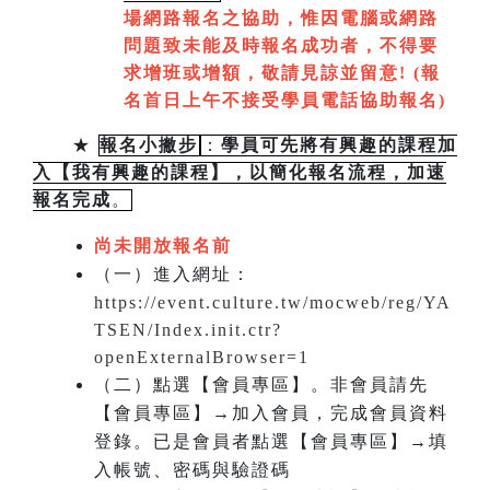
場網路報名之協助，惟因電腦或網路
問題致未能及時報名成功者，不得要
求增班或增額，敬請見諒並留意!
(
報
名首日上午不接受學員電話協助報名)
★
報名小撇步
：
學員可先將有興趣的課程加
入【我有興趣的課程】，以簡化報名流程，加速
報名完成
。
尚未開放報名前
（一）進入網址：
https://event.culture.tw/mocweb/reg/YA
TSEN/Index.init.ctr?
openExternalBrowser=1
（二）點選【會員專區】。非會員請先
【會員專區】→加入會員，完成會員資料
登錄。已是會員者點選【會員專區】→填
入帳號、密碼與驗證碼