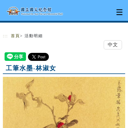
跳到主要內容
網站導覽
:::
首頁
> 活動明細
中文
工筆水墨-林淑女