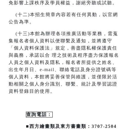
免影響上課秩序及學員權益，謝絕旁聽或試聽。
(
十二)本招生簡章內容若有任何異動
，
以官網
公告為準。
(
十三)本館為辦理各項推廣活動等業務，需蒐
集報名者個人資料以便聯繫及通知，並將遵守
「個人資料保護法」規定，善盡隱私
權保護責任
與義務，承諾以合
理之技術及程序盡力保護報名
人員之個人資料及隱私，報名者所提供之姓名、
出生年月日、
e-mail
、聯絡電話及身分證號碼等
個人資料，本館將妥善保管與維護，並僅限於活
動相關之個人身分識別、聯繫、統計及
學習認證
資料登錄目的使用。
查詢電話：
■西方繪畫類及東方書畫類：3707-2504