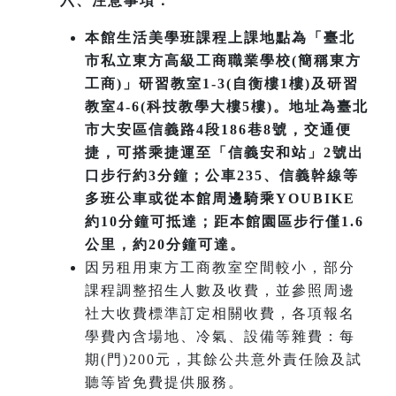
六、注意事項：
本館生活美學班課程上課地點為「臺北
市私立東方高級工商職業學校(簡稱東方
工商)」研習教室1-3(自衡樓1樓)及研習
教室4-6(科技教學大樓5樓)。地址為臺北
市大安區信義路4段186巷8號，交通便
捷，可搭乘捷運至「信義安和站」2號出
口步行約3分鐘；公車235、信義幹線等
多班公車或從本館周邊騎乘YOUBIKE
約10分鐘可抵達；距本館園區步行僅1.6
公里，約20分鐘可達。
因另租用東方工商教室空間較小，部分
課程調整招生人數及收費，並參照周邊
社大收費標準訂定相關收費，各項報名
學費內含場地、冷氣、設備等雜費：每
期(門)200元，其餘公共意外責任險及試
聽等皆免費提供服務。