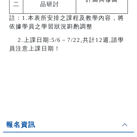
二
品研討
註：1.本表所安排之課程及教學內容，將
依據學員之學習狀況斟酌調整
2.
上課日期:5/6－7/22,共計12週,請學
員注意上課日期！
報名資訊