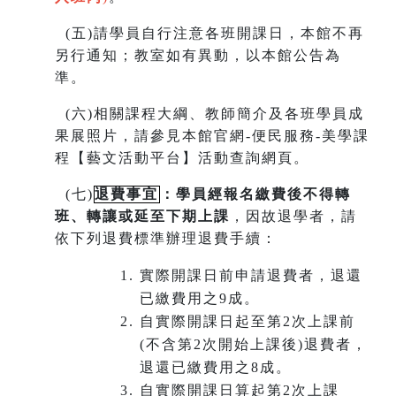
(
五)請學員自行注意各班開課日，本館不再
另行通知；教室如有異動，以本館公告為
準。
(
六)相關課程大綱、教師簡介及各班學員成
果展照片，請參見本館官網-便民服務-美學課
程【藝文活動平台】活動查詢網頁。
(
七)
退費事宜
：學員經報名繳費後不得轉
班
、
轉讓或延至下期上課
，因故退學者，請
依下列退費標準辦理退費手續：
實際開課日前申請退費者，退還
已繳費用之9成。
自實際開課日起至第2次上課前
(不含第2次開始上課後)退費者，
退還已繳費用之8成。
自實際開課日算起第2次上課