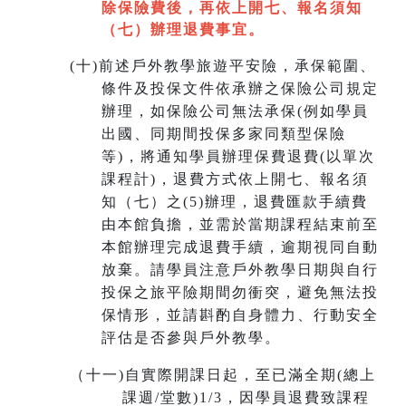
除保險費後，再依上開七
、
報名須知
（七）辦理退費事宜。
(
十)
前述戶外教學旅遊平安險，承保範圍、
條件及投保文件依承辦之保險公司規定
辦理，如保險公司無法承保(例如學員
出國、同期間投保多家同類型保險
等)，將通知學員辦理保費退費(以單次
課程計)，退費方式依上開七、報名須
知（七）之(5)辦理，退費匯款手續費
由本館負擔，並需於當期課程結束前至
本館辦理完成退費手續，
逾期視同自動
放棄
。請學員注意戶外教學日期與自行
投保之旅平險期間勿衝突，避免無法投
保情形，並請斟酌自身體力、行動安全
評估是否參與戶外教學。
（十一
)
自實際開課日起，至已滿全期(總上
課週/堂數)1/3，因學員退費致課程